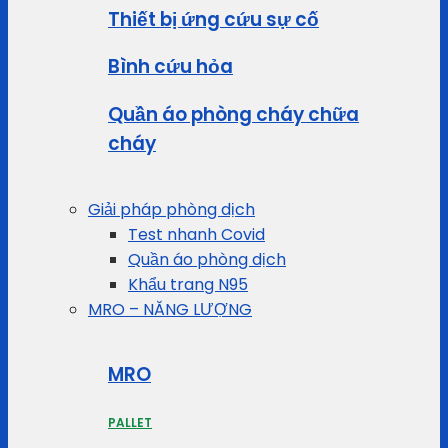
Thiết bị ứng cứu sự cố
Bình cứu hỏa
Quần áo phòng cháy chữa
cháy
Giải pháp phòng dịch
Test nhanh Covid
Quần áo phòng dịch
Khẩu trang N95
MRO – NĂNG LƯỢNG
MRO
PALLET