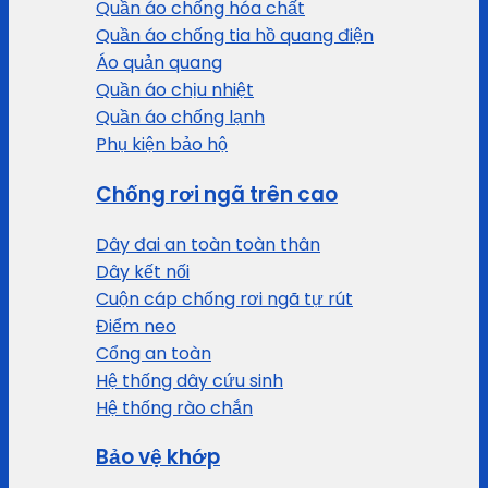
Quần áo chống hóa chất
Quần áo chống tia hồ quang điện
Áo quản quang
Quần áo chịu nhiệt
Quần áo chống lạnh
Phụ kiện bảo hộ
Chống rơi ngã trên cao
Dây đai an toàn toàn thân
Dây kết nối
Cuộn cáp chống rơi ngã tự rút
Điểm neo
Cổng an toàn
Hệ thống dây cứu sinh
Hệ thống rào chắn
Bảo vệ khớp