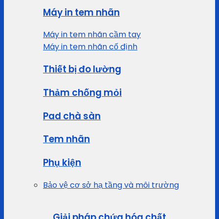
Máy in tem nhãn
Máy in tem nhãn cầm tay
Máy in tem nhãn cố định
Thiết bị đo lường
Thảm chống mỏi
Pad chà sàn
Tem nhãn
Phụ kiện
Bảo vệ cơ sở hạ tầng và môi trường
Giải pháp chứa hóa chất