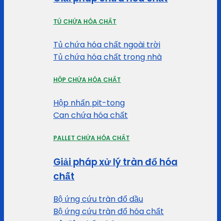
TỦ CHỨA HÓA CHẤT
Tủ chứa hóa chất ngoài trời
Tủ chứa hóa chất trong nhà
HỘP CHỨA HÓA CHẤT
Hộp nhấn pit-tong
Can chứa hóa chất
PALLET CHỨA HÓA CHẤT
Giải pháp xử lý tràn đổ hóa
chất
Bộ ứng cứu tràn đổ dầu
Bộ ứng cứu tràn đổ hóa chất