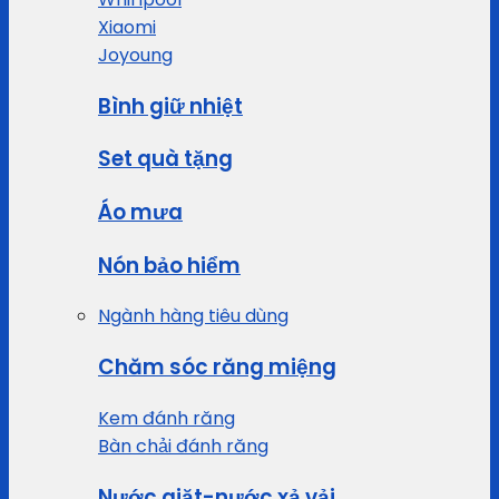
Xiaomi
Joyoung
Bình giữ nhiệt
Set quà tặng
Áo mưa
Nón bảo hiểm
Ngành hàng tiêu dùng
Chăm sóc răng miệng
Kem đánh răng
Bàn chải đánh răng
Nước giặt-nước xả vải