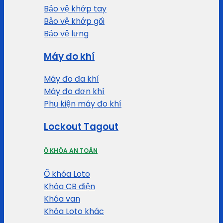
Bảo vệ khớp tay
Bảo vệ khớp gối
Bảo vệ lưng
Máy đo khí
Máy đo đa khí
Máy đo đơn khí
Phụ kiện máy đo khí
Lockout Tagout
Ổ KHÓA AN TOÀN
Ổ khóa Loto
Khóa CB điện
Khóa van
Khóa Loto khác