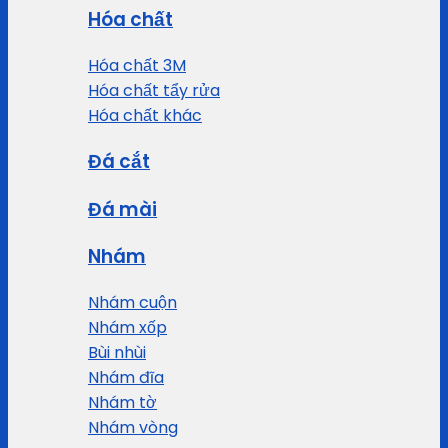
Hóa chất
Hóa chất 3M
Hóa chất tẩy rửa
Hóa chất khác
Đá cắt
Đá mài
Nhám
Nhám cuộn
Nhám xốp
Bùi nhùi
Nhám đĩa
Nhám tờ
Nhám vòng