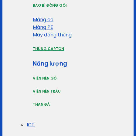
BAO BÌ ĐÓNG GÓI
Màng co
Màng PE
Máy đóng thùng
THÙNG CARTON
Năng lượng
VIÊN NÉN GỖ
VIÊN NÉN TRẤU
THAN ĐÁ
ICT