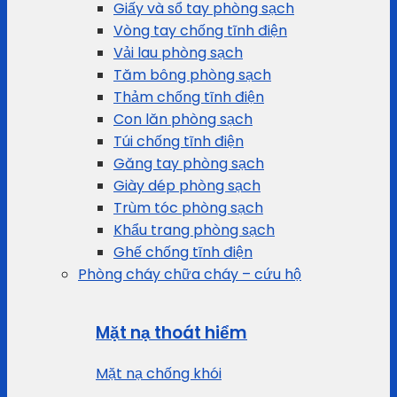
Giấy và sổ tay phòng sạch
Vòng tay chống tĩnh điện
Vải lau phòng sạch
Tăm bông phòng sạch
Thảm chống tĩnh điện
Con lăn phòng sạch
Túi chống tĩnh điện
Găng tay phòng sạch
Giày dép phòng sạch
Trùm tóc phòng sạch
Khẩu trang phòng sạch
Ghế chống tĩnh điện
Phòng cháy chữa cháy – cứu hộ
Mặt nạ thoát hiểm
Mặt nạ chống khói