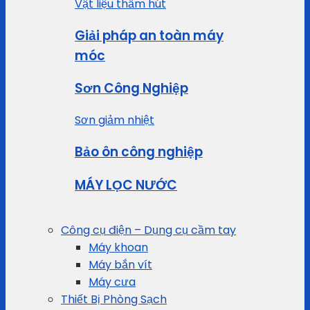
Vật liệu thấm hút
Giải pháp an toàn máy
móc
Sơn Công Nghiệp
Sơn giảm nhiệt
Bảo ôn công nghiệp
MÁY LỌC NƯỚC
Công cụ điện – Dụng cụ cầm tay
Máy khoan
Máy bắn vít
Máy cưa
Thiết Bị Phòng Sạch