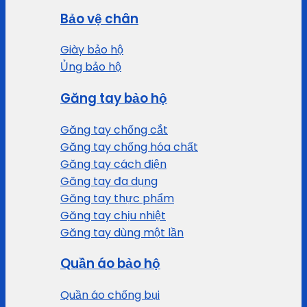
Bảo vệ chân
Giày bảo hộ
Ủng bảo hộ
Găng tay bảo hộ
Găng tay chống cắt
Găng tay chống hóa chất
Găng tay cách điện
Găng tay đa dụng
Găng tay thực phẩm
Găng tay chịu nhiệt
Găng tay dùng một lần
Quần áo bảo hộ
Quần áo chống bụi