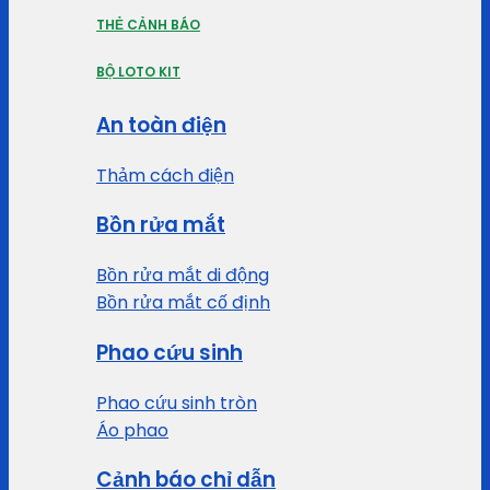
THẺ CẢNH BÁO
BỘ LOTO KIT
An toàn điện
Thảm cách điện
Bồn rửa mắt
Bồn rửa mắt di động
Bồn rửa mắt cố định
Phao cứu sinh
Phao cứu sinh tròn
Áo phao
Cảnh báo chỉ dẫn