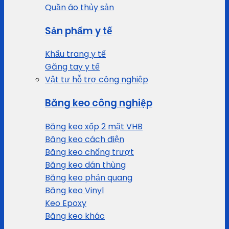
Quần áo thủy sản
Sản phẩm y tế
Khẩu trang y tế
Găng tay y tế
Vật tư hỗ trợ công nghiệp
Băng keo công nghiệp
Băng keo xốp 2 mặt VHB
Băng keo cách điện
Băng keo chống trượt
Băng keo dán thùng
Băng keo phản quang
Băng keo Vinyl
Keo Epoxy
Băng keo khác