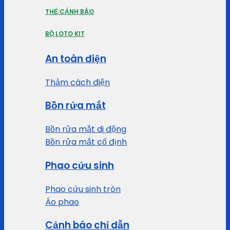
THẺ CẢNH BÁO
BỘ LOTO KIT
An toàn điện
Thảm cách điện
Bồn rửa mắt
Bồn rửa mắt di động
Bồn rửa mắt cố định
Phao cứu sinh
Phao cứu sinh tròn
Áo phao
Cảnh báo chỉ dẫn