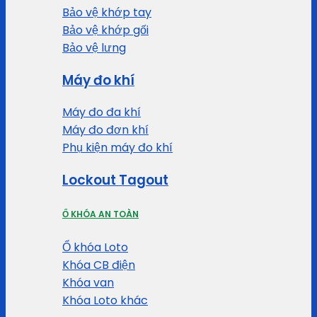
Bảo vệ khớp tay
Bảo vệ khớp gối
Bảo vệ lưng
Máy đo khí
Máy đo đa khí
Máy đo đơn khí
Phụ kiện máy đo khí
Lockout Tagout
Ổ KHÓA AN TOÀN
Ổ khóa Loto
Khóa CB điện
Khóa van
Khóa Loto khác