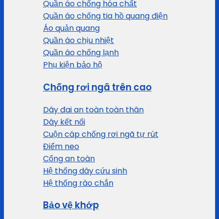
Quần áo chống hóa chất
Quần áo chống tia hồ quang điện
Áo quản quang
Quần áo chịu nhiệt
Quần áo chống lạnh
Phụ kiện bảo hộ
Chống rơi ngã trên cao
Dây đai an toàn toàn thân
Dây kết nối
Cuộn cáp chống rơi ngã tự rút
Điểm neo
Cổng an toàn
Hệ thống dây cứu sinh
Hệ thống rào chắn
Bảo vệ khớp