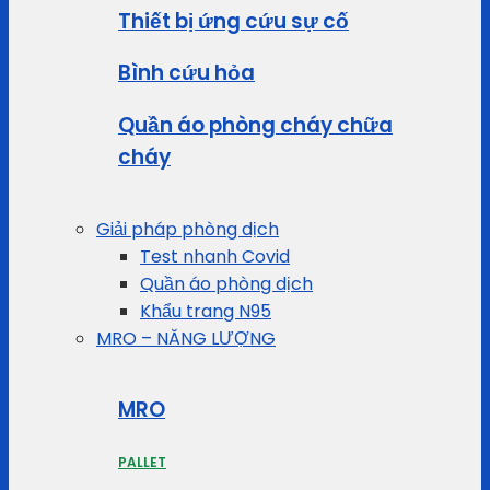
Thiết bị ứng cứu sự cố
Bình cứu hỏa
Quần áo phòng cháy chữa
cháy
Giải pháp phòng dịch
Test nhanh Covid
Quần áo phòng dịch
Khẩu trang N95
MRO – NĂNG LƯỢNG
MRO
PALLET