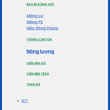
BAO BÌ ĐÓNG GÓI
Màng co
Màng PE
Máy đóng thùng
THÙNG CARTON
Năng lượng
VIÊN NÉN GỖ
VIÊN NÉN TRẤU
THAN ĐÁ
ICT