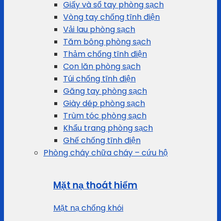
Giấy và sổ tay phòng sạch
Vòng tay chống tĩnh điện
Vải lau phòng sạch
Tăm bông phòng sạch
Thảm chống tĩnh điện
Con lăn phòng sạch
Túi chống tĩnh điện
Găng tay phòng sạch
Giày dép phòng sạch
Trùm tóc phòng sạch
Khẩu trang phòng sạch
Ghế chống tĩnh điện
Phòng cháy chữa cháy – cứu hộ
Mặt nạ thoát hiểm
Mặt nạ chống khói