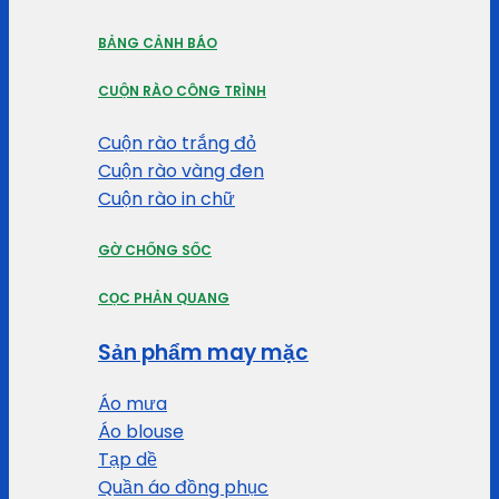
BẢNG CẢNH BÁO
CUỘN RÀO CÔNG TRÌNH
Cuộn rào trắng đỏ
Cuộn rào vàng đen
Cuộn rào in chữ
GỜ CHỐNG SỐC
CỌC PHẢN QUANG
Sản phẩm may mặc
Áo mưa
Áo blouse
Tạp dề
Quần áo đồng phục