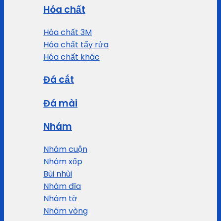
Hóa chất
Hóa chất 3M
Hóa chất tẩy rửa
Hóa chất khác
Đá cắt
Đá mài
Nhám
Nhám cuộn
Nhám xốp
Bùi nhùi
Nhám đĩa
Nhám tờ
Nhám vòng