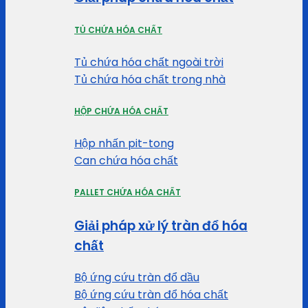
TỦ CHỨA HÓA CHẤT
Tủ chứa hóa chất ngoài trời
Tủ chứa hóa chất trong nhà
HỘP CHỨA HÓA CHẤT
Hộp nhấn pit-tong
Can chứa hóa chất
PALLET CHỨA HÓA CHẤT
Giải pháp xử lý tràn đổ hóa
chất
Bộ ứng cứu tràn đổ dầu
Bộ ứng cứu tràn đổ hóa chất