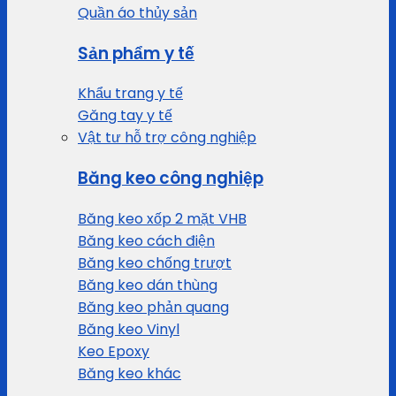
Quần áo thủy sản
Sản phẩm y tế
Khẩu trang y tế
Găng tay y tế
Vật tư hỗ trợ công nghiệp
Băng keo công nghiệp
Băng keo xốp 2 mặt VHB
Băng keo cách điện
Băng keo chống trượt
Băng keo dán thùng
Băng keo phản quang
Băng keo Vinyl
Keo Epoxy
Băng keo khác