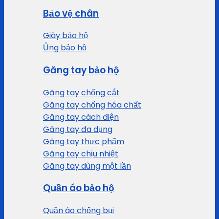
Bảo vệ chân
Giày bảo hộ
Ủng bảo hộ
Găng tay bảo hộ
Găng tay chống cắt
Găng tay chống hóa chất
Găng tay cách điện
Găng tay đa dụng
Găng tay thực phẩm
Găng tay chịu nhiệt
Găng tay dùng một lần
Quần áo bảo hộ
Quần áo chống bụi