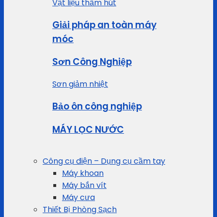
Vật liệu thấm hút
Giải pháp an toàn máy
móc
Sơn Công Nghiệp
Sơn giảm nhiệt
Bảo ôn công nghiệp
MÁY LỌC NƯỚC
Công cụ điện – Dụng cụ cầm tay
Máy khoan
Máy bắn vít
Máy cưa
Thiết Bị Phòng Sạch