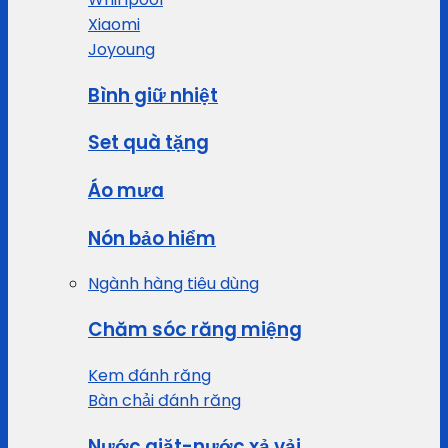
Xiaomi
Joyoung
Bình giữ nhiệt
Set quà tặng
Áo mưa
Nón bảo hiểm
Ngành hàng tiêu dùng
Chăm sóc răng miệng
Kem đánh răng
Bàn chải đánh răng
Nước giặt-nước xả vải