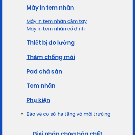
Máy in tem nhãn
Máy in tem nhãn cầm tay
Máy in tem nhãn cố định
Thiết bị đo lường
Thảm chống mỏi
Pad chà sàn
Tem nhãn
Phụ kiện
Bảo vệ cơ sở hạ tầng và môi trường
Giải pháp chứa hóa chất