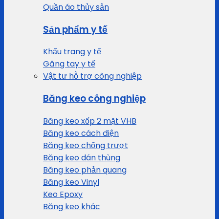
Quần áo thủy sản
Sản phẩm y tế
Khẩu trang y tế
Găng tay y tế
Vật tư hỗ trợ công nghiệp
Băng keo công nghiệp
Băng keo xốp 2 mặt VHB
Băng keo cách điện
Băng keo chống trượt
Băng keo dán thùng
Băng keo phản quang
Băng keo Vinyl
Keo Epoxy
Băng keo khác