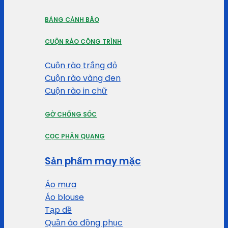
BẢNG CẢNH BÁO
CUỘN RÀO CÔNG TRÌNH
Cuộn rào trắng đỏ
Cuộn rào vàng đen
Cuộn rào in chữ
GỜ CHỐNG SỐC
CỌC PHẢN QUANG
Sản phẩm may mặc
Áo mưa
Áo blouse
Tạp dề
Quần áo đồng phục