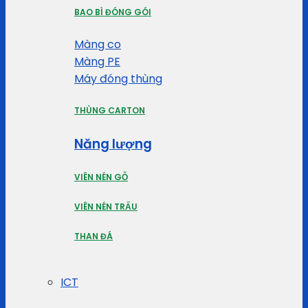
BAO BÌ ĐÓNG GÓI
Màng co
Màng PE
Máy đóng thùng
THÙNG CARTON
Năng lượng
VIÊN NÉN GỖ
VIÊN NÉN TRẤU
THAN ĐÁ
ICT