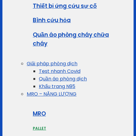
Thiết bị ứng cứu sự cố
Bình cứu hỏa
Quần áo phòng cháy chữa
cháy
Giải pháp phòng dịch
Test nhanh Covid
Quần áo phòng dịch
Khẩu trang N95
MRO – NĂNG LƯỢNG
MRO
PALLET