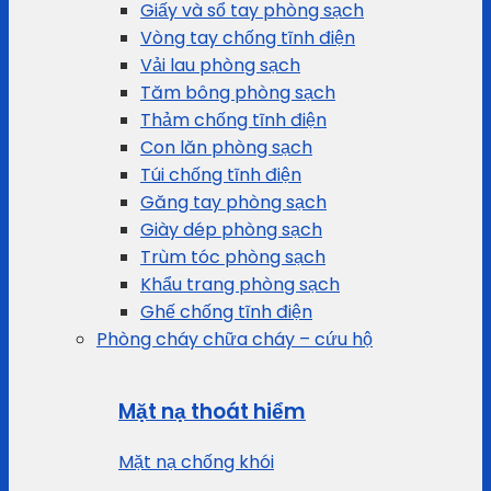
Giấy và sổ tay phòng sạch
Vòng tay chống tĩnh điện
Vải lau phòng sạch
Tăm bông phòng sạch
Thảm chống tĩnh điện
Con lăn phòng sạch
Túi chống tĩnh điện
Găng tay phòng sạch
Giày dép phòng sạch
Trùm tóc phòng sạch
Khẩu trang phòng sạch
Ghế chống tĩnh điện
Phòng cháy chữa cháy – cứu hộ
Mặt nạ thoát hiểm
Mặt nạ chống khói