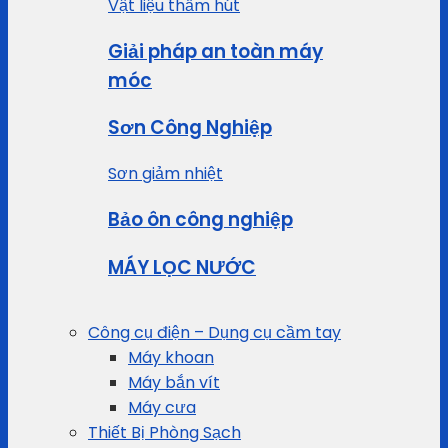
Vật liệu thấm hút
Giải pháp an toàn máy
móc
Sơn Công Nghiệp
Sơn giảm nhiệt
Bảo ôn công nghiệp
MÁY LỌC NƯỚC
Công cụ điện – Dụng cụ cầm tay
Máy khoan
Máy bắn vít
Máy cưa
Thiết Bị Phòng Sạch