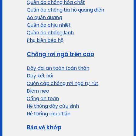
Quần áo chống hóa chất
Quần áo chống tia hồ quang điện
Áo quản quang
Quần áo chịu nhiệt
Quần áo chống lạnh
Phụ kiện bảo hộ
Chống rơi ngã trên cao
Dây đai an toàn toàn thân
Dây kết nối
Cuộn cáp chống rơi ngã tự rút
Điểm neo
Cổng an toàn
Hệ thống dây cứu sinh
Hệ thống rào chắn
Bảo vệ khớp