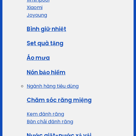
Xiaomi
Joyoung
Bình giữ nhiệt
Set quà tặng
Áo mưa
Nón bảo hiểm
Ngành hàng tiêu dùng
Chăm sóc răng miệng
Kem đánh răng
Bàn chải đánh răng
Nước giặt-nước xả vải