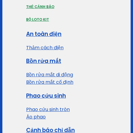
THẺ CẢNH BÁO
BỘ LOTO KIT
An toàn điện
Thảm cách điện
Bồn rửa mắt
Bồn rửa mắt di động
Bồn rửa mắt cố định
Phao cứu sinh
Phao cứu sinh tròn
Áo phao
Cảnh báo chỉ dẫn