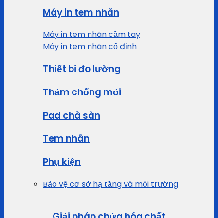
Máy in tem nhãn
Máy in tem nhãn cầm tay
Máy in tem nhãn cố định
Thiết bị đo lường
Thảm chống mỏi
Pad chà sàn
Tem nhãn
Phụ kiện
Bảo vệ cơ sở hạ tầng và môi trường
Giải pháp chứa hóa chất