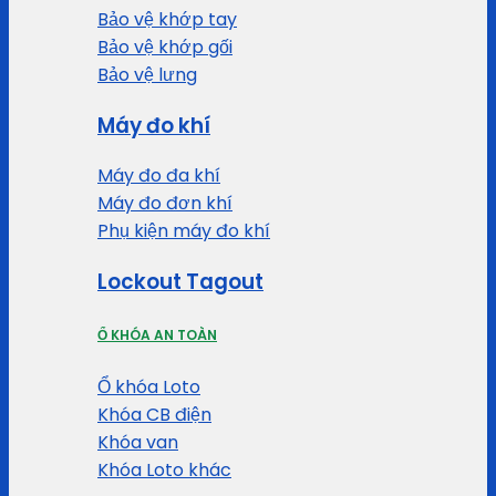
Bảo vệ khớp tay
Bảo vệ khớp gối
Bảo vệ lưng
Máy đo khí
Máy đo đa khí
Máy đo đơn khí
Phụ kiện máy đo khí
Lockout Tagout
Ổ KHÓA AN TOÀN
Ổ khóa Loto
Khóa CB điện
Khóa van
Khóa Loto khác