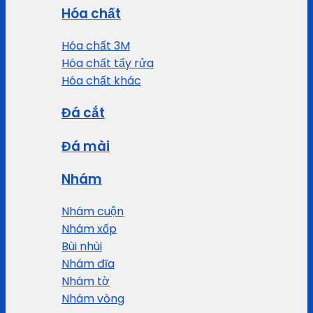
Hóa chất
Hóa chất 3M
Hóa chất tẩy rửa
Hóa chất khác
Đá cắt
Đá mài
Nhám
Nhám cuộn
Nhám xốp
Bùi nhùi
Nhám đĩa
Nhám tờ
Nhám vòng