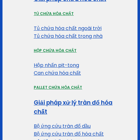
TỦ CHỨA HÓA CHẤT
Tủ chứa hóa chất ngoài trời
Tủ chứa hóa chất trong nhà
HỘP CHỨA HÓA CHẤT
Hộp nhấn pit-tong
Can chứa hóa chất
PALLET CHỨA HÓA CHẤT
Giải pháp xử lý tràn đổ hóa
chất
Bộ ứng cứu tràn đổ dầu
Bộ ứng cứu tràn đổ hóa chất