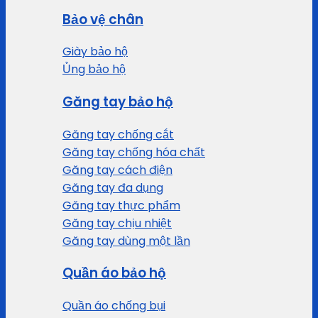
Bảo vệ chân
Giày bảo hộ
Ủng bảo hộ
Găng tay bảo hộ
Găng tay chống cắt
Găng tay chống hóa chất
Găng tay cách điện
Găng tay đa dụng
Găng tay thực phẩm
Găng tay chịu nhiệt
Găng tay dùng một lần
Quần áo bảo hộ
Quần áo chống bụi