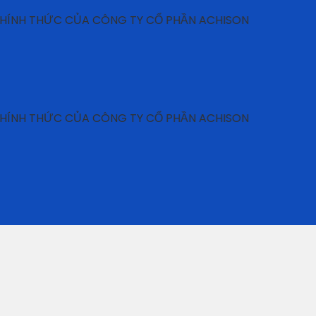
HỨC CỦA CÔNG TY CỔ PHẦN ACHISON
HỨC CỦA CÔNG TY CỔ PHẦN ACHISON