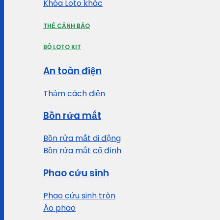
Khóa Loto khác
THẺ CẢNH BÁO
BỘ LOTO KIT
An toàn điện
Thảm cách điện
Bồn rửa mắt
Bồn rửa mắt di động
Bồn rửa mắt cố định
Phao cứu sinh
Phao cứu sinh tròn
Áo phao