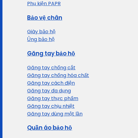
Phụ kiện PAPR
Bảo vệ chân
Giày bảo hộ
Ủng bảo hộ
Găng tay bảo hộ
Găng tay chống cắt
Găng tay chống hóa chất
Găng tay cách điện
Găng tay đa dụng
Găng tay thực phẩm
Găng tay chịu nhiệt
Găng tay dùng một lần
Quần áo bảo hộ