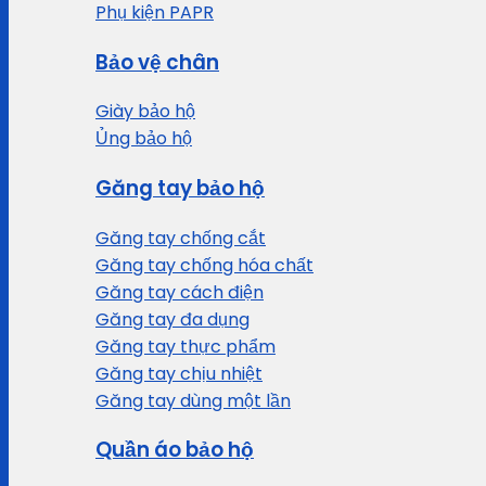
Phụ kiện PAPR
Bảo vệ chân
Giày bảo hộ
Ủng bảo hộ
Găng tay bảo hộ
Găng tay chống cắt
Găng tay chống hóa chất
Găng tay cách điện
Găng tay đa dụng
Găng tay thực phẩm
Găng tay chịu nhiệt
Găng tay dùng một lần
Quần áo bảo hộ