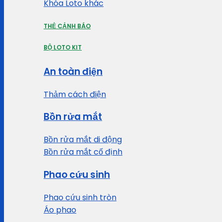
Khóa Loto khác
THẺ CẢNH BÁO
BỘ LOTO KIT
An toàn điện
Thảm cách điện
Bồn rửa mắt
Bồn rửa mắt di động
Bồn rửa mắt cố định
Phao cứu sinh
Phao cứu sinh tròn
Áo phao