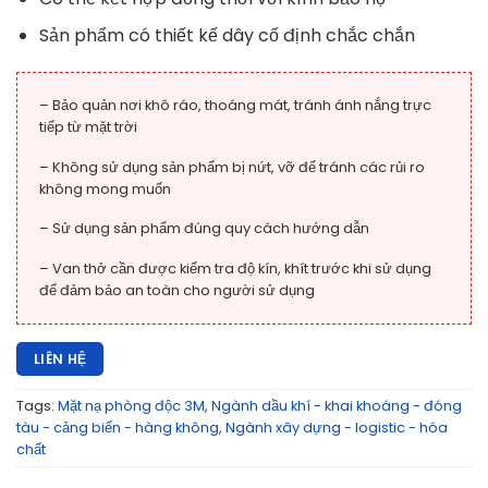
Sản phẩm có thiết kế dây cố định chắc chắn
– Bảo quản nơi khô ráo, thoáng mát, tránh ánh nắng trực
tiếp từ mặt trời
– Không sử dụng sản phẩm bị nứt, vỡ để tránh các rủi ro
không mong muốn
– Sử dụng sản phẩm đúng quy cách hướng dẫn
– Van thở cần được kiểm tra độ kín, khít trước khi sử dụng
để đảm bảo an toàn cho người sử dụng
LIÊN HỆ
Tags:
Mặt nạ phòng độc 3M
,
Ngành dầu khí - khai khoáng - đóng
tàu - cảng biển - hàng không
,
Ngành xây dựng - logistic - hóa
chất