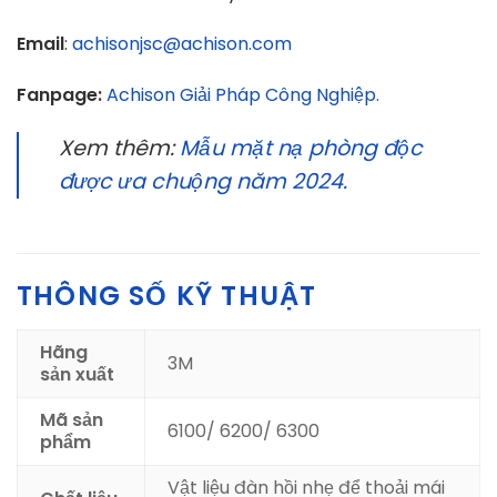
Email
:
achisonjsc@achison.com
Fanpage:
Achison Giải Pháp Công Nghiệp.
Xem thêm:
Mẫu mặt nạ phòng độc
được ưa chuộng năm 2024.
THÔNG SỐ KỸ THUẬT
Hãng
3M
sản xuất
Mã sản
6100/ 6200/ 6300
phẩm
Vật liệu đàn hồi nhẹ để thoải mái