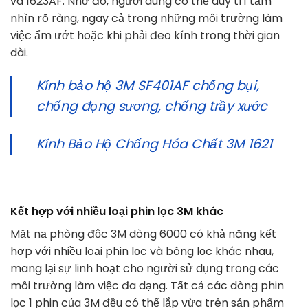
và 1623AF. Nhờ đó, người dùng có thể duy trì tầm
nhìn rõ ràng, ngay cả trong những môi trường làm
việc ẩm ướt hoặc khi phải đeo kính trong thời gian
dài.
Kính bảo hộ 3M SF401AF chống bụi,
chống đọng sương, chống trầy xước
Kính Bảo Hộ Chống Hóa Chất 3M 1621
Kết hợp với nhiều loại phin lọc 3M khác
Mặt nạ phòng độc 3M dòng 6000 có khả năng kết
hợp với nhiều loại phin lọc và bông lọc khác nhau,
mang lại sự linh hoạt cho người sử dụng trong các
môi trường làm việc đa dạng. Tất cả các dòng phin
lọc 1 phin của 3M đều có thể lắp vừa trên sản phẩm