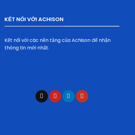
KẾT NỐI VỚI ACHISON
Kết nối với các nền tảng của Achison để nhận
thông tin mới nhất.