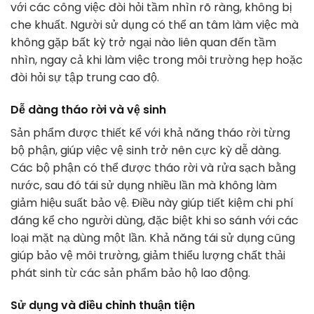
với các công việc đòi hỏi tầm nhìn rõ ràng, không bị
che khuất. Người sử dụng có thể an tâm làm việc mà
không gặp bất kỳ trở ngại nào liên quan đến tầm
nhìn, ngay cả khi làm việc trong môi trường hẹp hoặc
đòi hỏi sự tập trung cao độ.
Dễ dàng tháo rời và vệ sinh
Sản phẩm được thiết kế với khả năng tháo rời từng
bộ phận, giúp việc vệ sinh trở nên cực kỳ dễ dàng.
Các bộ phận có thể được tháo rời và rửa sạch bằng
nước, sau đó tái sử dụng nhiều lần mà không làm
giảm hiệu suất bảo vệ. Điều này giúp tiết kiệm chi phí
đáng kể cho người dùng, đặc biệt khi so sánh với các
loại mặt nạ dùng một lần. Khả năng tái sử dụng cũng
giúp bảo vệ môi trường, giảm thiểu lượng chất thải
phát sinh từ các sản phẩm bảo hộ lao động.
Sử dụng và điều chỉnh thuận tiện