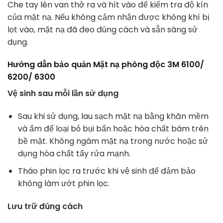
Che tay lên van thở ra và hít vào để kiểm tra độ kín
của mặt nạ. Nếu không cảm nhận được không khí bị
lọt vào, mặt nạ đã đeo đúng cách và sẵn sàng sử
dụng.
Hướng dẫn bảo quản Mặt nạ phòng độc 3M 6100/
6200/ 6300
Vệ sinh sau mỗi lần sử dụng
Sau khi sử dụng, lau sạch mặt nạ bằng khăn mềm
và ẩm để loại bỏ bụi bẩn hoặc hóa chất bám trên
bề mặt. Không ngâm mặt nạ trong nước hoặc sử
dụng hóa chất tẩy rửa mạnh.
Tháo phin lọc ra trước khi vệ sinh để đảm bảo
không làm ướt phin lọc.
Lưu trữ đúng cách