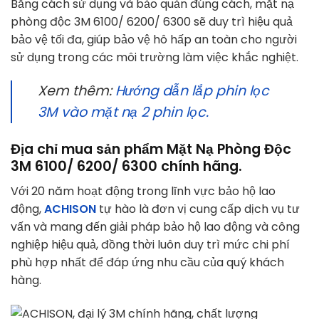
Bằng cách sử dụng và bảo quản đúng cách, mặt nạ
phòng độc 3M 6100/ 6200/ 6300 sẽ duy trì hiệu quả
bảo vệ tối đa, giúp bảo vệ hô hấp an toàn cho người
sử dụng trong các môi trường làm việc khắc nghiệt.
Xem thêm:
Hướng dẫn lắp phin lọc
3M vào mặt nạ 2 phin lọc.
Địa chỉ mua sản phẩm Mặt Nạ Phòng Độc
3M 6100/ 6200/ 6300 chính hãng.
Với 20 năm hoạt động trong lĩnh vực bảo hộ lao
động,
ACHISON
tự hào là đơn vị cung cấp dịch vụ tư
vấn và mang đến giải pháp bảo hộ lao động và công
nghiệp hiệu quả, đồng thời luôn duy trì mức chi phí
phù hợp nhất để đáp ứng nhu cầu của quý khách
hàng.