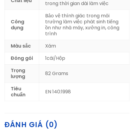
Chất liệu
trong thời gian dài làm việc
Bảo vệ thính giác trong môi
Công
trường làm việc phát sinh tiếng
dụng
ồn như nhà máy, xưởng in, công
trình
Màu sắc
Xám
Đóng gói
1cái/Hộp
Trọng
82 Grams
lượng
Tiêu
EN 140:1998
chuẩn
ĐÁNH GIÁ (0)