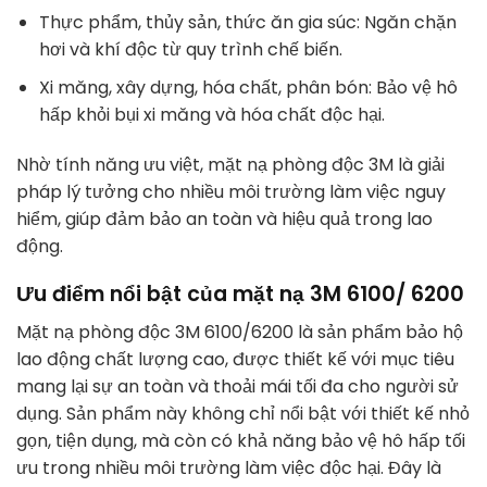
Thực phẩm, thủy sản, thức ăn gia súc: Ngăn chặn
hơi và khí độc từ quy trình chế biến.
Xi măng, xây dựng, hóa chất, phân bón: Bảo vệ hô
hấp khỏi bụi xi măng và hóa chất độc hại.
Nhờ tính năng ưu việt, mặt nạ phòng độc 3M là giải
pháp lý tưởng cho nhiều môi trường làm việc nguy
hiểm, giúp đảm bảo an toàn và hiệu quả trong lao
động.
Ưu điểm nổi bật của mặt nạ 3M 6100/ 6200
Mặt nạ phòng độc 3M 6100/6200 là sản phẩm bảo hộ
lao động chất lượng cao, được thiết kế với mục tiêu
mang lại sự an toàn và thoải mái tối đa cho người sử
dụng. Sản phẩm này không chỉ nổi bật với thiết kế nhỏ
gọn, tiện dụng, mà còn có khả năng bảo vệ hô hấp tối
ưu trong nhiều môi trường làm việc độc hại. Đây là