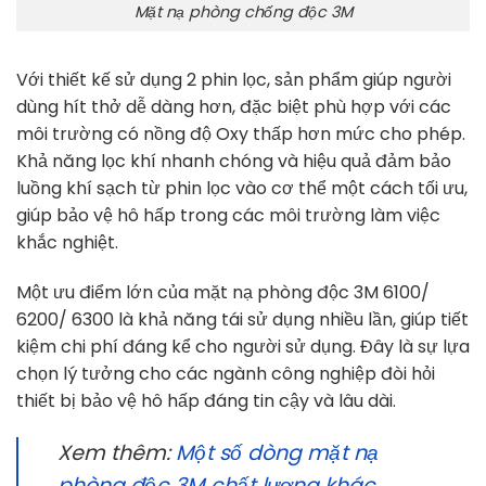
Mặt nạ phòng chống độc 3M
Với thiết kế sử dụng 2 phin lọc, sản phẩm giúp người
dùng hít thở dễ dàng hơn, đặc biệt phù hợp với các
môi trường có nồng độ Oxy thấp hơn mức cho phép.
Khả năng lọc khí nhanh chóng và hiệu quả đảm bảo
luồng khí sạch từ phin lọc vào cơ thể một cách tối ưu,
giúp bảo vệ hô hấp trong các môi trường làm việc
khắc nghiệt.
Một ưu điểm lớn của mặt nạ phòng độc 3M 6100/
6200/ 6300 là khả năng tái sử dụng nhiều lần, giúp tiết
kiệm chi phí đáng kể cho người sử dụng. Đây là sự lựa
chọn lý tưởng cho các ngành công nghiệp đòi hỏi
thiết bị bảo vệ hô hấp đáng tin cậy và lâu dài.
Xem thêm:
Một số dòng mặt nạ
phòng độc 3M chất lượng khác.