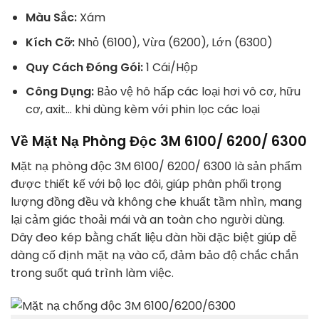
Màu Sắc:
Xám
Kích Cỡ:
Nhỏ (6100), Vừa (6200), Lớn (6300)
Quy Cách Đóng Gói:
1 Cái/Hộp
Công Dụng:
Bảo vệ hô hấp các loại hơi vô cơ, hữu
cơ, axit… khi dùng kèm với phin lọc các loại
Về Mặt Nạ Phòng Độc 3M 6100/ 6200/ 6300
Mặt nạ phòng độc 3M 6100/ 6200/ 6300 là sản phẩm
được thiết kế với bộ lọc đôi, giúp phân phối trọng
lượng đồng đều và không che khuất tầm nhìn, mang
lại cảm giác thoải mái và an toàn cho người dùng.
Dây đeo kép bằng chất liệu đàn hồi đặc biệt giúp dễ
dàng cố định mặt nạ vào cổ, đảm bảo độ chắc chắn
trong suốt quá trình làm việc.