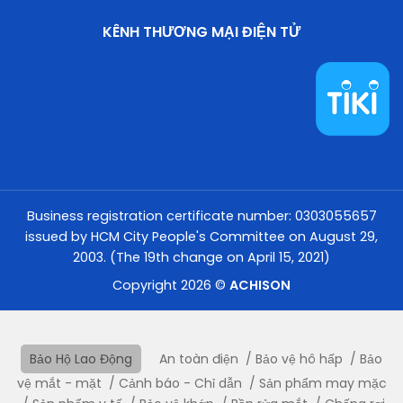
KÊNH THƯƠNG MẠI ĐIỆN TỬ
Business registration certificate number: 0303055657
issued by HCM City People's Committee on August 29,
2003. (The 19th change on April 15, 2021)
Copyright 2026 ©
ACHISON
Bảo Hộ Lao Động
An toàn điện
Bảo vệ hô hấp
Bảo
vệ mắt - mặt
Cảnh báo - Chỉ dẫn
Sản phẩm may mặc