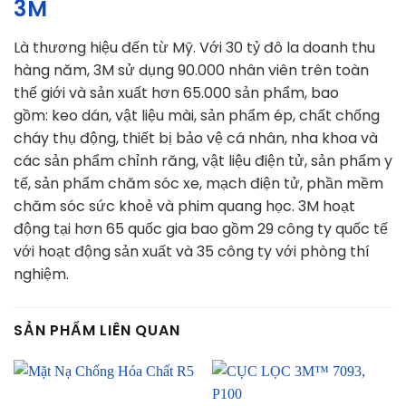
3M
Là thương hiệu đến từ Mỹ. Với 30 tỷ đô la doanh thu
hàng năm, 3M sử dụng 90.000 nhân viên trên toàn
thế giới và sản xuất hơn 65.000 sản phẩm, bao
gồm: keo dán, vật liệu mài, sản phẩm ép, chất chống
cháy thụ động, thiết bị bảo vệ cá nhân, nha khoa và
các sản phẩm chỉnh răng, vật liệu điện tử, sản phẩm y
tế, sản phẩm chăm sóc xe, mạch điện tử, phần mềm
chăm sóc sức khoẻ và phim quang học. 3M hoạt
động tại hơn 65 quốc gia bao gồm 29 công ty quốc tế
với hoạt động sản xuất và 35 công ty với phòng thí
nghiệm.
SẢN PHẨM LIÊN QUAN