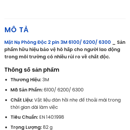
MÔ TẢ
Mặt Nạ Phòng Độc 2 pin 3M 6100/ 6200/ 6300
_ Sản
phẩm hữu hiệu bảo vệ hô hấp cho người lao động
trong môi trường có nhiều rủi ro về chất độc.
Thông số sản phẩm
Thương Hiệu:
3M
Mã Sản Phẩm:
6100/ 6200/ 6300
Chất Liệu:
Vật liệu đàn hồi nhẹ để thoải mái trong
thời gian dài làm việc
Tiêu Chuẩn:
EN 140:1998
Trọng Lượng:
82 g