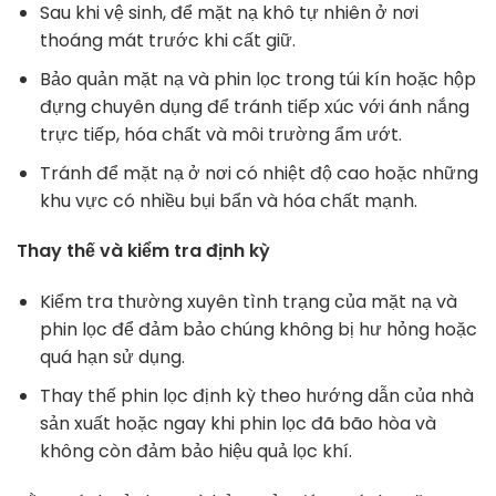
Sau khi vệ sinh, để mặt nạ khô tự nhiên ở nơi
thoáng mát trước khi cất giữ.
Bảo quản mặt nạ và phin lọc trong túi kín hoặc hộp
đựng chuyên dụng để tránh tiếp xúc với ánh nắng
trực tiếp, hóa chất và môi trường ẩm ướt.
Tránh để mặt nạ ở nơi có nhiệt độ cao hoặc những
khu vực có nhiều bụi bẩn và hóa chất mạnh.
Thay thế và kiểm tra định kỳ
Kiểm tra thường xuyên tình trạng của mặt nạ và
phin lọc để đảm bảo chúng không bị hư hỏng hoặc
quá hạn sử dụng.
Thay thế phin lọc định kỳ theo hướng dẫn của nhà
sản xuất hoặc ngay khi phin lọc đã bão hòa và
không còn đảm bảo hiệu quả lọc khí.