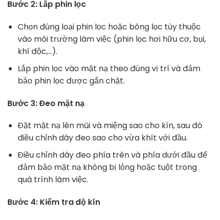
Bước 2: Lắp phin lọc
Chọn đúng loại phin lọc hoặc bông lọc tùy thuộc
vào môi trường làm việc (phin lọc hơi hữu cơ, bụi,
khí độc,…).
Lắp phin lọc vào mặt nạ theo đúng vị trí và đảm
bảo phin lọc được gắn chặt.
Bước 3: Đeo mặt nạ
Đặt mặt nạ lên mũi và miệng sao cho kín, sau đó
điều chỉnh dây đeo sao cho vừa khít với đầu.
Điều chỉnh dây đeo phía trên và phía dưới đầu để
đảm bảo mặt nạ không bị lỏng hoặc tuột trong
quá trình làm việc.
Bước 4: Kiểm tra độ kín