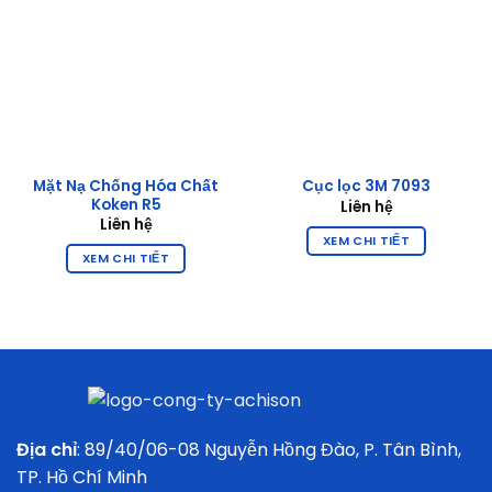
Mặt Nạ Chống Hóa Chất
Cục lọc 3M 7093
Koken R5
Liên hệ
Liên hệ
XEM CHI TIẾT
XEM CHI TIẾT
Địa chỉ
: 89/40/06-08 Nguyễn Hồng Đào, P. Tân Bình,
TP. Hồ Chí Minh