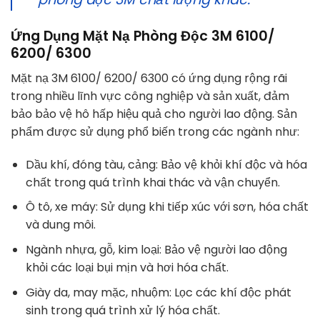
Ứng Dụng Mặt Nạ Phòng Độc 3M 6100/
6200/ 6300
Mặt nạ 3M 6100/ 6200/ 6300 có ứng dụng rộng rãi
trong nhiều lĩnh vực công nghiệp và sản xuất, đảm
bảo bảo vệ hô hấp hiệu quả cho người lao động. Sản
phẩm được sử dụng phổ biến trong các ngành như:
Dầu khí, đóng tàu, cảng: Bảo vệ khỏi khí độc và hóa
chất trong quá trình khai thác và vận chuyển.
Ô tô, xe máy: Sử dụng khi tiếp xúc với sơn, hóa chất
và dung môi.
Ngành nhựa, gỗ, kim loại: Bảo vệ người lao động
khỏi các loại bụi mịn và hơi hóa chất.
Giày da, may mặc, nhuộm: Lọc các khí độc phát
sinh trong quá trình xử lý hóa chất.