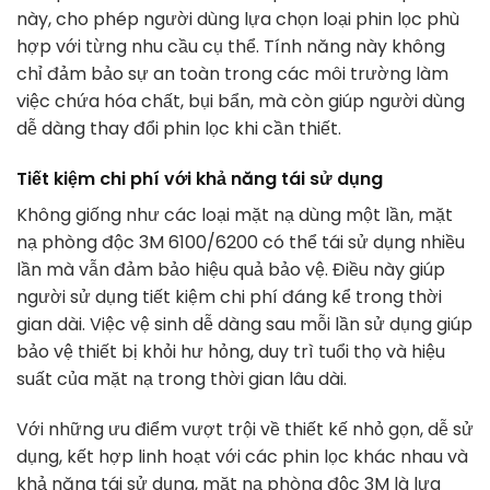
này, cho phép người dùng lựa chọn loại phin lọc phù
hợp với từng nhu cầu cụ thể. Tính năng này không
chỉ đảm bảo sự an toàn trong các môi trường làm
việc chứa hóa chất, bụi bẩn, mà còn giúp người dùng
dễ dàng thay đổi phin lọc khi cần thiết.
Tiết kiệm chi phí với khả năng tái sử dụng
Không giống như các loại mặt nạ dùng một lần, mặt
nạ phòng độc 3M 6100/6200 có thể tái sử dụng nhiều
lần mà vẫn đảm bảo hiệu quả bảo vệ. Điều này giúp
người sử dụng tiết kiệm chi phí đáng kể trong thời
gian dài. Việc vệ sinh dễ dàng sau mỗi lần sử dụng giúp
bảo vệ thiết bị khỏi hư hỏng, duy trì tuổi thọ và hiệu
suất của mặt nạ trong thời gian lâu dài.
Với những ưu điểm vượt trội về thiết kế nhỏ gọn, dễ sử
dụng, kết hợp linh hoạt với các phin lọc khác nhau và
khả năng tái sử dụng, mặt nạ phòng độc 3M là lựa