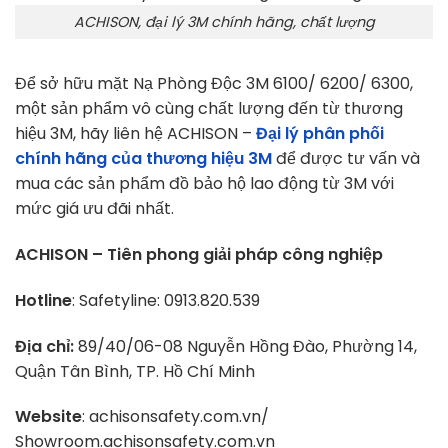
ACHISON, đại lý 3M chính hãng, chất lượng
Để sở hữu mặt Nạ Phòng Độc 3M 6100/ 6200/ 6300,
một sản phẩm vô cùng chất lượng đến từ thương
hiệu 3M, hãy liên hệ ACHISON –
Đại lý phân phối
chính hãng của thương hiệu 3M
để được tư vấn và
mua các sản phẩm đồ bảo hộ lao động từ 3M với
mức giá ưu đãi nhất.
ACHISON – Tiên phong giải pháp công nghiệp
Hotline
: Safetyline: 0913.820.539
Địa chỉ:
89/40/06-08 Nguyễn Hồng Đào, Phường 14,
Quận Tân Bình, TP. Hồ Chí Minh
Website
: achisonsafety.com.vn/
Showroom.achisonsafety.com.vn