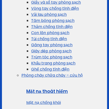
Giấy và sổ tay phòng sạch
Vòng tay chống tĩnh điện
Vải lau phòng sạch
Tăm bông phòng sạch
Thảm chống tĩnh điện
Con lăn phòng sạch
Túi chống tĩnh điện
Găng tay phòng sạch
Giày dép phòng sạch
Trùm tóc phòng sạch
Khẩu trang phòng sạch
Ghế chống tĩnh điện
Phòng cháy chữa cháy – cứu hộ
Mặt nạ thoát hiểm
Mặt nạ chống khói