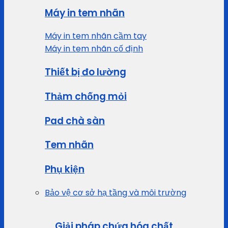
Máy in tem nhãn
Máy in tem nhãn cầm tay
Máy in tem nhãn cố định
Thiết bị đo lường
Thảm chống mỏi
Pad chà sàn
Tem nhãn
Phụ kiện
Bảo vệ cơ sở hạ tầng và môi trường
Giải pháp chứa hóa chất