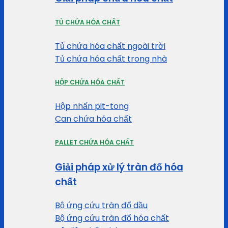
TỦ CHỨA HÓA CHẤT
Tủ chứa hóa chất ngoài trời
Tủ chứa hóa chất trong nhà
HỘP CHỨA HÓA CHẤT
Hộp nhấn pit-tong
Can chứa hóa chất
PALLET CHỨA HÓA CHẤT
Giải pháp xử lý tràn đổ hóa
chất
Bộ ứng cứu tràn đổ dầu
Bộ ứng cứu tràn đổ hóa chất