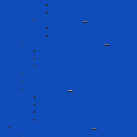
Can chứa hóa chất
Hộp nhấn pit-tong
Tủ chứa hóa chất
Tủ chứa hóa chất ngoài trời
Tủ chứa hóa chất trong nhà
Giải pháp xử lý tràn đổ hóa chất
Bộ ứng cứu tràn đổ dầu
Bộ ứng cứu tràn đổ hóa chất
Vật liệu thấm hút
Máy lọc nước
Pallet chứa hóa chất
Sơn công nghiệp
Sơn Chịu Nhiệt
Sơn Chống Cháy
Sơn chống thấm
Sơn giảm nhiệt
Công cụ điện - Dụng cụ cầm tay
Máy bắn vít