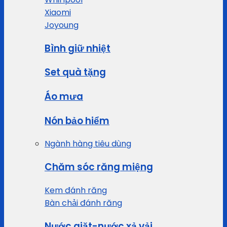
Xiaomi
Joyoung
Bình giữ nhiệt
Set quà tặng
Áo mưa
Nón bảo hiểm
Ngành hàng tiêu dùng
Chăm sóc răng miệng
Kem đánh răng
Bàn chải đánh răng
Nước giặt-nước xả vải