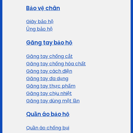
Bảo vệ chân
Giày bảo hộ
Ủng bảo hộ
Găng tay bảo hộ
Găng tay chống cắt
Găng tay chống hóa chất
Găng tay cách điện
Găng tay đa dụng
Găng tay thực phẩm
Găng tay chịu nhiệt
Găng tay dùng một lần
Quần áo bảo hộ
Quần áo chống bụi