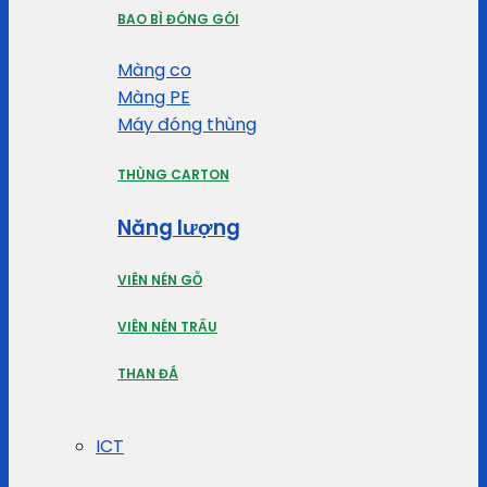
BAO BÌ ĐÓNG GÓI
Màng co
Màng PE
Máy đóng thùng
THÙNG CARTON
Năng lượng
VIÊN NÉN GỖ
VIÊN NÉN TRẤU
THAN ĐÁ
ICT