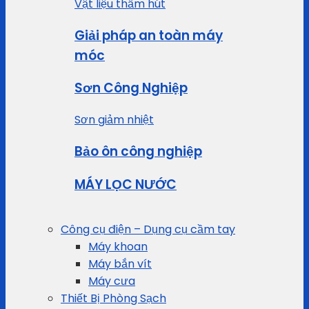
Vật liệu thấm hút
Giải pháp an toàn máy
móc
Sơn Công Nghiệp
Sơn giảm nhiệt
Bảo ôn công nghiệp
MÁY LỌC NƯỚC
Công cụ điện – Dụng cụ cầm tay
Máy khoan
Máy bắn vít
Máy cưa
Thiết Bị Phòng Sạch