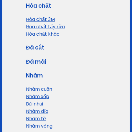
Hóa chất
Hóa chất 3M
Hóa chất tẩy rửa
Hóa chất khác
Đá cắt
Đá mài
Nhám
Nhám cuộn
Nhám xốp
Bùi nhùi
Nhám đĩa
Nhám tờ
Nhám vòng