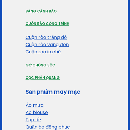
BẢNG CẢNH BÁO
CUỘN RÀO CÔNG TRÌNH
Cuộn rào trắng đỏ
Cuộn rào vàng đen
Cuộn rào in chữ
GỜ CHỐNG SỐC
CỌC PHẢN QUANG
Sản phẩm may mặc
Áo mưa
Áo blouse
Tạp dề
Quần áo đồng phục