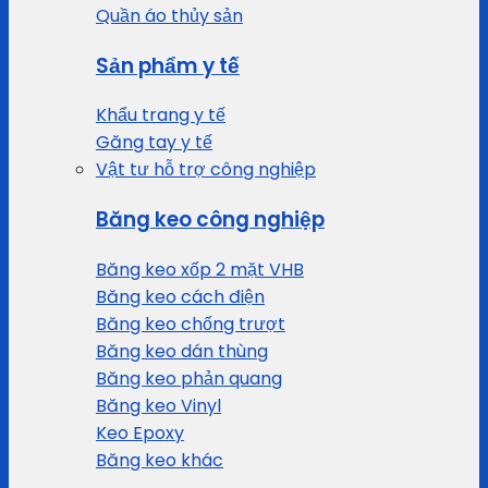
Quần áo thủy sản
Sản phẩm y tế
Khẩu trang y tế
Găng tay y tế
Vật tư hỗ trợ công nghiệp
Băng keo công nghiệp
Băng keo xốp 2 mặt VHB
Băng keo cách điện
Băng keo chống trượt
Băng keo dán thùng
Băng keo phản quang
Băng keo Vinyl
Keo Epoxy
Băng keo khác