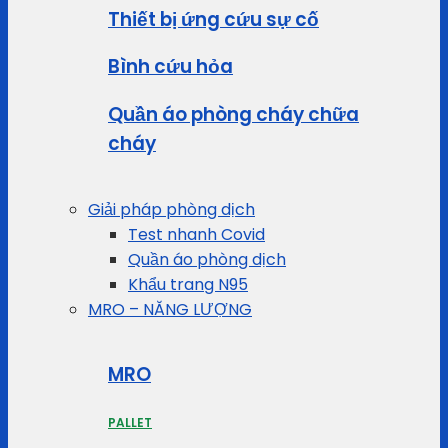
Thiết bị ứng cứu sự cố
Bình cứu hỏa
Quần áo phòng cháy chữa
cháy
Giải pháp phòng dịch
Test nhanh Covid
Quần áo phòng dịch
Khẩu trang N95
MRO – NĂNG LƯỢNG
MRO
PALLET