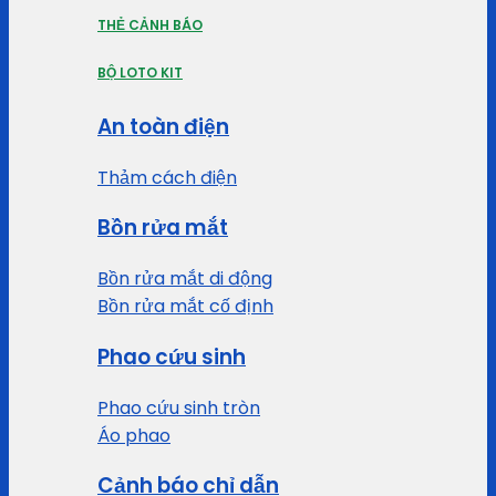
THẺ CẢNH BÁO
BỘ LOTO KIT
An toàn điện
Thảm cách điện
Bồn rửa mắt
Bồn rửa mắt di động
Bồn rửa mắt cố định
Phao cứu sinh
Phao cứu sinh tròn
Áo phao
Cảnh báo chỉ dẫn