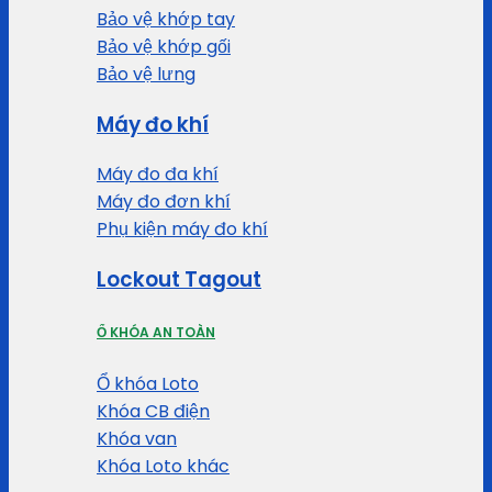
Bảo vệ khớp tay
Bảo vệ khớp gối
Bảo vệ lưng
Máy đo khí
Máy đo đa khí
Máy đo đơn khí
Phụ kiện máy đo khí
Lockout Tagout
Ổ KHÓA AN TOÀN
Ổ khóa Loto
Khóa CB điện
Khóa van
Khóa Loto khác