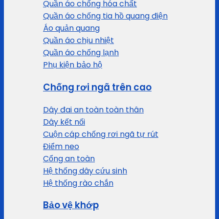
Quần áo chống hóa chất
Quần áo chống tia hồ quang điện
Áo quản quang
Quần áo chịu nhiệt
Quần áo chống lạnh
Phụ kiện bảo hộ
Chống rơi ngã trên cao
Dây đai an toàn toàn thân
Dây kết nối
Cuộn cáp chống rơi ngã tự rút
Điểm neo
Cổng an toàn
Hệ thống dây cứu sinh
Hệ thống rào chắn
Bảo vệ khớp