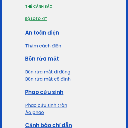
THẺ CẢNH BÁO
BỘ LOTO KIT
An toàn điện
Thảm cách điện
Bồn rửa mắt
Bồn rửa mắt di động
Bồn rửa mắt cố định
Phao cứu sinh
Phao cứu sinh tròn
Áo phao
Cảnh báo chỉ dẫn