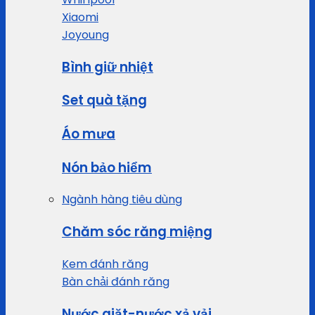
Xiaomi
Joyoung
Bình giữ nhiệt
Set quà tặng
Áo mưa
Nón bảo hiểm
Ngành hàng tiêu dùng
Chăm sóc răng miệng
Kem đánh răng
Bàn chải đánh răng
Nước giặt-nước xả vải