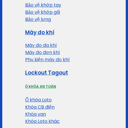
Bảo vệ khớp tay
Bảo vệ khớp gối
Bảo vệ lưng
Máy đo khí
Máy đo đa khí
Máy đo đơn khí
Phụ kiện máy đo khí
Lockout Tagout
Ổ KHÓA AN TOÀN
Ổ khóa Loto
Khóa CB điện
Khóa van
Khóa Loto khác