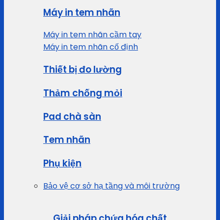
Máy in tem nhãn
Máy in tem nhãn cầm tay
Máy in tem nhãn cố định
Thiết bị đo lường
Thảm chống mỏi
Pad chà sàn
Tem nhãn
Phụ kiện
Bảo vệ cơ sở hạ tầng và môi trường
Giải pháp chứa hóa chất