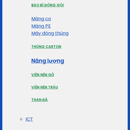
BAO BÌ ĐÓNG GÓI
Màng co
Màng PE
Máy đóng thùng
THÙNG CARTON
Năng lượng
VIÊN NÉN GỖ
VIÊN NÉN TRẤU
THAN ĐÁ
ICT