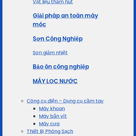
Vật liệu thấm hút
Giải pháp an toàn máy
móc
Sơn Công Nghiệp
Sơn giảm nhiệt
Bảo ôn công nghiệp
MÁY LỌC NƯỚC
Công cụ điện – Dụng cụ cầm tay
Máy khoan
Máy bắn vít
Máy cưa
Thiết Bị Phòng Sạch