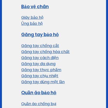
Bảo vệ chân
Giày bảo hộ
Ủng bảo hộ
Găng tay bảo hộ
Găng tay chống cắt
Găng tay chống hóa chất
Găng tay cách điện
Găng tay đa dụng
Găng tay thực phẩm
Găng tay chịu nhiệt
Găng tay dùng một lần
Quần áo bảo hộ
Quần áo chống bụi