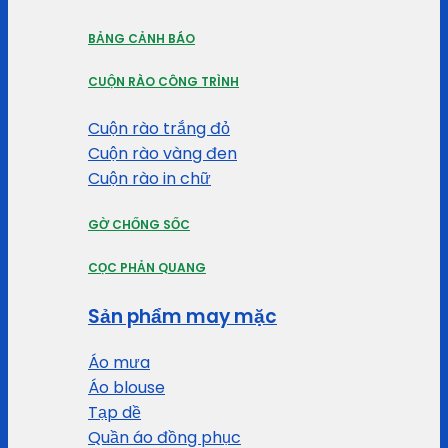
BẢNG CẢNH BÁO
CUỘN RÀO CÔNG TRÌNH
Cuộn rào trắng đỏ
Cuộn rào vàng đen
Cuộn rào in chữ
GỜ CHỐNG SỐC
CỌC PHẢN QUANG
Sản phẩm may mặc
Áo mưa
Áo blouse
Tạp dề
Quần áo đồng phục