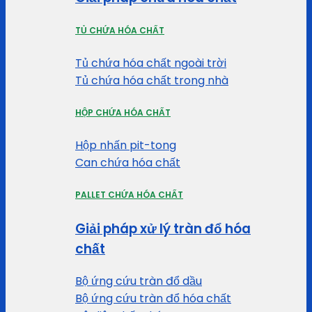
TỦ CHỨA HÓA CHẤT
Tủ chứa hóa chất ngoài trời
Tủ chứa hóa chất trong nhà
HỘP CHỨA HÓA CHẤT
Hộp nhấn pit-tong
Can chứa hóa chất
PALLET CHỨA HÓA CHẤT
Giải pháp xử lý tràn đổ hóa
chất
Bộ ứng cứu tràn đổ dầu
Bộ ứng cứu tràn đổ hóa chất