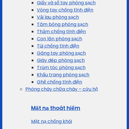
Giấy và sổ tay phòng sạch
Vòng tay chống tĩnh điện
Vải lau phòng sạch
Tăm bông phòng sạch
Thảm chống tĩnh điện
Con lăn phòng sạch
Túi chống tĩnh điện
Găng tay phòng sạch
Giày dép phòng sạch
Trùm tóc phòng sạch
Khẩu trang phòng sạch
Ghế chống tĩnh điện
Phòng cháy chữa cháy – cứu hộ
Mặt nạ thoát hiểm
Mặt nạ chống khói