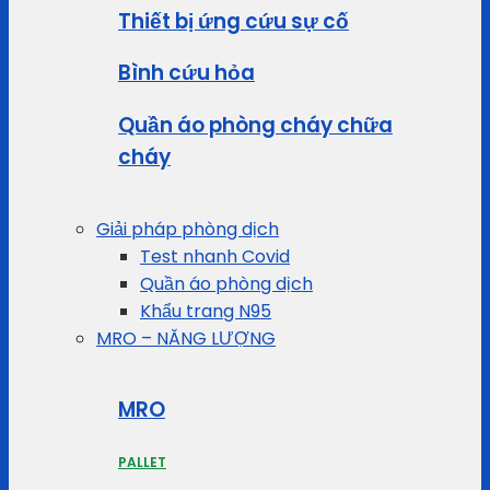
Thiết bị ứng cứu sự cố
Bình cứu hỏa
Quần áo phòng cháy chữa
cháy
Giải pháp phòng dịch
Test nhanh Covid
Quần áo phòng dịch
Khẩu trang N95
MRO – NĂNG LƯỢNG
MRO
PALLET