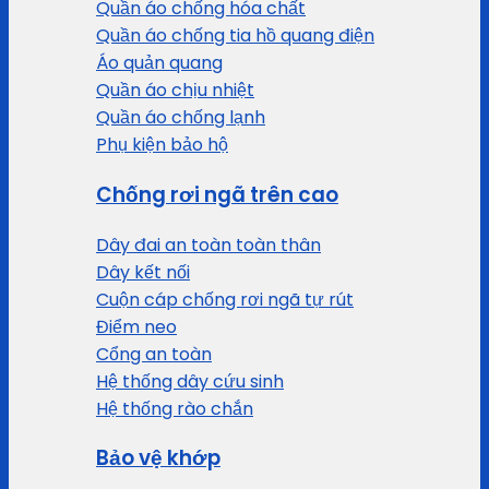
Quần áo chống hóa chất
Quần áo chống tia hồ quang điện
Áo quản quang
Quần áo chịu nhiệt
Quần áo chống lạnh
Phụ kiện bảo hộ
Chống rơi ngã trên cao
Dây đai an toàn toàn thân
Dây kết nối
Cuộn cáp chống rơi ngã tự rút
Điểm neo
Cổng an toàn
Hệ thống dây cứu sinh
Hệ thống rào chắn
Bảo vệ khớp