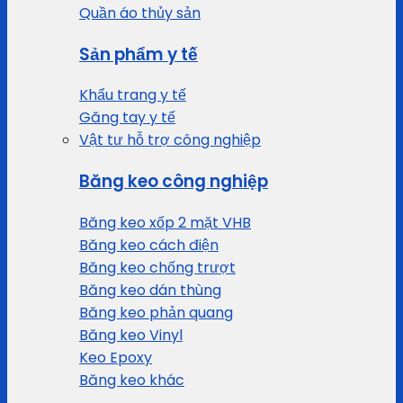
Quần áo thủy sản
Sản phẩm y tế
Khẩu trang y tế
Găng tay y tế
Vật tư hỗ trợ công nghiệp
Băng keo công nghiệp
Băng keo xốp 2 mặt VHB
Băng keo cách điện
Băng keo chống trượt
Băng keo dán thùng
Băng keo phản quang
Băng keo Vinyl
Keo Epoxy
Băng keo khác