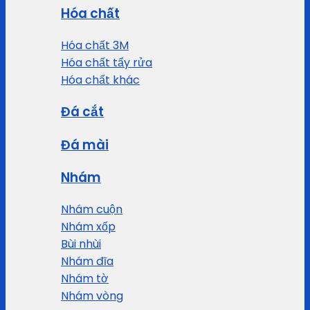
Hóa chất
Hóa chất 3M
Hóa chất tẩy rửa
Hóa chất khác
Đá cắt
Đá mài
Nhám
Nhám cuộn
Nhám xốp
Bùi nhùi
Nhám đĩa
Nhám tờ
Nhám vòng