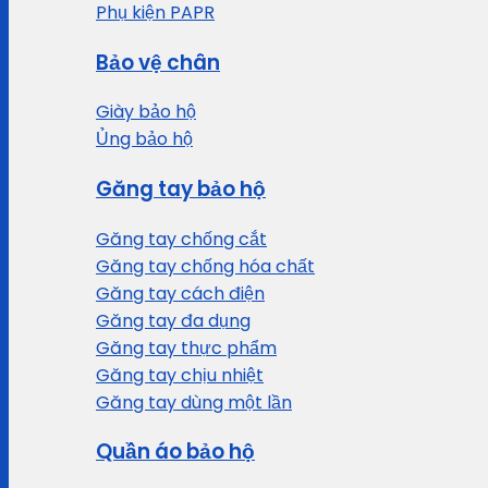
Phụ kiện PAPR
Bảo vệ chân
Giày bảo hộ
Ủng bảo hộ
Găng tay bảo hộ
Găng tay chống cắt
Găng tay chống hóa chất
Găng tay cách điện
Găng tay đa dụng
Găng tay thực phẩm
Găng tay chịu nhiệt
Găng tay dùng một lần
Quần áo bảo hộ