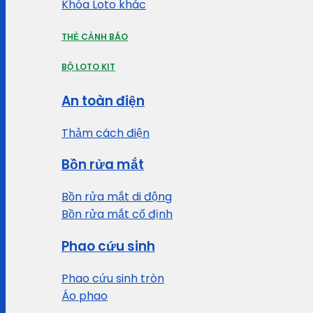
Khóa Loto khác
THẺ CẢNH BÁO
BỘ LOTO KIT
An toàn điện
Thảm cách điện
Bồn rửa mắt
Bồn rửa mắt di động
Bồn rửa mắt cố định
Phao cứu sinh
Phao cứu sinh tròn
Áo phao