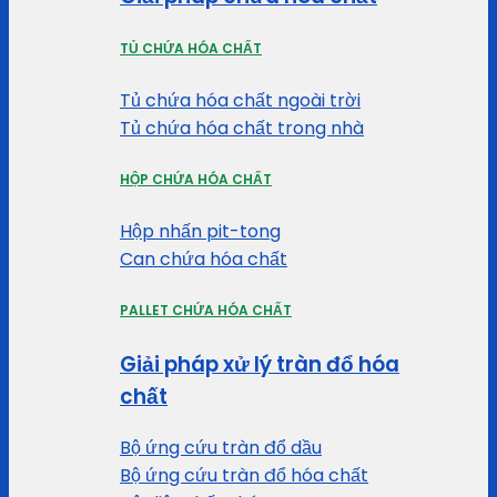
TỦ CHỨA HÓA CHẤT
Tủ chứa hóa chất ngoài trời
Tủ chứa hóa chất trong nhà
HỘP CHỨA HÓA CHẤT
Hộp nhấn pit-tong
Can chứa hóa chất
PALLET CHỨA HÓA CHẤT
Giải pháp xử lý tràn đổ hóa
chất
Bộ ứng cứu tràn đổ dầu
Bộ ứng cứu tràn đổ hóa chất