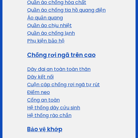
Quần áo chống hóa chất
Quần áo chống tia hồ quang điện
Áo quản quang
Quần áo chịu nhiệt
Quần áo chống lạnh
Phụ kiện bảo hộ
Chống rơi ngã trên cao
Dây đai an toàn toàn thân
Dây kết nối
Cuộn cáp chống rơi ngã tự rút
Điểm neo
Cổng an toàn
Hệ thống dây cứu sinh
Hệ thống rào chắn
Bảo vệ khớp