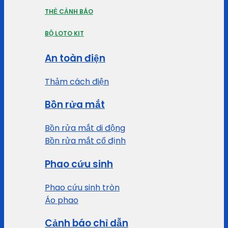
THẺ CẢNH BÁO
BỘ LOTO KIT
An toàn điện
Thảm cách điện
Bồn rửa mắt
Bồn rửa mắt di động
Bồn rửa mắt cố định
Phao cứu sinh
Phao cứu sinh tròn
Áo phao
Cảnh báo chỉ dẫn