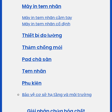
Máy in tem nhãn
Máy in tem nhãn cầm tay
Máy in tem nhãn cố định
Thiết bị đo lường
Thảm chống mỏi
Pad chà sàn
Tem nhãn
Phụ kiện
Bảo vệ cơ sở hạ tầng và môi trường
Giải pháp chứa hóa chất