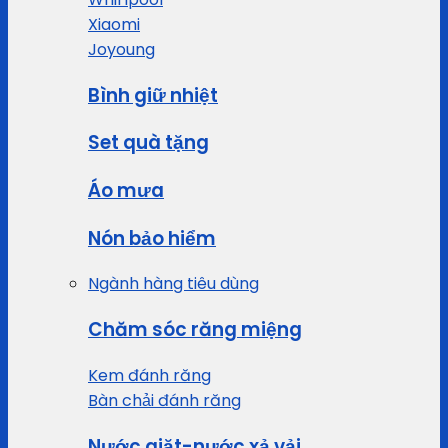
Xiaomi
Joyoung
Bình giữ nhiệt
Set quà tặng
Áo mưa
Nón bảo hiểm
Ngành hàng tiêu dùng
Chăm sóc răng miệng
Kem đánh răng
Bàn chải đánh răng
Nước giặt-nước xả vải