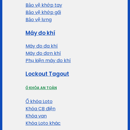
Bảo vệ khớp tay
Bảo vệ khớp gối
Bảo vệ lưng
Máy đo khí
Máy đo đa khí
Máy đo đơn khí
Phụ kiện máy đo khí
Lockout Tagout
Ổ KHÓA AN TOÀN
Ổ khóa Loto
Khóa CB điện
Khóa van
Khóa Loto khác