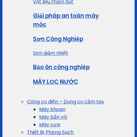
Vật liệu thấm hút
Giải pháp an toàn máy
móc
Sơn Công Nghiệp
Sơn giảm nhiệt
Bảo ôn công nghiệp
MÁY LỌC NƯỚC
Công cụ điện – Dụng cụ cầm tay
Máy khoan
Máy bắn vít
Máy cưa
Thiết Bị Phòng Sạch