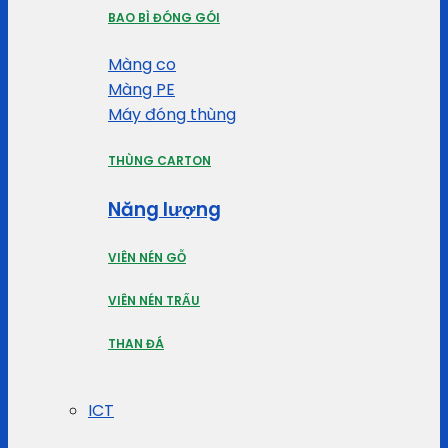
BAO BÌ ĐÓNG GÓI
Màng co
Màng PE
Máy đóng thùng
THÙNG CARTON
Năng lượng
VIÊN NÉN GỖ
VIÊN NÉN TRẤU
THAN ĐÁ
ICT