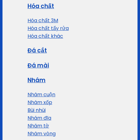
Hóa chất
Hóa chất 3M
Hóa chất tẩy rửa
Hóa chất khác
Đá cắt
Đá mài
Nhám
Nhám cuộn
Nhám xốp
Bùi nhùi
Nhám đĩa
Nhám tờ
Nhám vòng