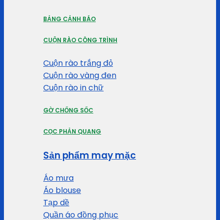
BẢNG CẢNH BÁO
CUỘN RÀO CÔNG TRÌNH
Cuộn rào trắng đỏ
Cuộn rào vàng đen
Cuộn rào in chữ
GỜ CHỐNG SỐC
CỌC PHẢN QUANG
Sản phẩm may mặc
Áo mưa
Áo blouse
Tạp dề
Quần áo đồng phục