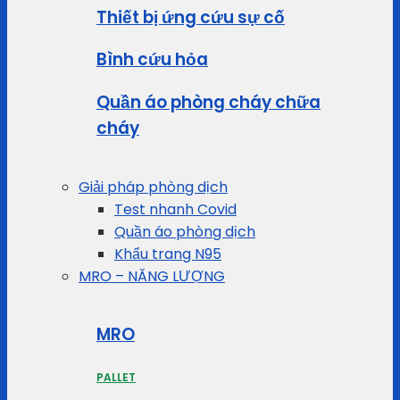
Thiết bị ứng cứu sự cố
Bình cứu hỏa
Quần áo phòng cháy chữa
cháy
Giải pháp phòng dịch
Test nhanh Covid
Quần áo phòng dịch
Khẩu trang N95
MRO – NĂNG LƯỢNG
MRO
PALLET