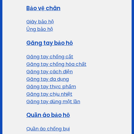
Bảo vệ chân
Giày bảo hộ
Ủng bảo hộ
Găng tay bảo hộ
Găng tay chống cắt
Găng tay chống hóa chất
Găng tay cách điện
Găng tay đa dụng
Găng tay thực phẩm
Găng tay chịu nhiệt
Găng tay dùng một lần
Quần áo bảo hộ
Quần áo chống bụi