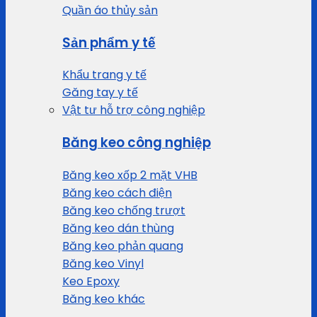
Quần áo thủy sản
Sản phẩm y tế
Khẩu trang y tế
Găng tay y tế
Vật tư hỗ trợ công nghiệp
Băng keo công nghiệp
Băng keo xốp 2 mặt VHB
Băng keo cách điện
Băng keo chống trượt
Băng keo dán thùng
Băng keo phản quang
Băng keo Vinyl
Keo Epoxy
Băng keo khác