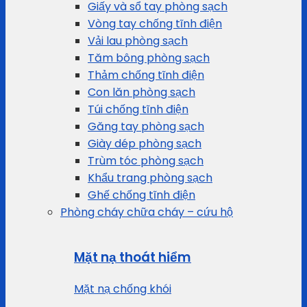
Giấy và sổ tay phòng sạch
Vòng tay chống tĩnh điện
Vải lau phòng sạch
Tăm bông phòng sạch
Thảm chống tĩnh điện
Con lăn phòng sạch
Túi chống tĩnh điện
Găng tay phòng sạch
Giày dép phòng sạch
Trùm tóc phòng sạch
Khẩu trang phòng sạch
Ghế chống tĩnh điện
Phòng cháy chữa cháy – cứu hộ
Mặt nạ thoát hiểm
Mặt nạ chống khói