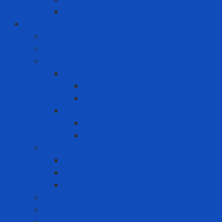
Khẩu trang y tế
Bảo vệ cơ sở hạ tầng và môi trường
Bảo Ôn Công Nghiệp
Giải Pháp An Toàn Máy Móc
Giải pháp chứa hóa chất
Hộp chứa hóa chất
Can chứa hóa chất
Hộp nhấn pit-tong
Tủ chứa hóa chất
Tủ chứa hóa chất ngoài trời
Tủ chứa hóa chất trong nhà
Giải pháp xử lý tràn đổ hóa chất
Bộ ứng cứu tràn đổ dầu
Bộ ứng cứu tràn đổ hóa chất
Vật liệu thấm hút
Máy lọc nước
Pallet chứa hóa chất