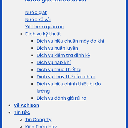
Nước giặt
Nước xả vải
Xịt thơm quần áo
Dịch vụ kỹ thuật
Dịch vụ hiệu chuẩn máy đo khí
Dịch vụ huấn luyện
Dịch vụ kiểm tra định kỳ
Dịch vụ nạp khí
Dịch vụ thuê thiết bị
Dịch vụ thay thế sửa chữa
Dịch vụ hiệu chỉnh thiết bị đo
lường
Dịch vụ đánh giá rủi ro
Về Achison
Tin tức
Tin Công Ty
Kiến Thức Hay