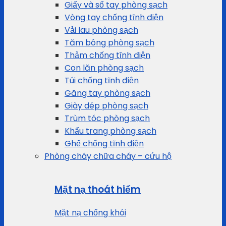
Giấy và sổ tay phòng sạch
Vòng tay chống tĩnh điện
Vải lau phòng sạch
Tăm bông phòng sạch
Thảm chống tĩnh điện
Con lăn phòng sạch
Túi chống tĩnh điện
Găng tay phòng sạch
Giày dép phòng sạch
Trùm tóc phòng sạch
Khẩu trang phòng sạch
Ghế chống tĩnh điện
Phòng cháy chữa cháy – cứu hộ
Mặt nạ thoát hiểm
Mặt nạ chống khói