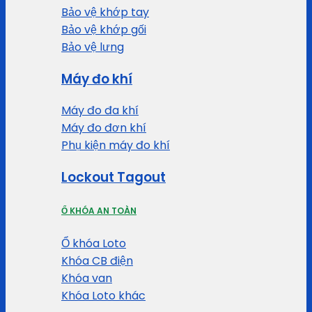
Bảo vệ khớp tay
Bảo vệ khớp gối
Bảo vệ lưng
Máy đo khí
Máy đo đa khí
Máy đo đơn khí
Phụ kiện máy đo khí
Lockout Tagout
Ổ KHÓA AN TOÀN
Ổ khóa Loto
Khóa CB điện
Khóa van
Khóa Loto khác