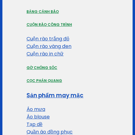
BẢNG CẢNH BÁO
CUỘN RÀO CÔNG TRÌNH
Cuộn rào trắng đỏ
Cuộn rào vàng đen
Cuộn rào in chữ
GỜ CHỐNG SỐC
CỌC PHẢN QUANG
Sản phẩm may mặc
Áo mưa
Áo blouse
Tạp dề
Quần áo đồng phục