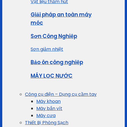
Vật liệu thấm hút
Giải pháp an toàn máy
móc
Sơn Công Nghiệp
Sơn giảm nhiệt
Bảo ôn công nghiệp
MÁY LỌC NƯỚC
Công cụ điện – Dụng cụ cầm tay
Máy khoan
Máy bắn vít
Máy cưa
Thiết Bị Phòng Sạch