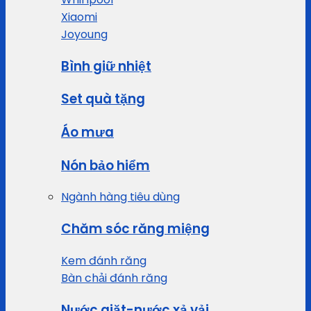
Xiaomi
Joyoung
Bình giữ nhiệt
Set quà tặng
Áo mưa
Nón bảo hiểm
Ngành hàng tiêu dùng
Chăm sóc răng miệng
Kem đánh răng
Bàn chải đánh răng
Nước giặt-nước xả vải