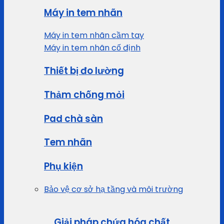
Máy in tem nhãn
Máy in tem nhãn cầm tay
Máy in tem nhãn cố định
Thiết bị đo lường
Thảm chống mỏi
Pad chà sàn
Tem nhãn
Phụ kiện
Bảo vệ cơ sở hạ tầng và môi trường
Giải pháp chứa hóa chất