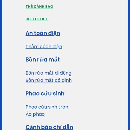
THẺ CẢNH BÁO
BỘ LOTO KIT
An toàn điện
Thảm cách điện
Bồn rửa mắt
Bồn rửa mắt di động
Bồn rửa mắt cố định
Phao cứu sinh
Phao cứu sinh tròn
Áo phao
Cảnh báo chỉ dẫn