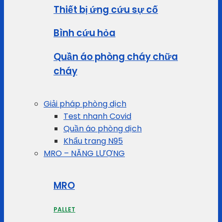
Thiết bị ứng cứu sự cố
Bình cứu hỏa
Quần áo phòng cháy chữa
cháy
Giải pháp phòng dịch
Test nhanh Covid
Quần áo phòng dịch
Khẩu trang N95
MRO – NĂNG LƯỢNG
MRO
PALLET