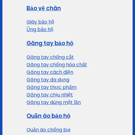
Bảo vệ chân
Giày bảo hộ
Ủng bảo hộ
Găng tay bảo hộ
Găng tay chống cắt
Găng tay chống hóa chất
Găng tay cách điện
Găng tay đa dụng
Găng tay thực phẩm
Găng tay chịu nhiệt
Găng tay dùng một lần
Quần áo bảo hộ
Quần áo chống bụi