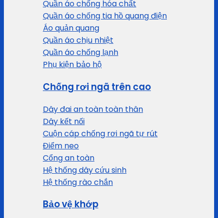
Quần áo chống hóa chất
Quần áo chống tia hồ quang điện
Áo quản quang
Quần áo chịu nhiệt
Quần áo chống lạnh
Phụ kiện bảo hộ
Chống rơi ngã trên cao
Dây đai an toàn toàn thân
Dây kết nối
Cuộn cáp chống rơi ngã tự rút
Điểm neo
Cổng an toàn
Hệ thống dây cứu sinh
Hệ thống rào chắn
Bảo vệ khớp