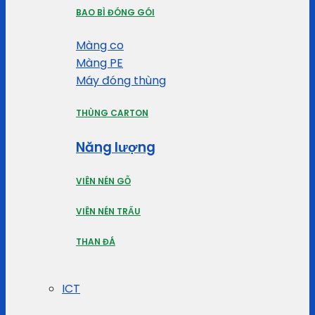
BAO BÌ ĐÓNG GÓI
Màng co
Màng PE
Máy đóng thùng
THÙNG CARTON
Năng lượng
VIÊN NÉN GỖ
VIÊN NÉN TRẤU
THAN ĐÁ
ICT