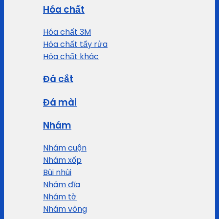
Hóa chất
Hóa chất 3M
Hóa chất tẩy rửa
Hóa chất khác
Đá cắt
Đá mài
Nhám
Nhám cuộn
Nhám xốp
Bùi nhùi
Nhám đĩa
Nhám tờ
Nhám vòng