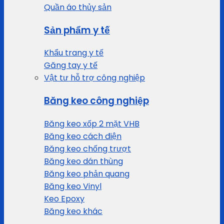
Quần áo thủy sản
Sản phẩm y tế
Khẩu trang y tế
Găng tay y tế
Vật tư hỗ trợ công nghiệp
Băng keo công nghiệp
Băng keo xốp 2 mặt VHB
Băng keo cách điện
Băng keo chống trượt
Băng keo dán thùng
Băng keo phản quang
Băng keo Vinyl
Keo Epoxy
Băng keo khác