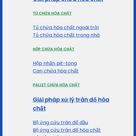
TỦ CHỨA HÓA CHẤT
Tủ chứa hóa chất ngoài trời
Tủ chứa hóa chất trong nhà
HỘP CHỨA HÓA CHẤT
Hộp nhấn pit-tong
Can chứa hóa chất
PALLET CHỨA HÓA CHẤT
Giải pháp xử lý tràn đổ hóa
chất
Bộ ứng cứu tràn đổ dầu
Bộ ứng cứu tràn đổ hóa chất