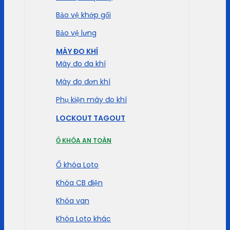
Bảo vệ khớp gối
Bảo vệ lưng
MÁY ĐO KHÍ
Máy đo đa khí
Máy đo đơn khí
Phụ kiện máy đo khí
LOCKOUT TAGOUT
Ổ KHÓA AN TOÀN
Ổ khóa Loto
Khóa CB điện
Khóa van
Khóa Loto khác