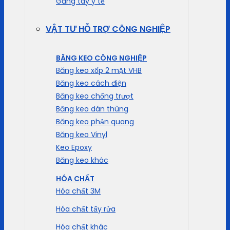
Găng tay y tế
VẬT TƯ HỖ TRỢ CÔNG NGHIỆP
BĂNG KEO CÔNG NGHIỆP
Băng keo xốp 2 mặt VHB
Băng keo cách điện
Băng keo chống trượt
Băng keo dán thùng
Băng keo phản quang
Băng keo Vinyl
Keo Epoxy
Băng keo khác
HÓA CHẤT
Hóa chất 3M
Hóa chất tẩy rửa
Hóa chất khác