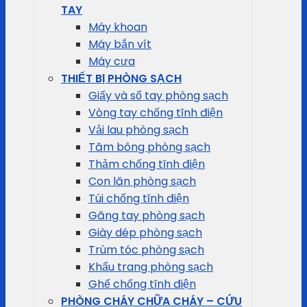
TAY
Máy khoan
Máy bắn vít
Máy cưa
THIẾT BỊ PHÒNG SẠCH
Giấy và sổ tay phòng sạch
Vòng tay chống tĩnh điện
Vải lau phòng sạch
Tăm bông phòng sạch
Thảm chống tĩnh điện
Con lăn phòng sạch
Túi chống tĩnh điện
Găng tay phòng sạch
Giày dép phòng sạch
Trùm tóc phòng sạch
Khẩu trang phòng sạch
Ghế chống tĩnh điện
PHÒNG CHÁY CHỮA CHÁY – CỨU