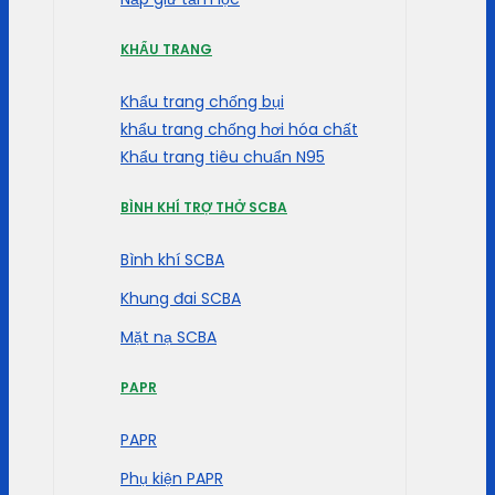
KHẨU TRANG
Khẩu trang chống bụi
khẩu trang chống hơi hóa chất
Khẩu trang tiêu chuẩn N95
BÌNH KHÍ TRỢ THỞ SCBA
Bình khí SCBA
Khung đai SCBA
Mặt nạ SCBA
PAPR
PAPR
Phụ kiện PAPR