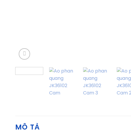
MÔ TẢ