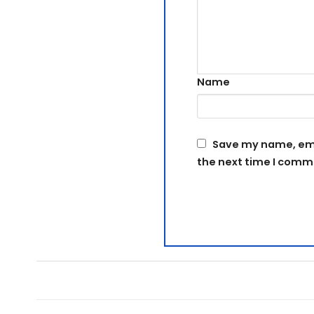
Name
Save my name, emai
the next time I comm