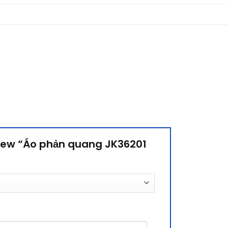
eview “Áo phản quang JK36201