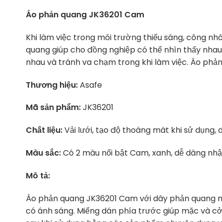
Áo phản quang JK36201 Cam
Khi làm việc trong môi trường thiếu sáng, công n
quang giúp cho đồng nghiệp có thể nhìn thấy nhau
nhau và tránh va chạm trong khi làm việc.
Áo phản
Thương hiệu:
Asafe
Mã sản phẩm:
JK36201
Chất liệu:
Vải lưới, tạo độ thoáng mát khi sử dụng, 
Màu sắc:
Có 2 màu nổi bật Cam, xanh, dễ dàng nhận
Mô tả:
Áo phản quang JK36201 Cam với dây phản quang m
có ánh sáng.
Miếng dán phía trước giúp mặc và cởi 