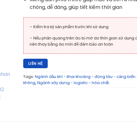
chóng, dễ dàng, giúp tiết kiệm thời gian
– Kiểm tra kỹ sản phẩm trước khi sử dụng
– Nếu phản quang trên áo bị mờ do thời gian sử dụng 
nên thay bằng áo mới để đảm bảo an toàn
LIÊN HỆ
Tags:
Ngành dầu khí - khai khoáng - đóng tàu - cảng biển
không
,
Ngành xây dựng - logistic - hóa chất