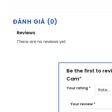
ĐÁNH GIÁ (0)
Reviews
There are no reviews yet.
Be the first to r
Cam”
Your rating
*
Your review
*