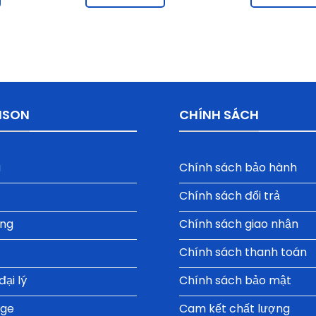
ISON
CHÍNH SÁCH
u
Chính sách bảo hành
Chính sách đổi trả
ụng
Chính sách giao nhận
Chính sách thanh toán
ại lý
Chính sách bảo mật
oge
Cam kết chất lượng