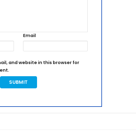
Email
l, and website in this browser for
ent.