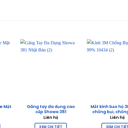
e Mặt
Găng tay đa dụng cao
Mắt kính bảo hộ 
cấp Showa 381
chống bụi, chống
Liên hệ
Liên hệ
XEM CHI TIẾT
XEM CHI TIẾ