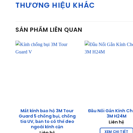
THƯƠNG HIỆU KHÁC
SẢN PHẨM LIÊN QUAN
Mắt kính bảo hộ 3M Tour
Đầu Nối Gắn Kính Ch
Guard 5 chống bụi, chống
3M H24M
tia UV, bản to có thể đeo
Liên hệ
ngoài kính cận
XEM CHI TIẾT
Liên hệ