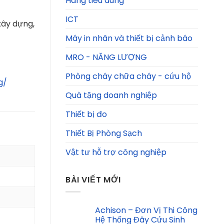
Hàng tiêu dùng
ICT
xây dựng,
Máy in nhãn và thiết bị cảnh báo
MRO - NĂNG LƯỢNG
Phòng cháy chữa cháy - cứu hộ
g/
Quà tặng doanh nghiệp
Thiết bị đo
Thiết Bị Phòng Sạch
Vật tư hỗ trợ công nghiệp
BÀI VIẾT MỚI
Achison – Đơn Vị Thi Công
Hệ Thống Đây Cứu Sinh