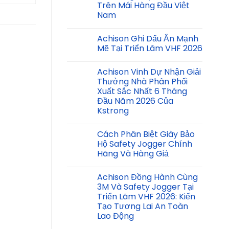
Trên Mái Hàng Đầu Việt
Nam
Achison Ghi Dấu Ấn Mạnh
Mẽ Tại Triển Lãm VHF 2026
Achison Vinh Dự Nhận Giải
Thưởng Nhà Phân Phối
Xuất Sắc Nhất 6 Tháng
Đầu Năm 2026 Của
Kstrong
Cách Phân Biệt Giày Bảo
Hộ Safety Jogger Chính
Hãng Và Hàng Giả
Achison Đồng Hành Cùng
3M Và Safety Jogger Tại
Triển Lãm VHF 2026: Kiến
Tạo Tương Lai An Toàn
Lao Động