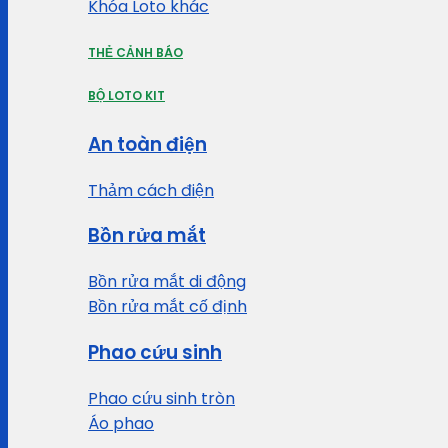
Khóa Loto khác
THẺ CẢNH BÁO
BỘ LOTO KIT
An toàn điện
Thảm cách điện
Bồn rửa mắt
Bồn rửa mắt di động
Bồn rửa mắt cố định
Phao cứu sinh
Phao cứu sinh tròn
Áo phao