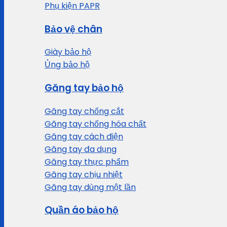
Phụ kiện PAPR
Bảo vệ chân
Giày bảo hộ
Ủng bảo hộ
Găng tay bảo hộ
Găng tay chống cắt
Găng tay chống hóa chất
Găng tay cách điện
Găng tay đa dụng
Găng tay thực phẩm
Găng tay chịu nhiệt
Găng tay dùng một lần
Quần áo bảo hộ