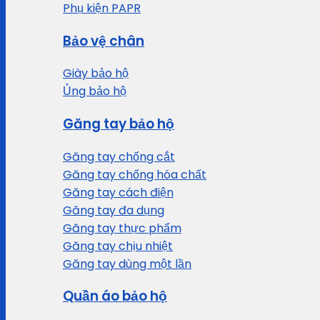
Phụ kiện PAPR
Bảo vệ chân
Giày bảo hộ
Ủng bảo hộ
Găng tay bảo hộ
Găng tay chống cắt
Găng tay chống hóa chất
Găng tay cách điện
Găng tay đa dụng
Găng tay thực phẩm
Găng tay chịu nhiệt
Găng tay dùng một lần
Quần áo bảo hộ