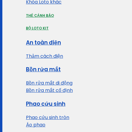
Khóa Loto khác
THẺ CẢNH BÁO
BỘ LOTO KIT
An toàn điện
Thảm cách điện
Bồn rửa mắt
Bồn rửa mắt di động
Bồn rửa mắt cố định
Phao cứu sinh
Phao cứu sinh tròn
Áo phao