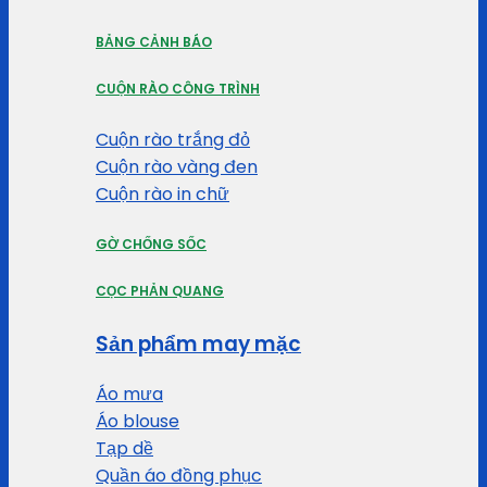
BẢNG CẢNH BÁO
CUỘN RÀO CÔNG TRÌNH
Cuộn rào trắng đỏ
Cuộn rào vàng đen
Cuộn rào in chữ
GỜ CHỐNG SỐC
CỌC PHẢN QUANG
Sản phẩm may mặc
Áo mưa
Áo blouse
Tạp dề
Quần áo đồng phục