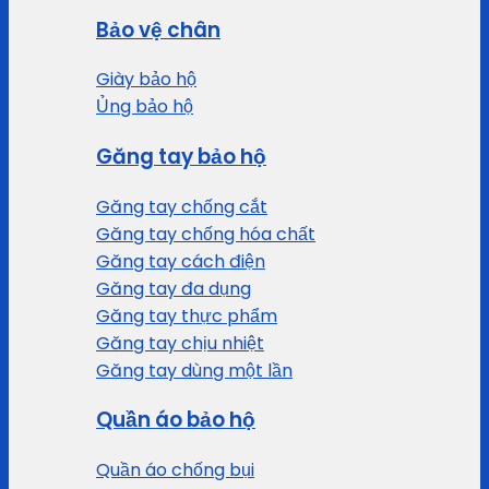
Bảo vệ chân
Giày bảo hộ
Ủng bảo hộ
Găng tay bảo hộ
Găng tay chống cắt
Găng tay chống hóa chất
Găng tay cách điện
Găng tay đa dụng
Găng tay thực phẩm
Găng tay chịu nhiệt
Găng tay dùng một lần
Quần áo bảo hộ
Quần áo chống bụi