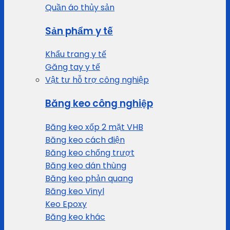
Quần áo thủy sản
Sản phẩm y tế
Khẩu trang y tế
Găng tay y tế
Vật tư hỗ trợ công nghiệp
Băng keo công nghiệp
Băng keo xốp 2 mặt VHB
Băng keo cách điện
Băng keo chống trượt
Băng keo dán thùng
Băng keo phản quang
Băng keo Vinyl
Keo Epoxy
Băng keo khác