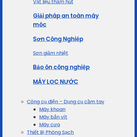
Vật liệu thấm hút
Giải pháp an toàn máy
móc
Sơn Công Nghiệp
Sơn giảm nhiệt
Bảo ôn công nghiệp
MÁY LỌC NƯỚC
Công cụ điện – Dụng cụ cầm tay
Máy khoan
Máy bắn vít
Máy cưa
Thiết Bị Phòng Sạch