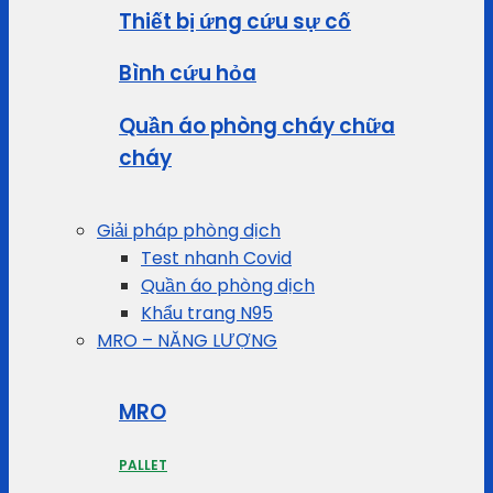
Thiết bị ứng cứu sự cố
Bình cứu hỏa
Quần áo phòng cháy chữa
cháy
Giải pháp phòng dịch
Test nhanh Covid
Quần áo phòng dịch
Khẩu trang N95
MRO – NĂNG LƯỢNG
MRO
PALLET