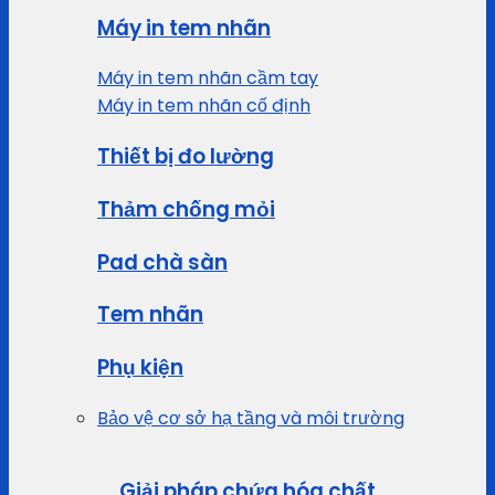
Máy in tem nhãn
Máy in tem nhãn cầm tay
Máy in tem nhãn cố định
Thiết bị đo lường
Thảm chống mỏi
Pad chà sàn
Tem nhãn
Phụ kiện
Bảo vệ cơ sở hạ tầng và môi trường
Giải pháp chứa hóa chất