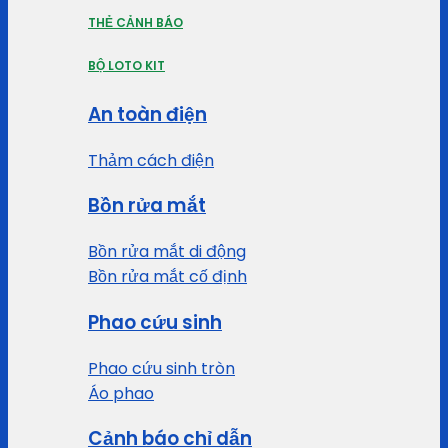
THẺ CẢNH BÁO
BỘ LOTO KIT
An toàn điện
Thảm cách điện
Bồn rửa mắt
Bồn rửa mắt di động
Bồn rửa mắt cố định
Phao cứu sinh
Phao cứu sinh tròn
Áo phao
Cảnh báo chỉ dẫn