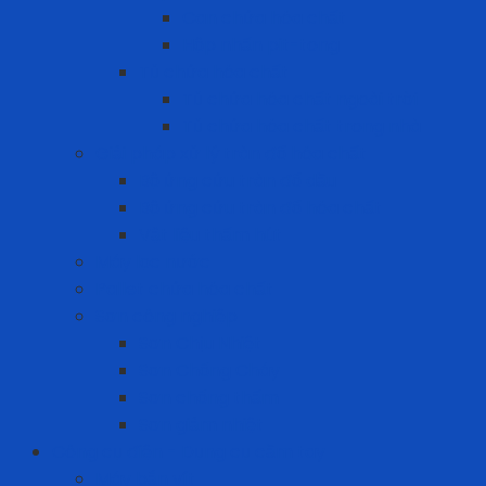
Can chứa hóa chất
Hộp nhấn pit-tong
Tủ chứa hóa chất
Tủ chứa hóa chất ngoài trời
Tủ chứa hóa chất trong nhà
Giải pháp xử lý tràn đổ hóa chất
Bộ ứng cứu tràn đổ dầu
Bộ ứng cứu tràn đổ hóa chất
Vật liệu thấm hút
Máy lọc nước
Pallet chứa hóa chất
Sơn công nghiệp
Sơn Chịu Nhiệt
Sơn Chống Cháy
Sơn chống thấm
Sơn giảm nhiệt
Công cụ điện - Dụng cụ cầm tay
Máy bắn vít