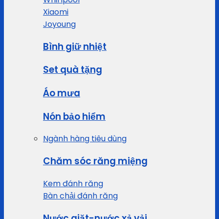
Xiaomi
Joyoung
Bình giữ nhiệt
Set quà tặng
Áo mưa
Nón bảo hiểm
Ngành hàng tiêu dùng
Chăm sóc răng miệng
Kem đánh răng
Bàn chải đánh răng
Nước giặt-nước xả vải