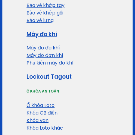
Bảo vệ khớp tay
Bảo vệ khớp gối
Bảo vệ lưng
Máy đo khí
Máy đo đa khí
Máy đo đơn khí
Phụ kiện máy đo khí
Lockout Tagout
Ổ KHÓA AN TOÀN
Ổ khóa Loto
Khóa CB điện
Khóa van
Khóa Loto khác