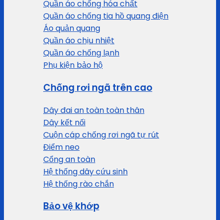
Quần áo chống hóa chất
Quần áo chống tia hồ quang điện
Áo quản quang
Quần áo chịu nhiệt
Quần áo chống lạnh
Phụ kiện bảo hộ
Chống rơi ngã trên cao
Dây đai an toàn toàn thân
Dây kết nối
Cuộn cáp chống rơi ngã tự rút
Điểm neo
Cổng an toàn
Hệ thống dây cứu sinh
Hệ thống rào chắn
Bảo vệ khớp