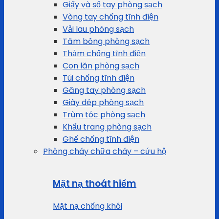
Giấy và sổ tay phòng sạch
Vòng tay chống tĩnh điện
Vải lau phòng sạch
Tăm bông phòng sạch
Thảm chống tĩnh điện
Con lăn phòng sạch
Túi chống tĩnh điện
Găng tay phòng sạch
Giày dép phòng sạch
Trùm tóc phòng sạch
Khẩu trang phòng sạch
Ghế chống tĩnh điện
Phòng cháy chữa cháy – cứu hộ
Mặt nạ thoát hiểm
Mặt nạ chống khói