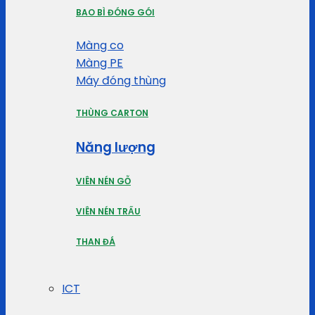
BAO BÌ ĐÓNG GÓI
Màng co
Màng PE
Máy đóng thùng
THÙNG CARTON
Năng lượng
VIÊN NÉN GỖ
VIÊN NÉN TRẤU
THAN ĐÁ
ICT