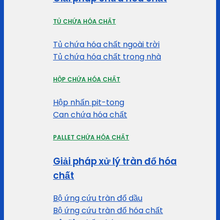
TỦ CHỨA HÓA CHẤT
Tủ chứa hóa chất ngoài trời
Tủ chứa hóa chất trong nhà
HỘP CHỨA HÓA CHẤT
Hộp nhấn pit-tong
Can chứa hóa chất
PALLET CHỨA HÓA CHẤT
Giải pháp xử lý tràn đổ hóa
chất
Bộ ứng cứu tràn đổ dầu
Bộ ứng cứu tràn đổ hóa chất