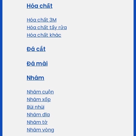
Hóa chất
Hóa chất 3M
Hóa chất tẩy rửa
Hóa chất khác
Đá cắt
Đá mài
Nhám
Nhám cuộn
Nhám xốp
Bùi nhùi
Nhám đĩa
Nhám tờ
Nhám vòng