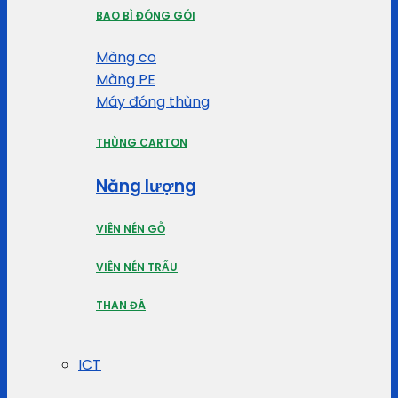
BAO BÌ ĐÓNG GÓI
Màng co
Màng PE
Máy đóng thùng
THÙNG CARTON
Năng lượng
VIÊN NÉN GỖ
VIÊN NÉN TRẤU
THAN ĐÁ
ICT