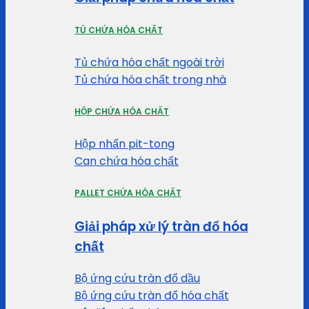
TỦ CHỨA HÓA CHẤT
Tủ chứa hóa chất ngoài trời
Tủ chứa hóa chất trong nhà
HỘP CHỨA HÓA CHẤT
Hộp nhấn pit-tong
Can chứa hóa chất
PALLET CHỨA HÓA CHẤT
Giải pháp xử lý tràn đổ hóa
chất
Bộ ứng cứu tràn đổ dầu
Bộ ứng cứu tràn đổ hóa chất