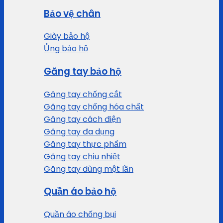
Bảo vệ chân
Giày bảo hộ
Ủng bảo hộ
Găng tay bảo hộ
Găng tay chống cắt
Găng tay chống hóa chất
Găng tay cách điện
Găng tay đa dụng
Găng tay thực phẩm
Găng tay chịu nhiệt
Găng tay dùng một lần
Quần áo bảo hộ
Quần áo chống bụi