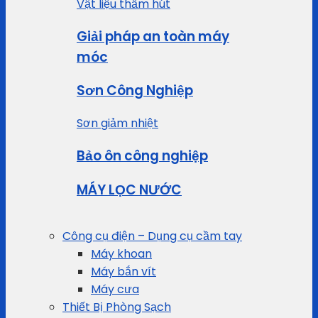
Vật liệu thấm hút
Giải pháp an toàn máy
móc
Sơn Công Nghiệp
Sơn giảm nhiệt
Bảo ôn công nghiệp
MÁY LỌC NƯỚC
Công cụ điện – Dụng cụ cầm tay
Máy khoan
Máy bắn vít
Máy cưa
Thiết Bị Phòng Sạch