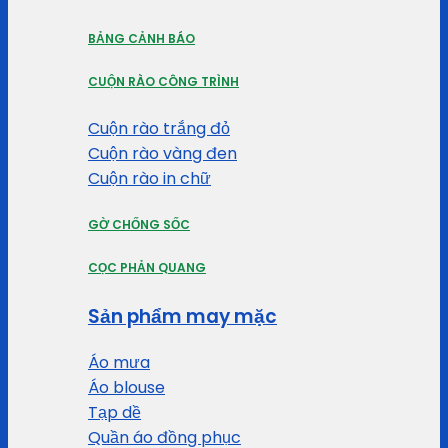
BẢNG CẢNH BÁO
CUỘN RÀO CÔNG TRÌNH
Cuộn rào trắng đỏ
Cuộn rào vàng đen
Cuộn rào in chữ
GỜ CHỐNG SỐC
CỌC PHẢN QUANG
Sản phẩm may mặc
Áo mưa
Áo blouse
Tạp dề
Quần áo đồng phục