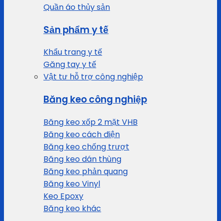
Quần áo thủy sản
Sản phẩm y tế
Khẩu trang y tế
Găng tay y tế
Vật tư hỗ trợ công nghiệp
Băng keo công nghiệp
Băng keo xốp 2 mặt VHB
Băng keo cách điện
Băng keo chống trượt
Băng keo dán thùng
Băng keo phản quang
Băng keo Vinyl
Keo Epoxy
Băng keo khác