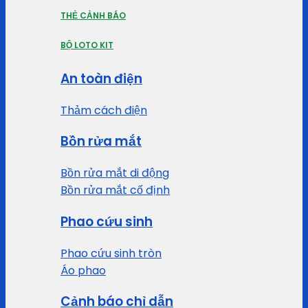
THẺ CẢNH BÁO
BỘ LOTO KIT
An toàn điện
Thảm cách điện
Bồn rửa mắt
Bồn rửa mắt di động
Bồn rửa mắt cố định
Phao cứu sinh
Phao cứu sinh tròn
Áo phao
Cảnh báo chỉ dẫn