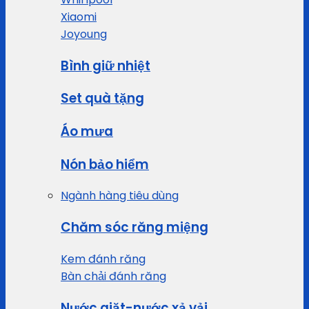
Xiaomi
Joyoung
Bình giữ nhiệt
Set quà tặng
Áo mưa
Nón bảo hiểm
Ngành hàng tiêu dùng
Chăm sóc răng miệng
Kem đánh răng
Bàn chải đánh răng
Nước giặt-nước xả vải