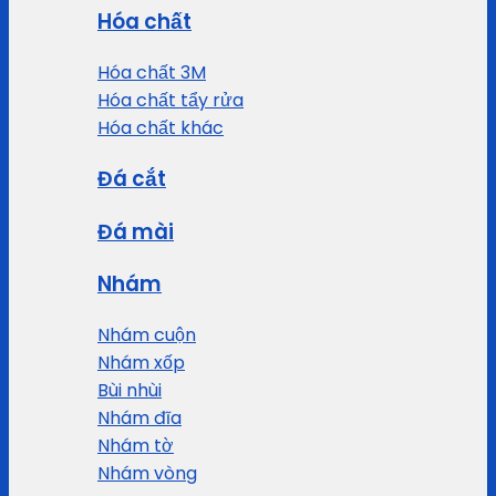
Hóa chất
Hóa chất 3M
Hóa chất tẩy rửa
Hóa chất khác
Đá cắt
Đá mài
Nhám
Nhám cuộn
Nhám xốp
Bùi nhùi
Nhám đĩa
Nhám tờ
Nhám vòng