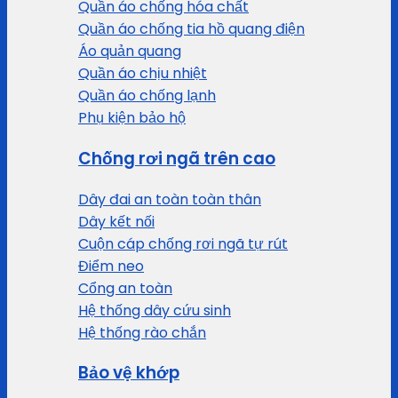
Quần áo chống hóa chất
Quần áo chống tia hồ quang điện
Áo quản quang
Quần áo chịu nhiệt
Quần áo chống lạnh
Phụ kiện bảo hộ
Chống rơi ngã trên cao
Dây đai an toàn toàn thân
Dây kết nối
Cuộn cáp chống rơi ngã tự rút
Điểm neo
Cổng an toàn
Hệ thống dây cứu sinh
Hệ thống rào chắn
Bảo vệ khớp