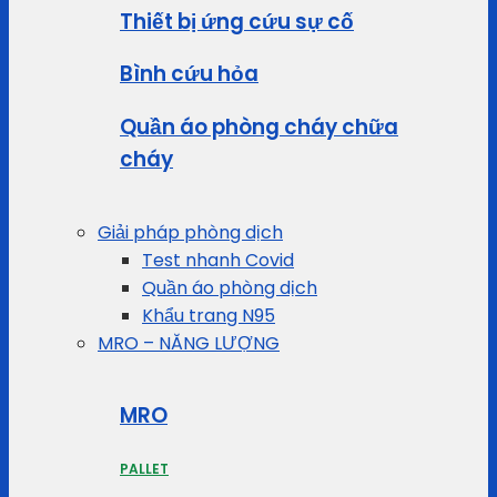
Thiết bị ứng cứu sự cố
Bình cứu hỏa
Quần áo phòng cháy chữa
cháy
Giải pháp phòng dịch
Test nhanh Covid
Quần áo phòng dịch
Khẩu trang N95
MRO – NĂNG LƯỢNG
MRO
PALLET