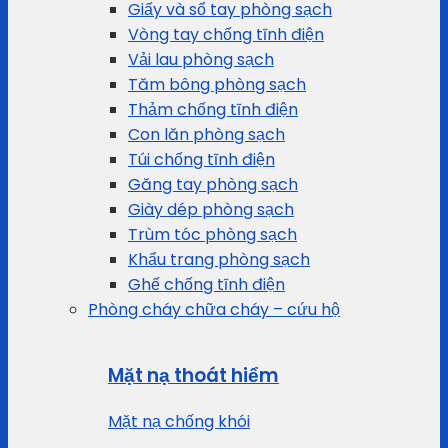
Giấy và sổ tay phòng sạch
Vòng tay chống tĩnh điện
Vải lau phòng sạch
Tăm bông phòng sạch
Thảm chống tĩnh điện
Con lăn phòng sạch
Túi chống tĩnh điện
Găng tay phòng sạch
Giày dép phòng sạch
Trùm tóc phòng sạch
Khẩu trang phòng sạch
Ghế chống tĩnh điện
Phòng cháy chữa cháy – cứu hộ
Mặt nạ thoát hiểm
Mặt nạ chống khói