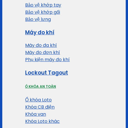
Bảo vệ khớp tay
Bảo vệ khớp gối
Bảo vệ lưng
Máy đo khí
Máy đo đa khí
Máy đo đơn khí
Phụ kiện máy đo khí
Lockout Tagout
Ổ KHÓA AN TOÀN
Ổ khóa Loto
Khóa CB điện
Khóa van
Khóa Loto khác