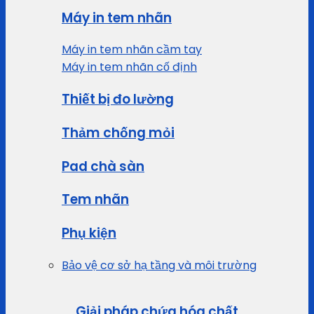
Máy in tem nhãn
Máy in tem nhãn cầm tay
Máy in tem nhãn cố định
Thiết bị đo lường
Thảm chống mỏi
Pad chà sàn
Tem nhãn
Phụ kiện
Bảo vệ cơ sở hạ tầng và môi trường
Giải pháp chứa hóa chất