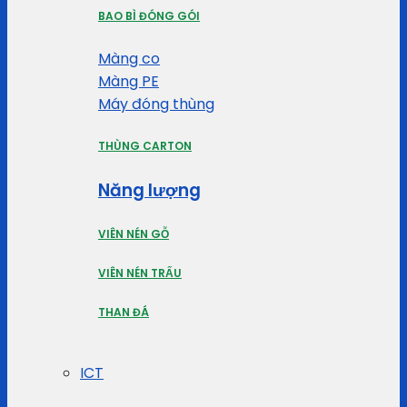
BAO BÌ ĐÓNG GÓI
Màng co
Màng PE
Máy đóng thùng
THÙNG CARTON
Năng lượng
VIÊN NÉN GỖ
VIÊN NÉN TRẤU
THAN ĐÁ
ICT