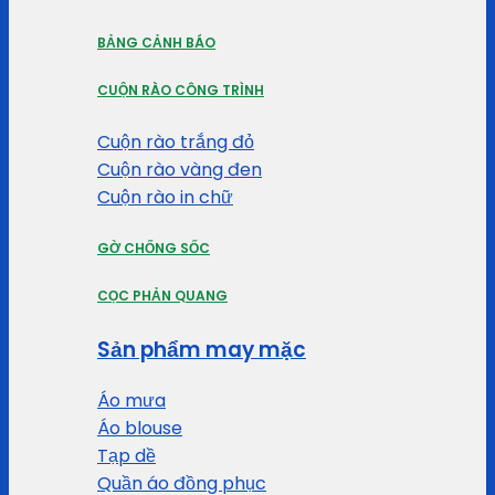
BẢNG CẢNH BÁO
CUỘN RÀO CÔNG TRÌNH
Cuộn rào trắng đỏ
Cuộn rào vàng đen
Cuộn rào in chữ
GỜ CHỐNG SỐC
CỌC PHẢN QUANG
Sản phẩm may mặc
Áo mưa
Áo blouse
Tạp dề
Quần áo đồng phục