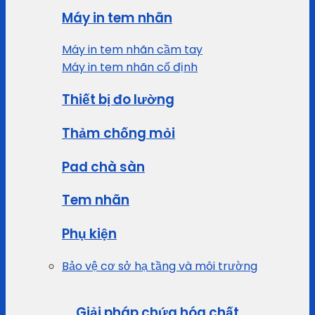
Máy in tem nhãn
Máy in tem nhãn cầm tay
Máy in tem nhãn cố định
Thiết bị đo lường
Thảm chống mỏi
Pad chà sàn
Tem nhãn
Phụ kiện
Bảo vệ cơ sở hạ tầng và môi trường
Giải pháp chứa hóa chất