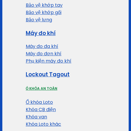
Bảo vệ khớp tay
Bảo vệ khớp gối
Bảo vệ lưng
Máy đo khí
Máy đo đa khí
Máy đo đơn khí
Phụ kiện máy đo khí
Lockout Tagout
Ổ KHÓA AN TOÀN
Ổ khóa Loto
Khóa CB điện
Khóa van
Khóa Loto khác