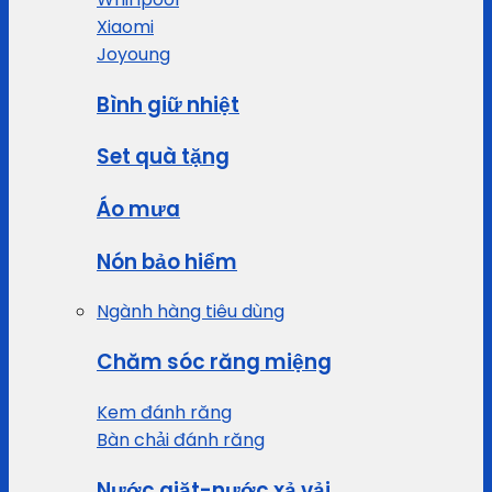
Xiaomi
Joyoung
Bình giữ nhiệt
Set quà tặng
Áo mưa
Nón bảo hiểm
Ngành hàng tiêu dùng
Chăm sóc răng miệng
Kem đánh răng
Bàn chải đánh răng
Nước giặt-nước xả vải