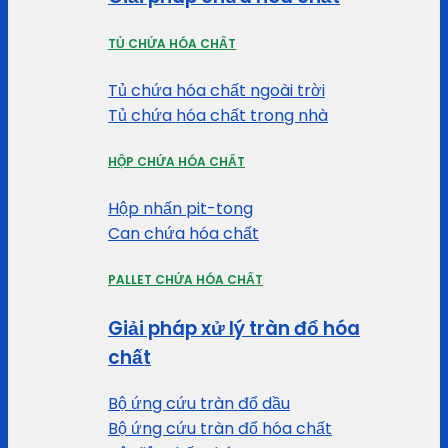
TỦ CHỨA HÓA CHẤT
Tủ chứa hóa chất ngoài trời
Tủ chứa hóa chất trong nhà
HỘP CHỨA HÓA CHẤT
Hộp nhấn pit-tong
Can chứa hóa chất
PALLET CHỨA HÓA CHẤT
Giải pháp xử lý tràn đổ hóa
chất
Bộ ứng cứu tràn đổ dầu
Bộ ứng cứu tràn đổ hóa chất