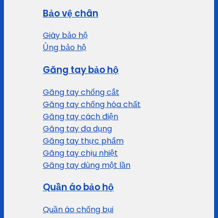
Bảo vệ chân
Giày bảo hộ
Ủng bảo hộ
Găng tay bảo hộ
Găng tay chống cắt
Găng tay chống hóa chất
Găng tay cách điện
Găng tay đa dụng
Găng tay thực phẩm
Găng tay chịu nhiệt
Găng tay dùng một lần
Quần áo bảo hộ
Quần áo chống bụi