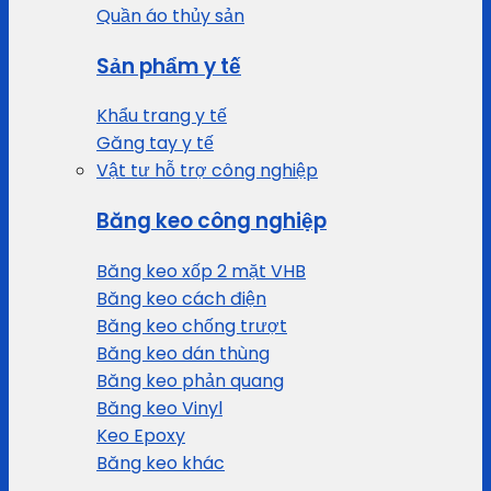
Quần áo thủy sản
Sản phẩm y tế
Khẩu trang y tế
Găng tay y tế
Vật tư hỗ trợ công nghiệp
Băng keo công nghiệp
Băng keo xốp 2 mặt VHB
Băng keo cách điện
Băng keo chống trượt
Băng keo dán thùng
Băng keo phản quang
Băng keo Vinyl
Keo Epoxy
Băng keo khác