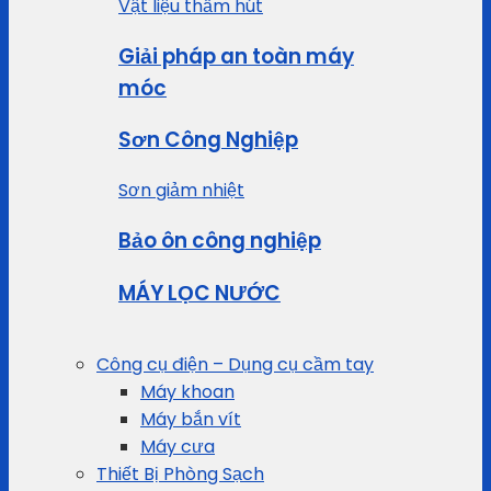
Vật liệu thấm hút
Giải pháp an toàn máy
móc
Sơn Công Nghiệp
Sơn giảm nhiệt
Bảo ôn công nghiệp
MÁY LỌC NƯỚC
Công cụ điện – Dụng cụ cầm tay
Máy khoan
Máy bắn vít
Máy cưa
Thiết Bị Phòng Sạch