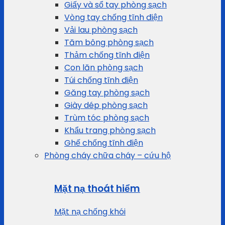
Giấy và sổ tay phòng sạch
Vòng tay chống tĩnh điện
Vải lau phòng sạch
Tăm bông phòng sạch
Thảm chống tĩnh điện
Con lăn phòng sạch
Túi chống tĩnh điện
Găng tay phòng sạch
Giày dép phòng sạch
Trùm tóc phòng sạch
Khẩu trang phòng sạch
Ghế chống tĩnh điện
Phòng cháy chữa cháy – cứu hộ
Mặt nạ thoát hiểm
Mặt nạ chống khói