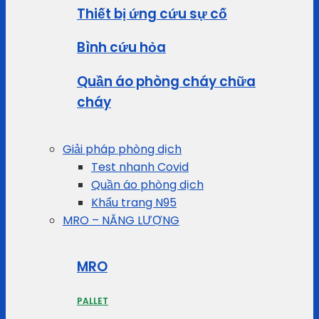
Thiết bị ứng cứu sự cố
Bình cứu hỏa
Quần áo phòng cháy chữa
cháy
Giải pháp phòng dịch
Test nhanh Covid
Quần áo phòng dịch
Khẩu trang N95
MRO – NĂNG LƯỢNG
MRO
PALLET