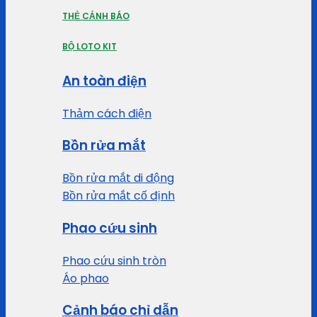
THẺ CẢNH BÁO
BỘ LOTO KIT
An toàn điện
Thảm cách điện
Bồn rửa mắt
Bồn rửa mắt di động
Bồn rửa mắt cố định
Phao cứu sinh
Phao cứu sinh tròn
Áo phao
Cảnh báo chỉ dẫn