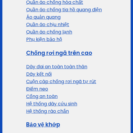
Quần áo chống hóa chất
Quần áo chống tia hồ quang điện
Áo quản quang
Quần áo chịu nhiệt
Quần áo chống lạnh
Phụ kiện bảo hộ
Chống rơi ngã trên cao
Dây đai an toàn toàn thân
Dây kết nối
Cuộn cáp chống rơi ngã tự rút
Điểm neo
Cổng an toàn
Hệ thống dây cứu sinh
Hệ thống rào chắn
Bảo vệ khớp