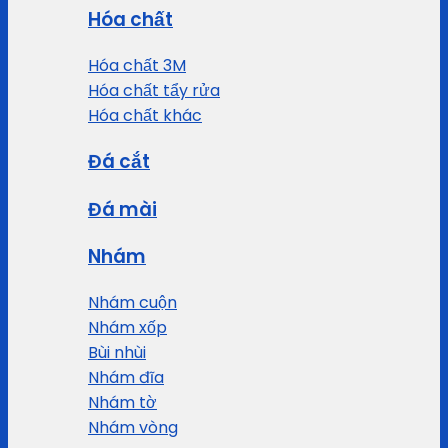
Hóa chất
Hóa chất 3M
Hóa chất tẩy rửa
Hóa chất khác
Đá cắt
Đá mài
Nhám
Nhám cuộn
Nhám xốp
Bùi nhùi
Nhám đĩa
Nhám tờ
Nhám vòng