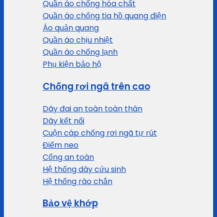
Quần áo chống hóa chất
Quần áo chống tia hồ quang điện
Áo quản quang
Quần áo chịu nhiệt
Quần áo chống lạnh
Phụ kiện bảo hộ
Chống rơi ngã trên cao
Dây đai an toàn toàn thân
Dây kết nối
Cuộn cáp chống rơi ngã tự rút
Điểm neo
Cổng an toàn
Hệ thống dây cứu sinh
Hệ thống rào chắn
Bảo vệ khớp