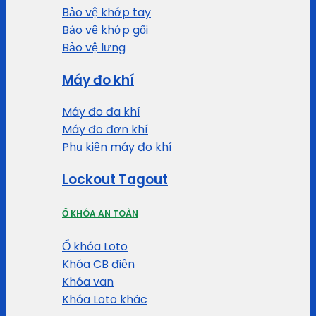
Bảo vệ khớp tay
Bảo vệ khớp gối
Bảo vệ lưng
Máy đo khí
Máy đo đa khí
Máy đo đơn khí
Phụ kiện máy đo khí
Lockout Tagout
Ổ KHÓA AN TOÀN
Ổ khóa Loto
Khóa CB điện
Khóa van
Khóa Loto khác