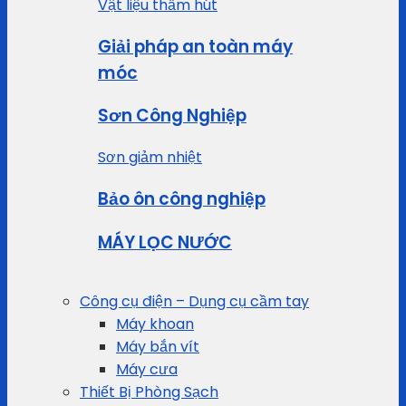
Vật liệu thấm hút
Giải pháp an toàn máy
móc
Sơn Công Nghiệp
Sơn giảm nhiệt
Bảo ôn công nghiệp
MÁY LỌC NƯỚC
Công cụ điện – Dụng cụ cầm tay
Máy khoan
Máy bắn vít
Máy cưa
Thiết Bị Phòng Sạch