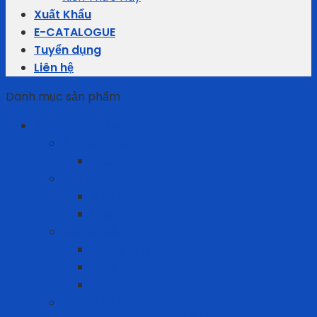
Xuất Khẩu
E-CATALOGUE
Tuyển dụng
Liên hệ
Danh mục sản phẩm
Bảo Hộ Lao Động
An toàn điện
Thảm cách điện
Bảo vệ chân
Giày Bảo Hộ Lao Động
Ủng bảo hộ
Bảo vệ đầu
Dây quai nón
Lồng nón
Nón Bảo Hộ
Bảo vệ hô hấp