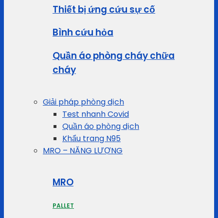
Thiết bị ứng cứu sự cố
Bình cứu hỏa
Quần áo phòng cháy chữa
cháy
Giải pháp phòng dịch
Test nhanh Covid
Quần áo phòng dịch
Khẩu trang N95
MRO – NĂNG LƯỢNG
MRO
PALLET