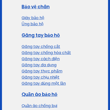
Bảo vệ chân
Giày bảo hộ
Ủng bảo hộ
Găng tay bảo hộ
Găng tay chống cắt
Găng tay chống hóa chất
Găng tay cách điện
Găng tay đa dụng
Găng tay thực phẩm
Găng tay chịu nhiệt
Găng tay dùng một lần
Quần áo bảo hộ
Quần áo chống bụi