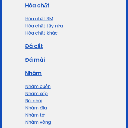
Hóa chất
Hóa chất 3M
Hóa chất tẩy rửa
Hóa chất khác
Đá cắt
Đá mài
Nhám
Nhám cuộn
Nhám xốp
Bùi nhùi
Nhám đĩa
Nhám tờ
Nhám vòng