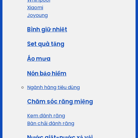
Xiaomi
Joyoung
Bình giữ nhiệt
Set quà tặng
Áo mưa
Nón bảo hiểm
Ngành hàng tiêu dùng
Chăm sóc răng miệng
Kem đánh răng
Bàn chải đánh răng
Nước giặt-nước xả vải