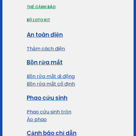
THẺ CẢNH BÁO
BỘ LOTO KIT
An toàn điện
Thảm cách điện
Bồn rửa mắt
Bồn rửa mắt di động
Bồn rửa mắt cố định
Phao cứu sinh
Phao cứu sinh tròn
Áo phao
Cảnh báo chỉ dẫn