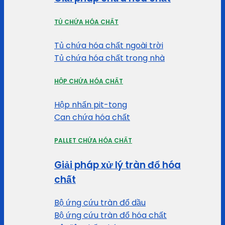
TỦ CHỨA HÓA CHẤT
Tủ chứa hóa chất ngoài trời
Tủ chứa hóa chất trong nhà
HỘP CHỨA HÓA CHẤT
Hộp nhấn pit-tong
Can chứa hóa chất
PALLET CHỨA HÓA CHẤT
Giải pháp xử lý tràn đổ hóa
chất
Bộ ứng cứu tràn đổ dầu
Bộ ứng cứu tràn đổ hóa chất