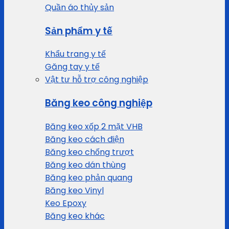
Quần áo thủy sản
Sản phẩm y tế
Khẩu trang y tế
Găng tay y tế
Vật tư hỗ trợ công nghiệp
Băng keo công nghiệp
Băng keo xốp 2 mặt VHB
Băng keo cách điện
Băng keo chống trượt
Băng keo dán thùng
Băng keo phản quang
Băng keo Vinyl
Keo Epoxy
Băng keo khác