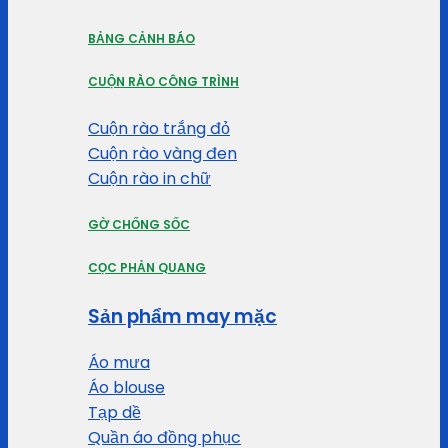
BẢNG CẢNH BÁO
CUỘN RÀO CÔNG TRÌNH
Cuộn rào trắng đỏ
Cuộn rào vàng đen
Cuộn rào in chữ
GỜ CHỐNG SỐC
CỌC PHẢN QUANG
Sản phẩm may mặc
Áo mưa
Áo blouse
Tạp dề
Quần áo đồng phục