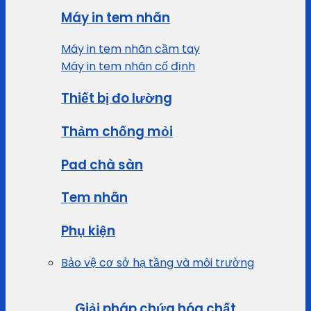
Máy in tem nhãn
Máy in tem nhãn cầm tay
Máy in tem nhãn cố định
Thiết bị đo lường
Thảm chống mỏi
Pad chà sàn
Tem nhãn
Phụ kiện
Bảo vệ cơ sở hạ tầng và môi trường
Giải pháp chứa hóa chất