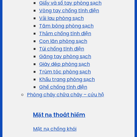
Giấy và sổ tay phòng sạch
Vòng tay chống tĩnh điện
Vải lau phòng sạch
Tăm bông phòng sạch
Thảm chống tĩnh điện
Con lăn phòng sạch
Túi chống tĩnh điện
Găng tay phòng sạch
Giày dép phòng sạch
Trùm tóc phòng sạch
Khẩu trang phòng sạch
Ghế chống tĩnh điện
Phòng cháy chữa cháy – cứu hộ
Mặt nạ thoát hiểm
Mặt nạ chống khói