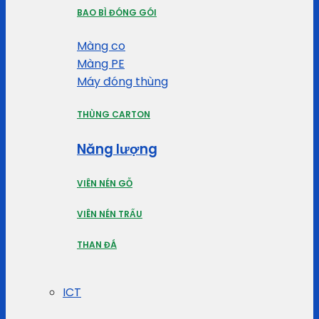
BAO BÌ ĐÓNG GÓI
Màng co
Màng PE
Máy đóng thùng
THÙNG CARTON
Năng lượng
VIÊN NÉN GỖ
VIÊN NÉN TRẤU
THAN ĐÁ
ICT