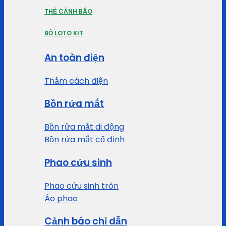
THẺ CẢNH BÁO
BỘ LOTO KIT
An toàn điện
Thảm cách điện
Bồn rửa mắt
Bồn rửa mắt di động
Bồn rửa mắt cố định
Phao cứu sinh
Phao cứu sinh tròn
Áo phao
Cảnh báo chỉ dẫn