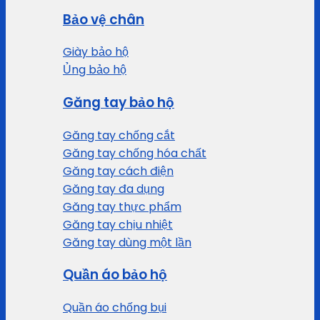
Bảo vệ chân
Giày bảo hộ
Ủng bảo hộ
Găng tay bảo hộ
Găng tay chống cắt
Găng tay chống hóa chất
Găng tay cách điện
Găng tay đa dụng
Găng tay thực phẩm
Găng tay chịu nhiệt
Găng tay dùng một lần
Quần áo bảo hộ
Quần áo chống bụi