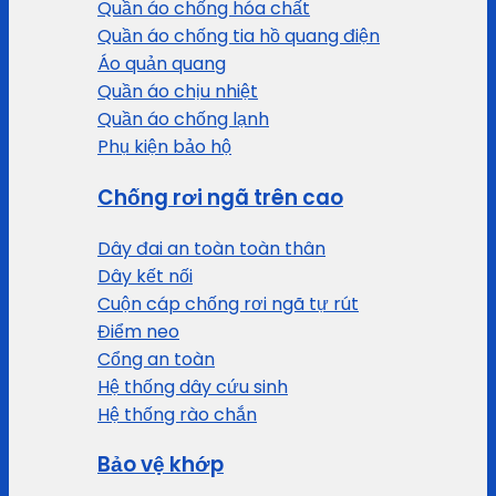
Quần áo chống hóa chất
Quần áo chống tia hồ quang điện
Áo quản quang
Quần áo chịu nhiệt
Quần áo chống lạnh
Phụ kiện bảo hộ
Chống rơi ngã trên cao
Dây đai an toàn toàn thân
Dây kết nối
Cuộn cáp chống rơi ngã tự rút
Điểm neo
Cổng an toàn
Hệ thống dây cứu sinh
Hệ thống rào chắn
Bảo vệ khớp