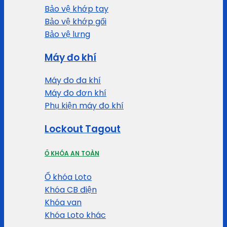
Bảo vệ khớp tay
Bảo vệ khớp gối
Bảo vệ lưng
Máy đo khí
Máy đo đa khí
Máy đo đơn khí
Phụ kiện máy đo khí
Lockout Tagout
Ổ KHÓA AN TOÀN
Ổ khóa Loto
Khóa CB điện
Khóa van
Khóa Loto khác