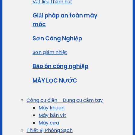
Vật liệu thấm hút
Giải pháp an toàn máy
móc
Sơn Công Nghiệp
Sơn giảm nhiệt
Bảo ôn công nghiệp
MÁY LỌC NƯỚC
Công cụ điện – Dụng cụ cầm tay
Máy khoan
Máy bắn vít
Máy cưa
Thiết Bị Phòng Sạch