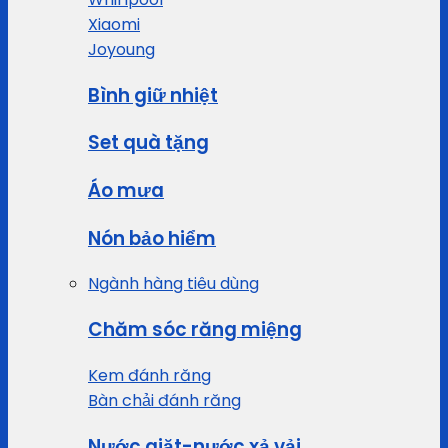
Xiaomi
Joyoung
Bình giữ nhiệt
Set quà tặng
Áo mưa
Nón bảo hiểm
Ngành hàng tiêu dùng
Chăm sóc răng miệng
Kem đánh răng
Bàn chải đánh răng
Nước giặt-nước xả vải