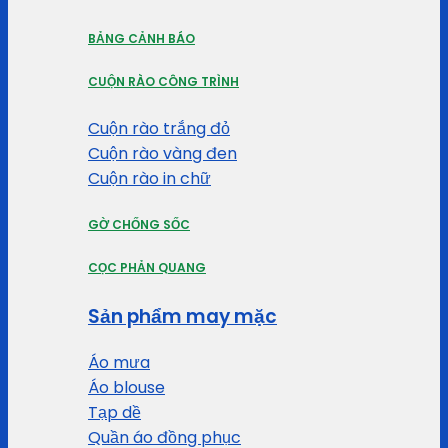
BẢNG CẢNH BÁO
CUỘN RÀO CÔNG TRÌNH
Cuộn rào trắng đỏ
Cuộn rào vàng đen
Cuộn rào in chữ
GỜ CHỐNG SỐC
CỌC PHẢN QUANG
Sản phẩm may mặc
Áo mưa
Áo blouse
Tạp dề
Quần áo đồng phục