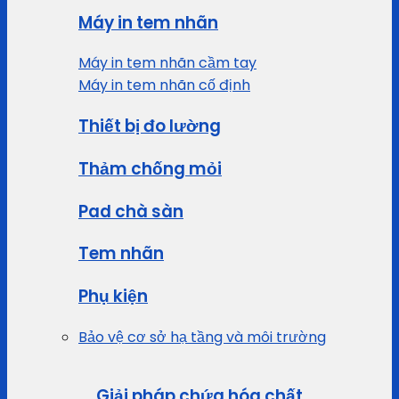
Máy in tem nhãn
Máy in tem nhãn cầm tay
Máy in tem nhãn cố định
Thiết bị đo lường
Thảm chống mỏi
Pad chà sàn
Tem nhãn
Phụ kiện
Bảo vệ cơ sở hạ tầng và môi trường
Giải pháp chứa hóa chất