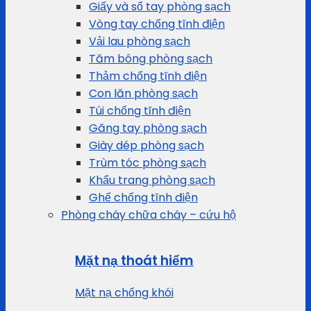
Giấy và sổ tay phòng sạch
Vòng tay chống tĩnh điện
Vải lau phòng sạch
Tăm bông phòng sạch
Thảm chống tĩnh điện
Con lăn phòng sạch
Túi chống tĩnh điện
Găng tay phòng sạch
Giày dép phòng sạch
Trùm tóc phòng sạch
Khẩu trang phòng sạch
Ghế chống tĩnh điện
Phòng cháy chữa cháy – cứu hộ
Mặt nạ thoát hiểm
Mặt nạ chống khói