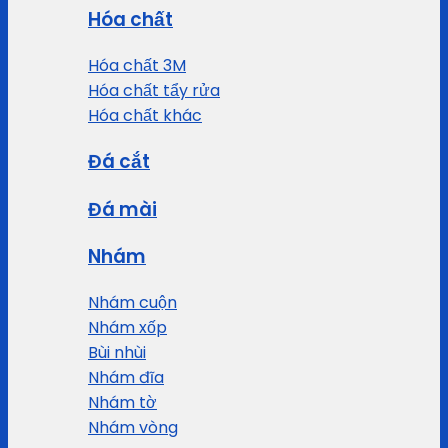
Hóa chất
Hóa chất 3M
Hóa chất tẩy rửa
Hóa chất khác
Đá cắt
Đá mài
Nhám
Nhám cuộn
Nhám xốp
Bùi nhùi
Nhám đĩa
Nhám tờ
Nhám vòng