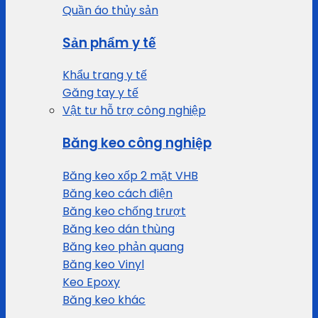
Quần áo thủy sản
Sản phẩm y tế
Khẩu trang y tế
Găng tay y tế
Vật tư hỗ trợ công nghiệp
Băng keo công nghiệp
Băng keo xốp 2 mặt VHB
Băng keo cách điện
Băng keo chống trượt
Băng keo dán thùng
Băng keo phản quang
Băng keo Vinyl
Keo Epoxy
Băng keo khác