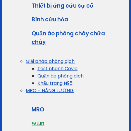
Thiết bị ứng cứu sự cố
Bình cứu hỏa
Quần áo phòng cháy chữa
cháy
Giải pháp phòng dịch
Test nhanh Covid
Quần áo phòng dịch
Khẩu trang N95
MRO – NĂNG LƯỢNG
MRO
PALLET