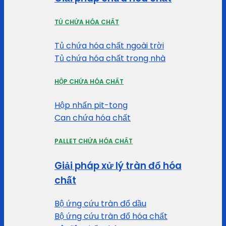
TỦ CHỨA HÓA CHẤT
Tủ chứa hóa chất ngoài trời
Tủ chứa hóa chất trong nhà
HỘP CHỨA HÓA CHẤT
Hộp nhấn pit-tong
Can chứa hóa chất
PALLET CHỨA HÓA CHẤT
Giải pháp xử lý tràn đổ hóa
chất
Bộ ứng cứu tràn đổ dầu
Bộ ứng cứu tràn đổ hóa chất