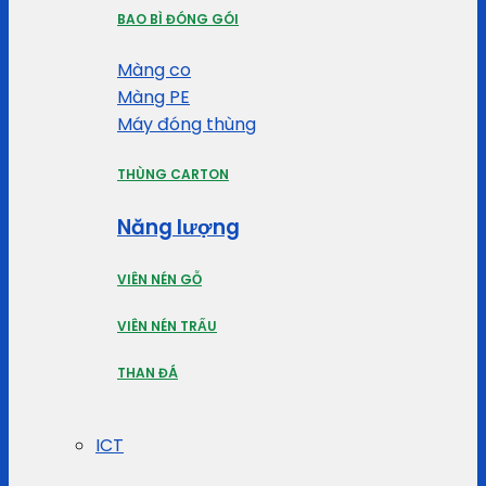
BAO BÌ ĐÓNG GÓI
Màng co
Màng PE
Máy đóng thùng
THÙNG CARTON
Năng lượng
VIÊN NÉN GỖ
VIÊN NÉN TRẤU
THAN ĐÁ
ICT