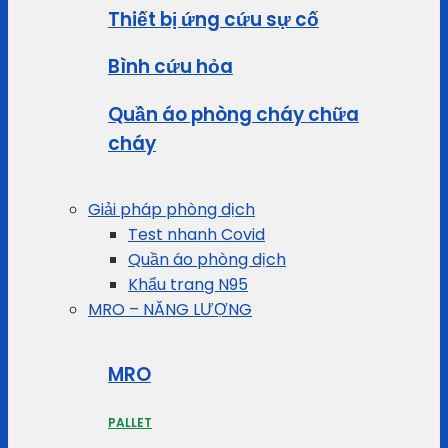
Thiết bị ứng cứu sự cố
Bình cứu hỏa
Quần áo phòng cháy chữa
cháy
Giải pháp phòng dịch
Test nhanh Covid
Quần áo phòng dịch
Khẩu trang N95
MRO – NĂNG LƯỢNG
MRO
PALLET