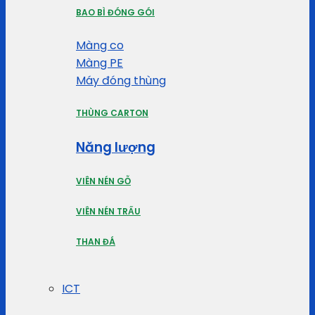
BAO BÌ ĐÓNG GÓI
Màng co
Màng PE
Máy đóng thùng
THÙNG CARTON
Năng lượng
VIÊN NÉN GỖ
VIÊN NÉN TRẤU
THAN ĐÁ
ICT