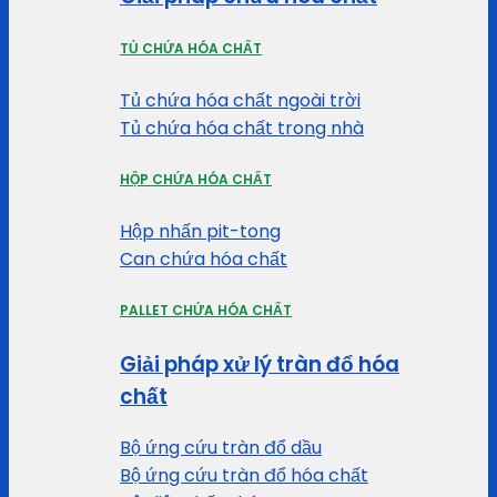
TỦ CHỨA HÓA CHẤT
Tủ chứa hóa chất ngoài trời
Tủ chứa hóa chất trong nhà
HỘP CHỨA HÓA CHẤT
Hộp nhấn pit-tong
Can chứa hóa chất
PALLET CHỨA HÓA CHẤT
Giải pháp xử lý tràn đổ hóa
chất
Bộ ứng cứu tràn đổ dầu
Bộ ứng cứu tràn đổ hóa chất