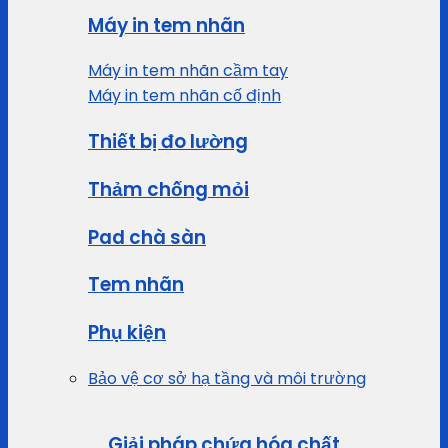
Máy in tem nhãn
Máy in tem nhãn cầm tay
Máy in tem nhãn cố định
Thiết bị đo lường
Thảm chống mỏi
Pad chà sàn
Tem nhãn
Phụ kiện
Bảo vệ cơ sở hạ tầng và môi trường
Giải pháp chứa hóa chất