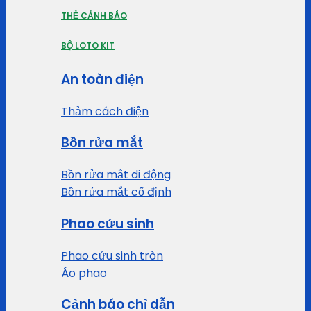
THẺ CẢNH BÁO
BỘ LOTO KIT
An toàn điện
Thảm cách điện
Bồn rửa mắt
Bồn rửa mắt di động
Bồn rửa mắt cố định
Phao cứu sinh
Phao cứu sinh tròn
Áo phao
Cảnh báo chỉ dẫn