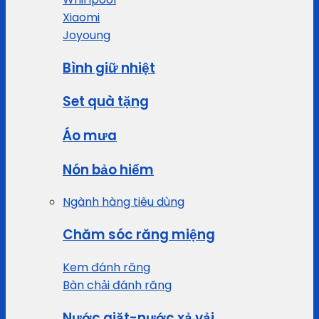
Xiaomi
Joyoung
Bình giữ nhiệt
Set quà tặng
Áo mưa
Nón bảo hiểm
Ngành hàng tiêu dùng
Chăm sóc răng miệng
Kem đánh răng
Bàn chải đánh răng
Nước giặt-nước xả vải