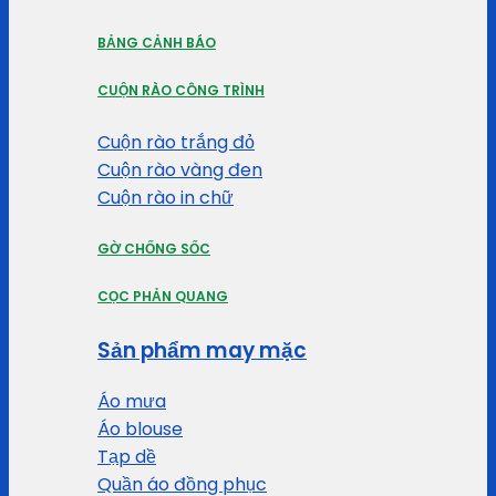
BẢNG CẢNH BÁO
CUỘN RÀO CÔNG TRÌNH
Cuộn rào trắng đỏ
Cuộn rào vàng đen
Cuộn rào in chữ
GỜ CHỐNG SỐC
CỌC PHẢN QUANG
Sản phẩm may mặc
Áo mưa
Áo blouse
Tạp dề
Quần áo đồng phục