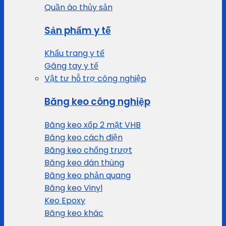
Quần áo thủy sản
Sản phẩm y tế
Khẩu trang y tế
Găng tay y tế
Vật tư hỗ trợ công nghiệp
Băng keo công nghiệp
Băng keo xốp 2 mặt VHB
Băng keo cách điện
Băng keo chống trượt
Băng keo dán thùng
Băng keo phản quang
Băng keo Vinyl
Keo Epoxy
Băng keo khác