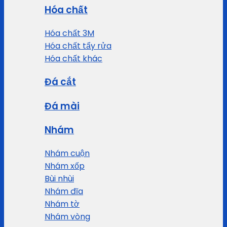
Hóa chất
Hóa chất 3M
Hóa chất tẩy rửa
Hóa chất khác
Đá cắt
Đá mài
Nhám
Nhám cuộn
Nhám xốp
Bùi nhùi
Nhám đĩa
Nhám tờ
Nhám vòng