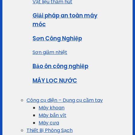
Vật liệu thấm hút
Giải pháp an toàn máy
móc
Sơn Công Nghiệp
Sơn giảm nhiệt
Bảo ôn công nghiệp
MÁY LỌC NƯỚC
Công cụ điện – Dụng cụ cầm tay
Máy khoan
Máy bắn vít
Máy cưa
Thiết Bị Phòng Sạch