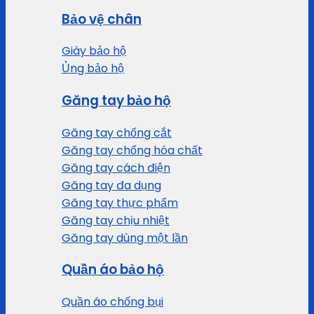
Bảo vệ chân
Giày bảo hộ
Ủng bảo hộ
Găng tay bảo hộ
Găng tay chống cắt
Găng tay chống hóa chất
Găng tay cách điện
Găng tay đa dụng
Găng tay thực phẩm
Găng tay chịu nhiệt
Găng tay dùng một lần
Quần áo bảo hộ
Quần áo chống bụi