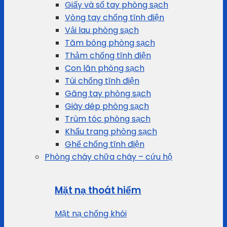
Giấy và sổ tay phòng sạch
Vòng tay chống tĩnh điện
Vải lau phòng sạch
Tăm bông phòng sạch
Thảm chống tĩnh điện
Con lăn phòng sạch
Túi chống tĩnh điện
Găng tay phòng sạch
Giày dép phòng sạch
Trùm tóc phòng sạch
Khẩu trang phòng sạch
Ghế chống tĩnh điện
Phòng cháy chữa cháy – cứu hộ
Mặt nạ thoát hiểm
Mặt nạ chống khói