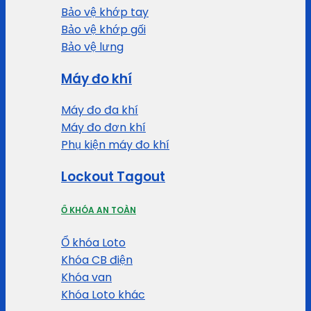
Bảo vệ khớp tay
Bảo vệ khớp gối
Bảo vệ lưng
Máy đo khí
Máy đo đa khí
Máy đo đơn khí
Phụ kiện máy đo khí
Lockout Tagout
Ổ KHÓA AN TOÀN
Ổ khóa Loto
Khóa CB điện
Khóa van
Khóa Loto khác