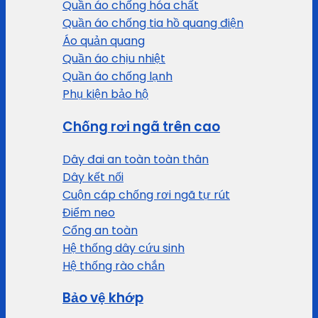
Quần áo chống hóa chất
Quần áo chống tia hồ quang điện
Áo quản quang
Quần áo chịu nhiệt
Quần áo chống lạnh
Phụ kiện bảo hộ
Chống rơi ngã trên cao
Dây đai an toàn toàn thân
Dây kết nối
Cuộn cáp chống rơi ngã tự rút
Điểm neo
Cổng an toàn
Hệ thống dây cứu sinh
Hệ thống rào chắn
Bảo vệ khớp