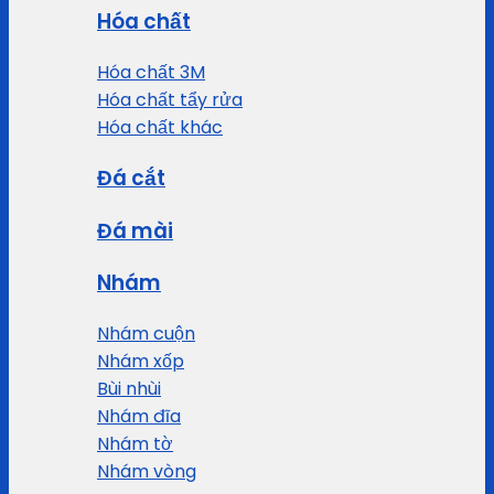
Hóa chất
Hóa chất 3M
Hóa chất tẩy rửa
Hóa chất khác
Đá cắt
Đá mài
Nhám
Nhám cuộn
Nhám xốp
Bùi nhùi
Nhám đĩa
Nhám tờ
Nhám vòng