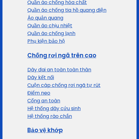
Quần áo chống hóa chất
Quần áo chống tia hồ quang điện
Áo quản quang
Quần áo chịu nhiệt
Quần áo chống lạnh
Phụ kiện bảo hộ
Chống rơi ngã trên cao
Dây đai an toàn toàn thân
Dây kết nối
Cuộn cáp chống rơi ngã tự rút
Điểm neo
Cổng an toàn
Hệ thống dây cứu sinh
Hệ thống rào chắn
Bảo vệ khớp