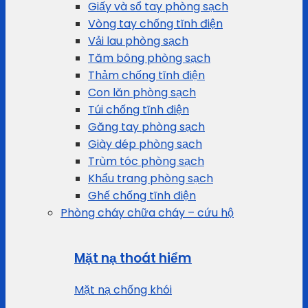
Giấy và sổ tay phòng sạch
Vòng tay chống tĩnh điện
Vải lau phòng sạch
Tăm bông phòng sạch
Thảm chống tĩnh điện
Con lăn phòng sạch
Túi chống tĩnh điện
Găng tay phòng sạch
Giày dép phòng sạch
Trùm tóc phòng sạch
Khẩu trang phòng sạch
Ghế chống tĩnh điện
Phòng cháy chữa cháy – cứu hộ
Mặt nạ thoát hiểm
Mặt nạ chống khói