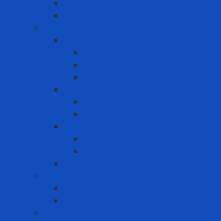
Bảo vệ khớp tay
Bảo vệ lưng
Bảo vệ mắt - mặt
Khiên che mặt
Đầu nối gắn kính
Kính che mặt
Thiết bị gắn kính
Kính Bảo Hộ Lao Động
Kính chống bụi
Kính chống hóa chất
Mặt nạ hàn
Mặt nạ hàn cầm tay
Mặt nạ hàn đội đầu
Mũ trùm đầu
Bồn rửa mắt
Bồn rửa mắt cố định
Bồn rửa mắt di dộng
Cảnh báo - Chỉ dẫn