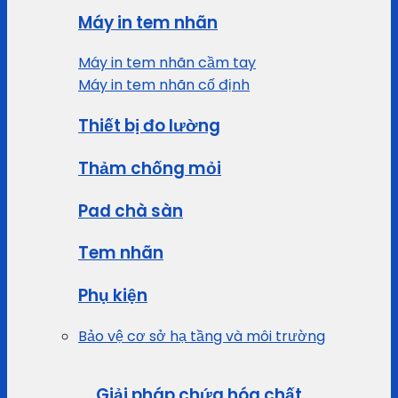
Máy in tem nhãn
Máy in tem nhãn cầm tay
Máy in tem nhãn cố định
Thiết bị đo lường
Thảm chống mỏi
Pad chà sàn
Tem nhãn
Phụ kiện
Bảo vệ cơ sở hạ tầng và môi trường
Giải pháp chứa hóa chất