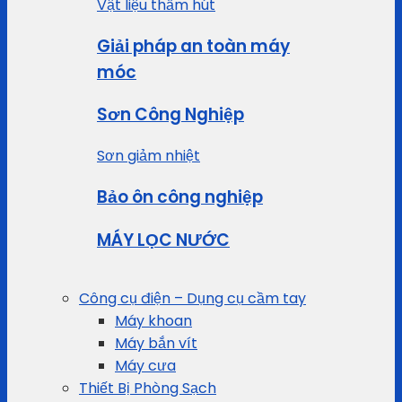
Vật liệu thấm hút
Giải pháp an toàn máy
móc
Sơn Công Nghiệp
Sơn giảm nhiệt
Bảo ôn công nghiệp
MÁY LỌC NƯỚC
Công cụ điện – Dụng cụ cầm tay
Máy khoan
Máy bắn vít
Máy cưa
Thiết Bị Phòng Sạch