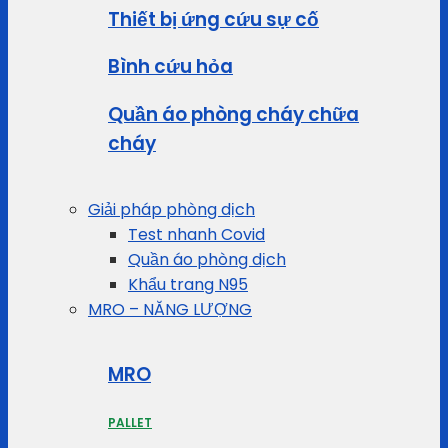
Thiết bị ứng cứu sự cố
Bình cứu hỏa
Quần áo phòng cháy chữa
cháy
Giải pháp phòng dịch
Test nhanh Covid
Quần áo phòng dịch
Khẩu trang N95
MRO – NĂNG LƯỢNG
MRO
PALLET