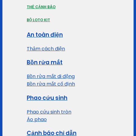
THẺ CẢNH BÁO
BỘ LOTO KIT
An toàn điện
Thảm cách điện
Bồn rửa mắt
Bồn rửa mắt di động
Bồn rửa mắt cố định
Phao cứu sinh
Phao cứu sinh tròn
Áo phao
Cảnh báo chỉ dẫn