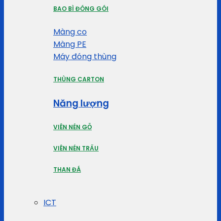
BAO BÌ ĐÓNG GÓI
Màng co
Màng PE
Máy đóng thùng
THÙNG CARTON
Năng lượng
VIÊN NÉN GỖ
VIÊN NÉN TRẤU
THAN ĐÁ
ICT