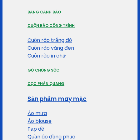
BẢNG CẢNH BÁO
CUỘN RÀO CÔNG TRÌNH
Cuộn rào trắng đỏ
Cuộn rào vàng đen
Cuộn rào in chữ
GỜ CHỐNG SỐC
CỌC PHẢN QUANG
Sản phẩm may mặc
Áo mưa
Áo blouse
Tạp dề
Quần áo đồng phục