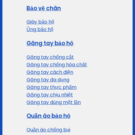
Bảo vệ chân
Giày bảo hộ
Ủng bảo hộ
Găng tay bảo hộ
Găng tay chống cắt
Găng tay chống hóa chất
Găng tay cách điện
Găng tay đa dụng
Găng tay thực phẩm
Găng tay chịu nhiệt
Găng tay dùng một lần
Quần áo bảo hộ
Quần áo chống bụi