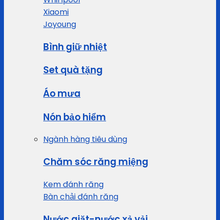
Xiaomi
Joyoung
Bình giữ nhiệt
Set quà tặng
Áo mưa
Nón bảo hiểm
Ngành hàng tiêu dùng
Chăm sóc răng miệng
Kem đánh răng
Bàn chải đánh răng
Nước giặt-nước xả vải