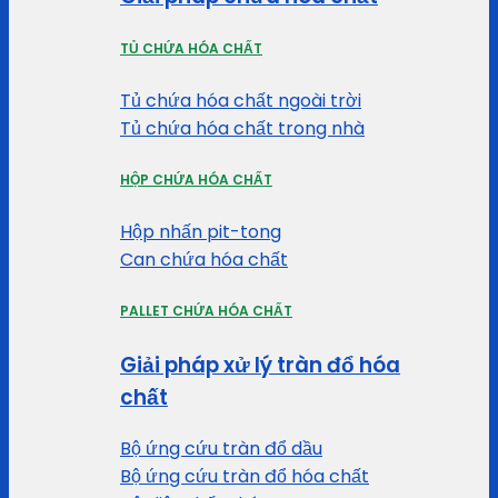
TỦ CHỨA HÓA CHẤT
Tủ chứa hóa chất ngoài trời
Tủ chứa hóa chất trong nhà
HỘP CHỨA HÓA CHẤT
Hộp nhấn pit-tong
Can chứa hóa chất
PALLET CHỨA HÓA CHẤT
Giải pháp xử lý tràn đổ hóa
chất
Bộ ứng cứu tràn đổ dầu
Bộ ứng cứu tràn đổ hóa chất