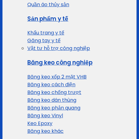
Quần áo thủy sản
Sản phẩm y tế
Khẩu trang y tế
Găng tay y tế
Vật tư hỗ trợ công nghiệp
Băng keo công nghiệp
Băng keo xốp 2 mặt VHB
Băng keo cách điện
Băng keo chống trượt
Băng keo dán thùng
Băng keo phản quang
Băng keo Vinyl
Keo Epoxy
Băng keo khác