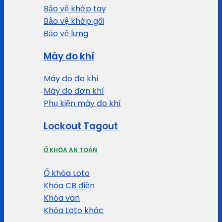
Bảo vệ khớp tay
Bảo vệ khớp gối
Bảo vệ lưng
Máy đo khí
Máy đo đa khí
Máy đo đơn khí
Phụ kiện máy đo khí
Lockout Tagout
Ổ KHÓA AN TOÀN
Ổ khóa Loto
Khóa CB điện
Khóa van
Khóa Loto khác