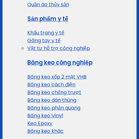
Quần áo thủy sản
Sản phẩm y tế
Khẩu trang y tế
Găng tay y tế
Vật tư hỗ trợ công nghiệp
Băng keo công nghiệp
Băng keo xốp 2 mặt VHB
Băng keo cách điện
Băng keo chống trượt
Băng keo dán thùng
Băng keo phản quang
Băng keo Vinyl
Keo Epoxy
Băng keo khác