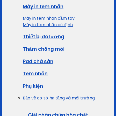
Máy in tem nhãn
Máy in tem nhãn cầm tay
Máy in tem nhãn cố định
Thiết bị đo lường
Thảm chống mỏi
Pad chà sàn
Tem nhãn
Phụ kiện
Bảo vệ cơ sở hạ tầng và môi trường
Giải pháp chứa hóa chất