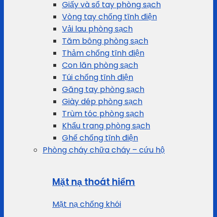
Giấy và sổ tay phòng sạch
Vòng tay chống tĩnh điện
Vải lau phòng sạch
Tăm bông phòng sạch
Thảm chống tĩnh điện
Con lăn phòng sạch
Túi chống tĩnh điện
Găng tay phòng sạch
Giày dép phòng sạch
Trùm tóc phòng sạch
Khẩu trang phòng sạch
Ghế chống tĩnh điện
Phòng cháy chữa cháy – cứu hộ
Mặt nạ thoát hiểm
Mặt nạ chống khói