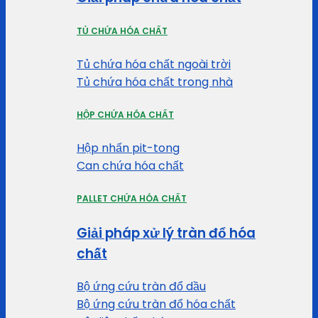
TỦ CHỨA HÓA CHẤT
Tủ chứa hóa chất ngoài trời
Tủ chứa hóa chất trong nhà
HỘP CHỨA HÓA CHẤT
Hộp nhấn pit-tong
Can chứa hóa chất
PALLET CHỨA HÓA CHẤT
Giải pháp xử lý tràn đổ hóa
chất
Bộ ứng cứu tràn đổ dầu
Bộ ứng cứu tràn đổ hóa chất