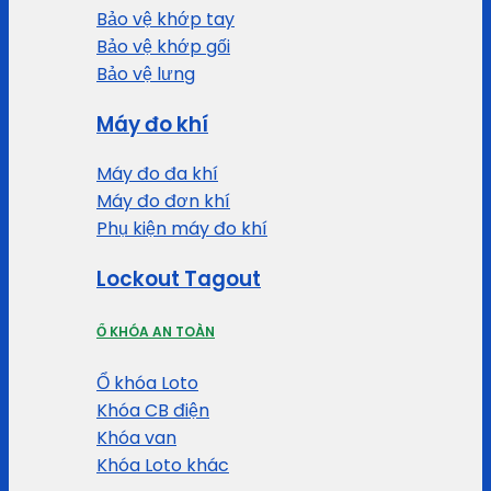
Bảo vệ khớp tay
Bảo vệ khớp gối
Bảo vệ lưng
Máy đo khí
Máy đo đa khí
Máy đo đơn khí
Phụ kiện máy đo khí
Lockout Tagout
Ổ KHÓA AN TOÀN
Ổ khóa Loto
Khóa CB điện
Khóa van
Khóa Loto khác