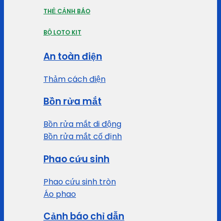
THẺ CẢNH BÁO
BỘ LOTO KIT
An toàn điện
Thảm cách điện
Bồn rửa mắt
Bồn rửa mắt di động
Bồn rửa mắt cố định
Phao cứu sinh
Phao cứu sinh tròn
Áo phao
Cảnh báo chỉ dẫn