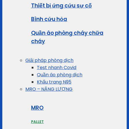
Thiết bị ứng cứu sự cố
Bình cứu hỏa
Quần áo phòng cháy chữa
cháy
Giải pháp phòng dịch
Test nhanh Covid
Quần áo phòng dịch
Khẩu trang N95
MRO – NĂNG LƯỢNG
MRO
PALLET