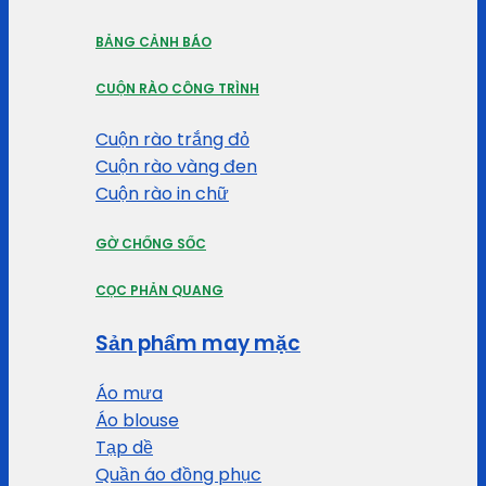
BẢNG CẢNH BÁO
CUỘN RÀO CÔNG TRÌNH
Cuộn rào trắng đỏ
Cuộn rào vàng đen
Cuộn rào in chữ
GỜ CHỐNG SỐC
CỌC PHẢN QUANG
Sản phẩm may mặc
Áo mưa
Áo blouse
Tạp dề
Quần áo đồng phục