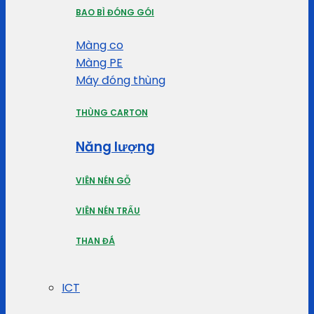
BAO BÌ ĐÓNG GÓI
Màng co
Màng PE
Máy đóng thùng
THÙNG CARTON
Năng lượng
VIÊN NÉN GỖ
VIÊN NÉN TRẤU
THAN ĐÁ
ICT