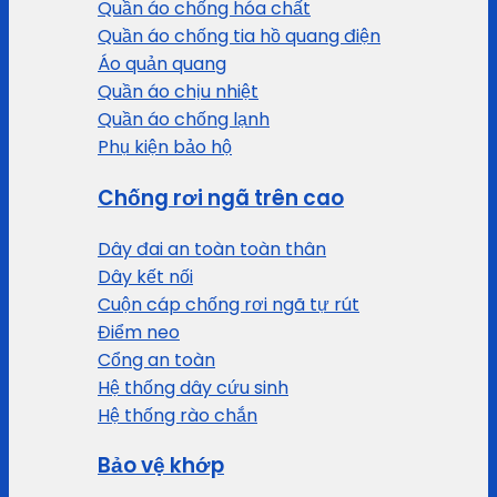
Quần áo chống hóa chất
Quần áo chống tia hồ quang điện
Áo quản quang
Quần áo chịu nhiệt
Quần áo chống lạnh
Phụ kiện bảo hộ
Chống rơi ngã trên cao
Dây đai an toàn toàn thân
Dây kết nối
Cuộn cáp chống rơi ngã tự rút
Điểm neo
Cổng an toàn
Hệ thống dây cứu sinh
Hệ thống rào chắn
Bảo vệ khớp