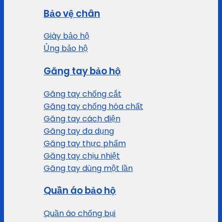
Bảo vệ chân
Giày bảo hộ
Ủng bảo hộ
Găng tay bảo hộ
Găng tay chống cắt
Găng tay chống hóa chất
Găng tay cách điện
Găng tay đa dụng
Găng tay thực phẩm
Găng tay chịu nhiệt
Găng tay dùng một lần
Quần áo bảo hộ
Quần áo chống bụi