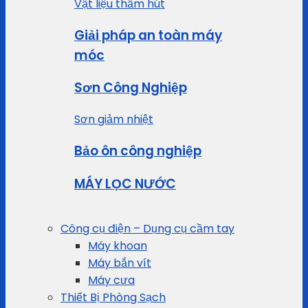
Vật liệu thấm hút
Giải pháp an toàn máy
móc
Sơn Công Nghiệp
Sơn giảm nhiệt
Bảo ôn công nghiệp
MÁY LỌC NƯỚC
Công cụ điện – Dụng cụ cầm tay
Máy khoan
Máy bắn vít
Máy cưa
Thiết Bị Phòng Sạch