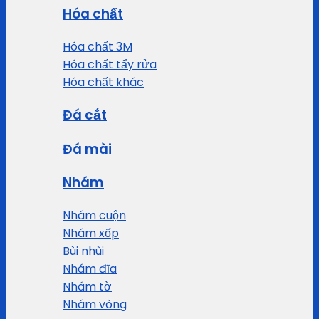
Hóa chất
Hóa chất 3M
Hóa chất tẩy rửa
Hóa chất khác
Đá cắt
Đá mài
Nhám
Nhám cuộn
Nhám xốp
Bùi nhùi
Nhám đĩa
Nhám tờ
Nhám vòng