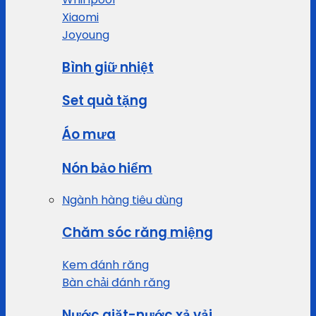
Xiaomi
Joyoung
Bình giữ nhiệt
Set quà tặng
Áo mưa
Nón bảo hiểm
Ngành hàng tiêu dùng
Chăm sóc răng miệng
Kem đánh răng
Bàn chải đánh răng
Nước giặt-nước xả vải