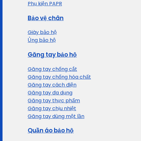
Phụ kiện PAPR
Bảo vệ chân
Giày bảo hộ
Ủng bảo hộ
Găng tay bảo hộ
Găng tay chống cắt
Găng tay chống hóa chất
Găng tay cách điện
Găng tay đa dụng
Găng tay thực phẩm
Găng tay chịu nhiệt
Găng tay dùng một lần
Quần áo bảo hộ