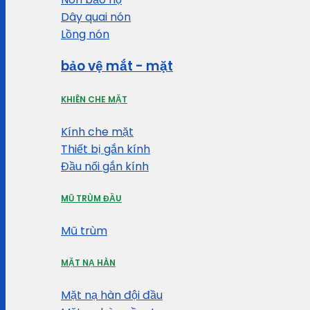
Dây quai nón
Lồng nón
bảo vệ mắt - mặt
KHIÊN CHE MẶT
Kính che mặt
Thiết bị gắn kính
Đầu nối gắn kính
MŨ TRÙM ĐẦU
Mũ trùm
MẶT NẠ HÀN
Mặt nạ hàn đội đầu