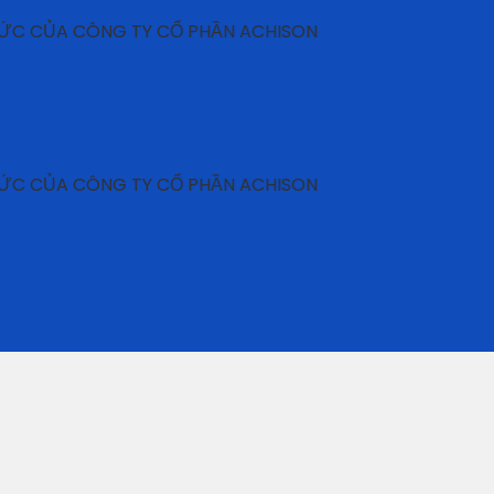
 CÔNG TY CỔ PHẦN ACHISON
 CÔNG TY CỔ PHẦN ACHISON