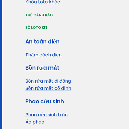
Khóa Loto khác
THẺ CẢNH BÁO
BỘ LOTO KIT
An toàn điện
Thảm cách điện
Bồn rửa mắt
Bồn rửa mắt di động
Bồn rửa mắt cố định
Phao cứu sinh
Phao cứu sinh tròn
Áo phao