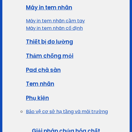
Máy in tem nhãn
Máy in tem nhãn cầm tay
Máy in tem nhãn cố định
Thiết bị đo lường
Thảm chống mỏi
Pad chà sàn
Tem nhãn
Phụ kiện
Bảo vệ cơ sở hạ tầng và môi trường
Giải pháp chứa hóa chất