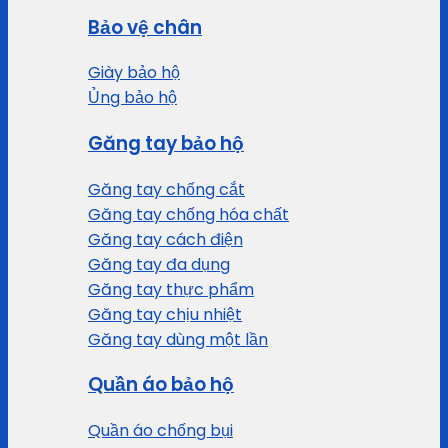
Bảo vệ chân
Giày bảo hộ
Ủng bảo hộ
Găng tay bảo hộ
Găng tay chống cắt
Găng tay chống hóa chất
Găng tay cách điện
Găng tay đa dụng
Găng tay thực phẩm
Găng tay chịu nhiệt
Găng tay dùng một lần
Quần áo bảo hộ
Quần áo chống bụi