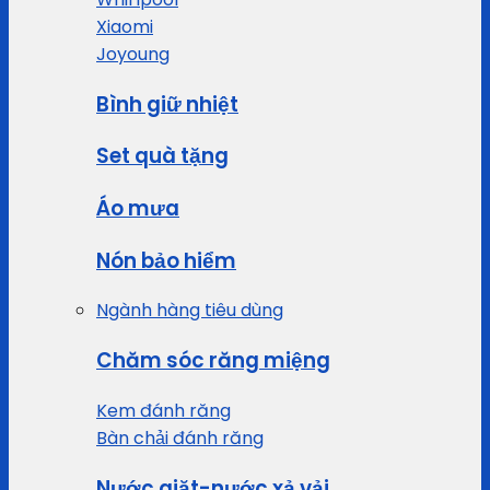
Xiaomi
Joyoung
Bình giữ nhiệt
Set quà tặng
Áo mưa
Nón bảo hiểm
Ngành hàng tiêu dùng
Chăm sóc răng miệng
Kem đánh răng
Bàn chải đánh răng
Nước giặt-nước xả vải