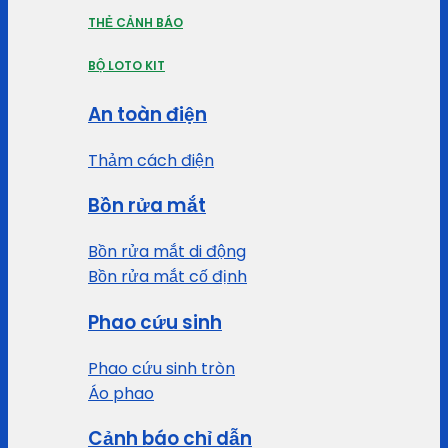
THẺ CẢNH BÁO
BỘ LOTO KIT
An toàn điện
Thảm cách điện
Bồn rửa mắt
Bồn rửa mắt di động
Bồn rửa mắt cố định
Phao cứu sinh
Phao cứu sinh tròn
Áo phao
Cảnh báo chỉ dẫn