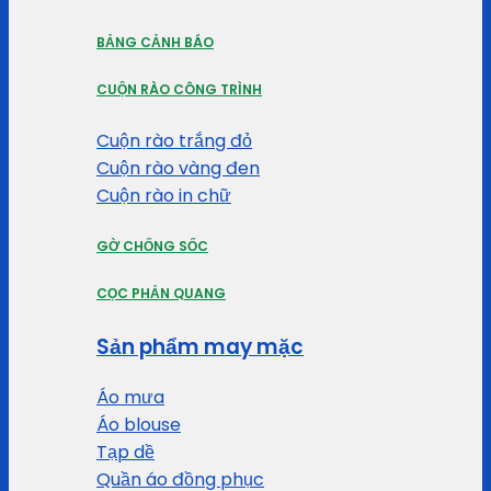
BẢNG CẢNH BÁO
CUỘN RÀO CÔNG TRÌNH
Cuộn rào trắng đỏ
Cuộn rào vàng đen
Cuộn rào in chữ
GỜ CHỐNG SỐC
CỌC PHẢN QUANG
Sản phẩm may mặc
Áo mưa
Áo blouse
Tạp dề
Quần áo đồng phục