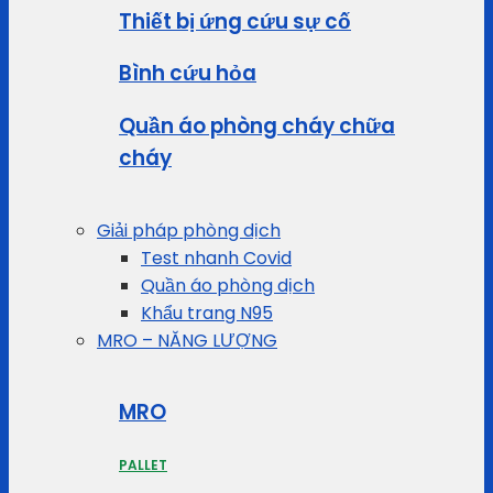
Thiết bị ứng cứu sự cố
Bình cứu hỏa
Quần áo phòng cháy chữa
cháy
Giải pháp phòng dịch
Test nhanh Covid
Quần áo phòng dịch
Khẩu trang N95
MRO – NĂNG LƯỢNG
MRO
PALLET