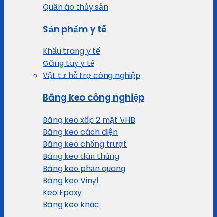
Quần áo thủy sản
Sản phẩm y tế
Khẩu trang y tế
Găng tay y tế
Vật tư hỗ trợ công nghiệp
Băng keo công nghiệp
Băng keo xốp 2 mặt VHB
Băng keo cách điện
Băng keo chống trượt
Băng keo dán thùng
Băng keo phản quang
Băng keo Vinyl
Keo Epoxy
Băng keo khác