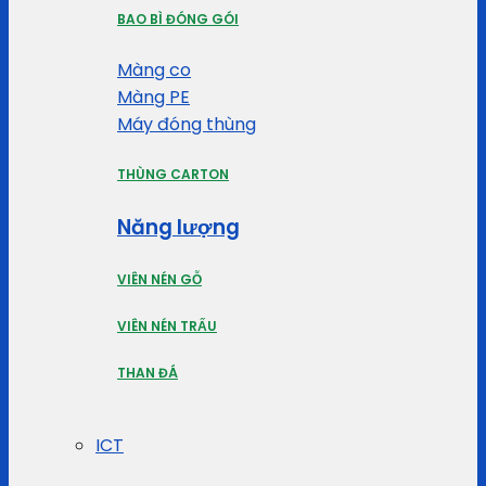
BAO BÌ ĐÓNG GÓI
Màng co
Màng PE
Máy đóng thùng
THÙNG CARTON
Năng lượng
VIÊN NÉN GỖ
VIÊN NÉN TRẤU
THAN ĐÁ
ICT