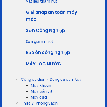
Vật liệu thấm hút
Giải pháp an toàn máy
móc
Sơn Công Nghiệp
Sơn giảm nhiệt
Bảo ôn công nghiệp
MÁY LỌC NƯỚC
Công cụ điện – Dụng cụ cầm tay
Máy khoan
Máy bắn vít
Máy cưa
Thiết Bị Phòng Sạch