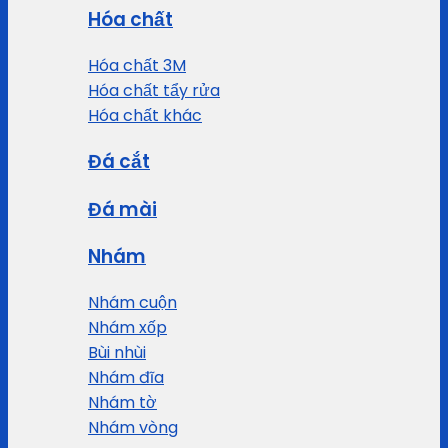
Hóa chất
Hóa chất 3M
Hóa chất tẩy rửa
Hóa chất khác
Đá cắt
Đá mài
Nhám
Nhám cuộn
Nhám xốp
Bùi nhùi
Nhám đĩa
Nhám tờ
Nhám vòng