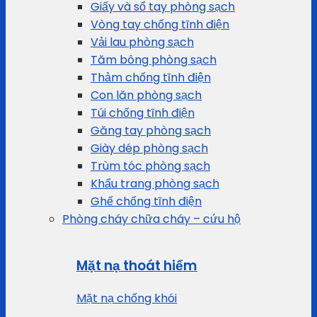
Giấy và sổ tay phòng sạch
Vòng tay chống tĩnh điện
Vải lau phòng sạch
Tăm bông phòng sạch
Thảm chống tĩnh điện
Con lăn phòng sạch
Túi chống tĩnh điện
Găng tay phòng sạch
Giày dép phòng sạch
Trùm tóc phòng sạch
Khẩu trang phòng sạch
Ghế chống tĩnh điện
Phòng cháy chữa cháy – cứu hộ
Mặt nạ thoát hiểm
Mặt nạ chống khói