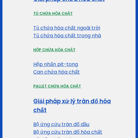
TỦ CHỨA HÓA CHẤT
Tủ chứa hóa chất ngoài trời
Tủ chứa hóa chất trong nhà
HỘP CHỨA HÓA CHẤT
Hộp nhấn pit-tong
Can chứa hóa chất
PALLET CHỨA HÓA CHẤT
Giải pháp xử lý tràn đổ hóa
chất
Bộ ứng cứu tràn đổ dầu
Bộ ứng cứu tràn đổ hóa chất