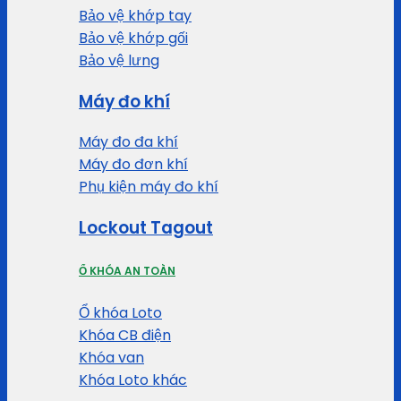
Bảo vệ khớp tay
Bảo vệ khớp gối
Bảo vệ lưng
Máy đo khí
Máy đo đa khí
Máy đo đơn khí
Phụ kiện máy đo khí
Lockout Tagout
Ổ KHÓA AN TOÀN
Ổ khóa Loto
Khóa CB điện
Khóa van
Khóa Loto khác