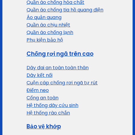
Quần áo chống hóa chất
Quần áo chống tia hồ quang điện
Áo quản quang
Quần áo chịu nhiệt
Quần áo chống lạnh
Phụ kiện bảo hộ
Chống rơi ngã trên cao
Dây đai an toàn toàn thân
Dây kết nối
Cuộn cáp chống rơi ngã tự rút
Điểm neo
Cổng an toàn
Hệ thống dây cứu sinh
Hệ thống rào chắn
Bảo vệ khớp