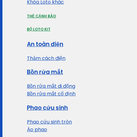
Khóa Loto khác
THẺ CẢNH BÁO
BỘ LOTO KIT
An toàn điện
Thảm cách điện
Bồn rửa mắt
Bồn rửa mắt di động
Bồn rửa mắt cố định
Phao cứu sinh
Phao cứu sinh tròn
Áo phao