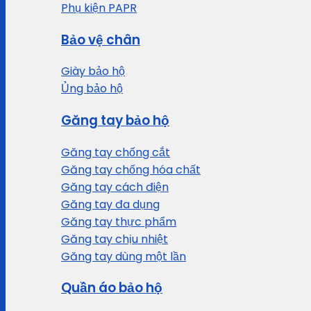
Phụ kiện PAPR
Bảo vệ chân
Giày bảo hộ
Ủng bảo hộ
Găng tay bảo hộ
Găng tay chống cắt
Găng tay chống hóa chất
Găng tay cách điện
Găng tay đa dụng
Găng tay thực phẩm
Găng tay chịu nhiệt
Găng tay dùng một lần
Quần áo bảo hộ