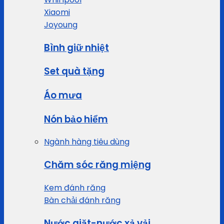
Xiaomi
Joyoung
Bình giữ nhiệt
Set quà tặng
Áo mưa
Nón bảo hiểm
Ngành hàng tiêu dùng
Chăm sóc răng miệng
Kem đánh răng
Bàn chải đánh răng
Nước giặt-nước xả vải