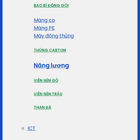
BAO BÌ ĐÓNG GÓI
Màng co
Màng PE
Máy đóng thùng
THÙNG CARTON
Năng lượng
VIÊN NÉN GỖ
VIÊN NÉN TRẤU
THAN ĐÁ
ICT