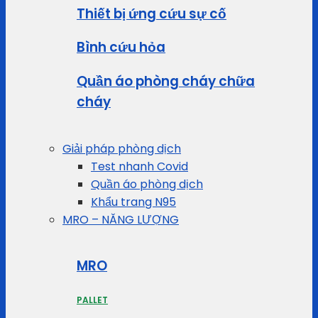
Thiết bị ứng cứu sự cố
Bình cứu hỏa
Quần áo phòng cháy chữa
cháy
Giải pháp phòng dịch
Test nhanh Covid
Quần áo phòng dịch
Khẩu trang N95
MRO – NĂNG LƯỢNG
MRO
PALLET