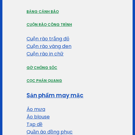
BẢNG CẢNH BÁO
CUỘN RÀO CÔNG TRÌNH
Cuộn rào trắng đỏ
Cuộn rào vàng đen
Cuộn rào in chữ
GỜ CHỐNG SỐC
CỌC PHẢN QUANG
Sản phẩm may mặc
Áo mưa
Áo blouse
Tạp dề
Quần áo đồng phục