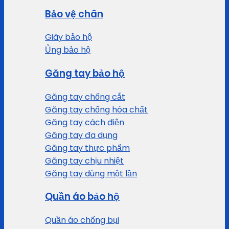
Bảo vệ chân
Giày bảo hộ
Ủng bảo hộ
Găng tay bảo hộ
Găng tay chống cắt
Găng tay chống hóa chất
Găng tay cách điện
Găng tay đa dụng
Găng tay thực phẩm
Găng tay chịu nhiệt
Găng tay dùng một lần
Quần áo bảo hộ
Quần áo chống bụi