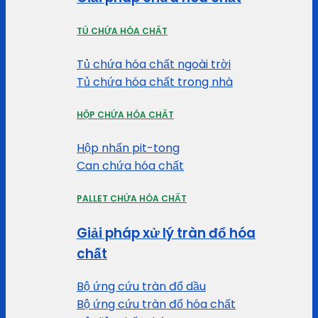
TỦ CHỨA HÓA CHẤT
Tủ chứa hóa chất ngoài trời
Tủ chứa hóa chất trong nhà
HỘP CHỨA HÓA CHẤT
Hộp nhấn pit-tong
Can chứa hóa chất
PALLET CHỨA HÓA CHẤT
Giải pháp xử lý tràn đổ hóa
chất
Bộ ứng cứu tràn đổ dầu
Bộ ứng cứu tràn đổ hóa chất