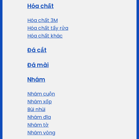
Hóa chất
Hóa chất 3M
Hóa chất tẩy rửa
Hóa chất khác
Đá cắt
Đá mài
Nhám
Nhám cuộn
Nhám xốp
Bùi nhùi
Nhám đĩa
Nhám tờ
Nhám vòng