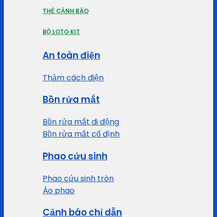
THẺ CẢNH BÁO
BỘ LOTO KIT
An toàn điện
Thảm cách điện
Bồn rửa mắt
Bồn rửa mắt di động
Bồn rửa mắt cố định
Phao cứu sinh
Phao cứu sinh tròn
Áo phao
Cảnh báo chỉ dẫn