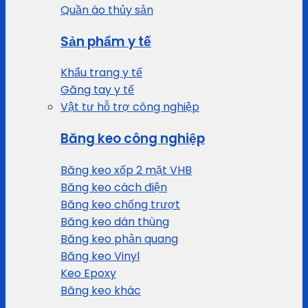
Quần áo thủy sản
Sản phẩm y tế
Khẩu trang y tế
Găng tay y tế
Vật tư hỗ trợ công nghiệp
Băng keo công nghiệp
Băng keo xốp 2 mặt VHB
Băng keo cách điện
Băng keo chống trượt
Băng keo dán thùng
Băng keo phản quang
Băng keo Vinyl
Keo Epoxy
Băng keo khác