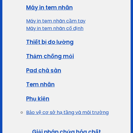
Máy in tem nhãn
Máy in tem nhãn cầm tay
Máy in tem nhãn cố định
Thiết bị đo lường
Thảm chống mỏi
Pad chà sàn
Tem nhãn
Phụ kiện
Bảo vệ cơ sở hạ tầng và môi trường
Giải pháp chứa hóa chất