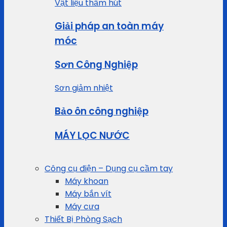
Vật liệu thấm hút
Giải pháp an toàn máy
móc
Sơn Công Nghiệp
Sơn giảm nhiệt
Bảo ôn công nghiệp
MÁY LỌC NƯỚC
Công cụ điện – Dụng cụ cầm tay
Máy khoan
Máy bắn vít
Máy cưa
Thiết Bị Phòng Sạch