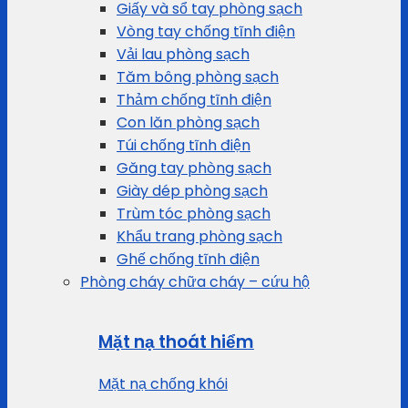
Giấy và sổ tay phòng sạch
Vòng tay chống tĩnh điện
Vải lau phòng sạch
Tăm bông phòng sạch
Thảm chống tĩnh điện
Con lăn phòng sạch
Túi chống tĩnh điện
Găng tay phòng sạch
Giày dép phòng sạch
Trùm tóc phòng sạch
Khẩu trang phòng sạch
Ghế chống tĩnh điện
Phòng cháy chữa cháy – cứu hộ
Mặt nạ thoát hiểm
Mặt nạ chống khói