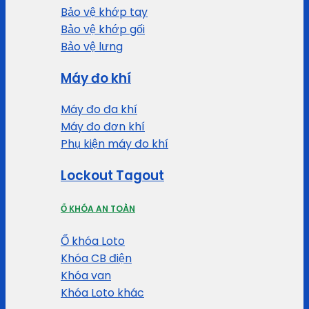
Bảo vệ khớp tay
Bảo vệ khớp gối
Bảo vệ lưng
Máy đo khí
Máy đo đa khí
Máy đo đơn khí
Phụ kiện máy đo khí
Lockout Tagout
Ổ KHÓA AN TOÀN
Ổ khóa Loto
Khóa CB điện
Khóa van
Khóa Loto khác