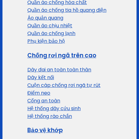
Quần áo chống hóa chất
Quần áo chống tia hồ quang điện
Áo quản quang
Quần áo chịu nhiệt
Quần áo chống lạnh
Phụ kiện bảo hộ
Chống rơi ngã trên cao
Dây đai an toàn toàn thân
Dây kết nối
Cuộn cáp chống rơi ngã tự rút
Điểm neo
Cổng an toàn
Hệ thống dây cứu sinh
Hệ thống rào chắn
Bảo vệ khớp