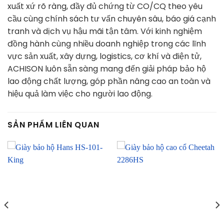
xuất xứ rõ ràng, đầy đủ chứng từ CO/CQ theo yêu
cầu cùng chính sách tư vấn chuyên sâu, báo giá cạnh
tranh và dịch vụ hậu mãi tận tâm. Với kinh nghiệm
đồng hành cùng nhiều doanh nghiệp trong các lĩnh
vực sản xuất, xây dựng, logistics, cơ khí và điện tử,
ACHISON luôn sẵn sàng mang đến giải pháp bảo hộ
lao động chất lượng, góp phần nâng cao an toàn và
hiệu quả làm việc cho người lao động.
SẢN PHẨM LIÊN QUAN