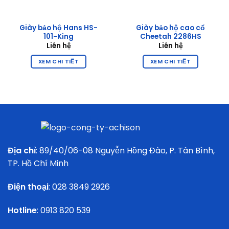
Giày bảo hộ Hans HS-
Giày bảo hộ cao cổ
101-King
Cheetah 2286HS
Liên hệ
Liên hệ
XEM CHI TIẾT
XEM CHI TIẾT
Địa chỉ
: 89/40/06-08 Nguyễn Hồng Đào, P. Tân Bình,
TP. Hồ Chí Minh
Điện thoại
:
028 3849 2926
Hotline
:
0913 820 539