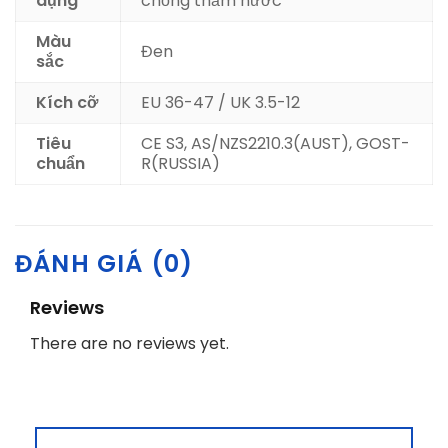
dụng
chống thấm nước
Màu
Đen
sắc
Kích cỡ
EU 36-47 / UK 3.5-12
Tiêu
CE S3, AS/NZS2210.3(AUST), GOST-
chuẩn
R(RUSSIA)
ĐÁNH GIÁ (0)
Reviews
There are no reviews yet.