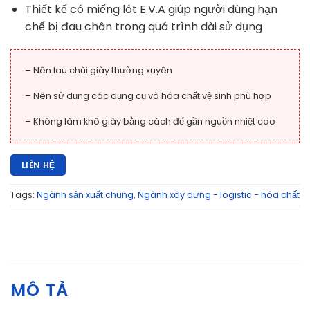
Thiết kế có miếng lót E.V.A giúp người dùng hạn
chế bị đau chân trong quá trình dài sử dụng
– Nên lau chùi giày thường xuyên
– Nên sử dụng các dụng cụ và hóa chất vệ sinh phù hợp
– Không làm khô giày bằng cách để gần nguồn nhiệt cao
LIÊN HỆ
Tags:
Ngành sản xuất chung
,
Ngành xây dựng - logistic - hóa chất
MÔ TẢ