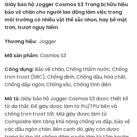
Giày bảo hộ Jogger Cosmos S3
Trang bị hữu hiệu
bảo vệ chân cho người lao động
làm việc trong
môi trường có nhiều vật thể sắc nhọn, hay bề mặt
trơn, trượt nguy hiểm
Thương hiệu:
Jogger
Mã sản phẩm:
Cosmos S3
Công dụng:
Bảo vệ chân, Chống thấm nước, Chống
trơn trượt (SRC), Chống đinh, Chống dầu, hóa chất,
Chống dập ngón, Chống sốc, Chống tĩnh điện
Mô tả:
Giày bảo hộ Jogger Cosmos S3 được thiết kế
từ da thật. Đế giày được làm từ
PU/TPU bền và
chống trơn trượt tốt. Mũi giày được làm từ
Composite làm tăng khả năng chống va đập, bảo vệ
các đầu ngón chân. Bên cạnh đó, giày còn được
trang bị lớp lót chống đâm xuyên làm từ tấm kevlar.