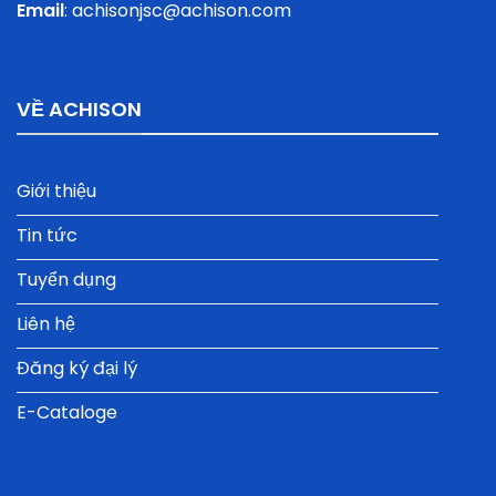
Email
:
achisonjsc@achison.com
VỀ ACHISON
Giới thiệu
Tin tức
Tuyển dụng
Liên hệ
Đăng ký đại lý
E-Cataloge