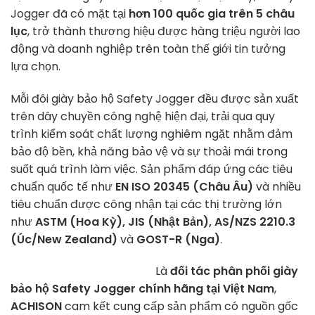
Jogger đã có mặt tại
hơn 100 quốc gia trên 5 châu
lục
, trở thành thương hiệu được hàng triệu người lao
động và doanh nghiệp trên toàn thế giới tin tưởng
lựa chọn.
Mỗi đôi giày bảo hộ Safety Jogger đều được sản xuất
trên dây chuyền công nghệ hiện đại, trải qua quy
trình kiểm soát chất lượng nghiêm ngặt nhằm đảm
bảo độ bền, khả năng bảo vệ và sự thoải mái trong
suốt quá trình làm việc. Sản phẩm đáp ứng các tiêu
chuẩn quốc tế như
EN ISO 20345 (Châu Âu)
và nhiều
tiêu chuẩn được công nhận tại các thị trường lớn
như
ASTM (Hoa Kỳ), JIS (Nhật Bản), AS/NZS 2210.3
(Úc/New Zealand)
và
GOST-R (Nga)
.
Là
đối tác phân phối giày
bảo hộ Safety Jogger chính hãng tại Việt Nam
,
ACHISON
cam kết cung cấp sản phẩm có nguồn gốc