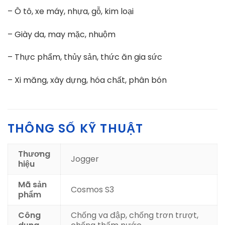
– Ô tô, xe máy, nhựa, gỗ, kim loại
– Giày da, may mặc, nhuộm
– Thực phẩm, thủy sản, thức ăn gia sức
– Xi măng, xây dựng, hóa chất, phân bón
THÔNG SỐ KỸ THUẬT
Thương
Jogger
hiệu
Mã sản
Cosmos S3
phẩm
Công
Chống va đập, chống trơn trượt,